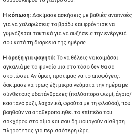
Η κόπωση:
Δοκίμασε ασκήσεις με βαθιές αναπνοές
για να χαλαρώσεις το βράδυ και φρόντισε να
γυμνάζεσαι τακτικά για να αυξήσεις την ενέργειά
σου κατά τη διάρκεια της ημέρας.
Η όρεξη για φαγητό:
Το να θέλεις να κοιμάσαι
αγκαλιά με το ψυγείο μια στο τόσο δεν θα σε
σκοτώσει. Αν όμως προτιμάς να το αποφύγεις,
δοκίμασε να τρως έξι μικρά γεύματα την ημέρα με
σύνθετους υδατάνθρακες (πολύσπορο ψωμί, άγριο/
καστανό ρύζι, λαχανικά, φρούτα με τη φλούδα), που
βοηθούν να σταθεροποιηθεί το επίπεδο του
σακχάρου στο αίμα και σου δημιουργούν αίσθηση
πληρότητας για περισσότερη ώρα.