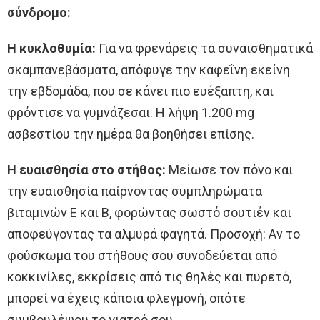
σύνδρομο:
Η κυκλοθυμία:
Για να φρενάρεις τα συναισθηματικά
σκαμπανεβάσματα, απόφυγε την καφεΐνη εκείνη
την εβδομάδα, που σε κάνει πιο ευέξαπτη, και
φρόντισε να γυμνάζεσαι. Η λήψη 1.200 mg
ασβεστίου την ημέρα θα βοηθήσει επίσης.
Η ευαισθησία στο στήθος:
Μείωσε τον πόνο και
την ευαισθησία παίρνοντας συμπληρώματα
βιταμινών Ε και Β, φορώντας σωστό σουτιέν και
αποφεύγοντας τα αλμυρά φαγητά. Προσοχή: Αν το
φούσκωμα του στήθους σου συνοδεύεται από
κοκκινίλες, εκκρίσεις από τις θηλές και πυρετό,
μπορεί να έχεις κάποια φλεγμονή, οπότε
συμβουλέψου το γιατρό σου.