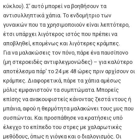
κύκλου). Σ’ αυτό μπορεί να βοηθήσουν τα
αντισυλληπτικά χάπια. Το ενδομήτριο των
γυναικών που τα χρησιμοποιούν είναι λεπτότερο,
έτσι υπάρχει λιγότερος ιστός που πρέπει να
αποβληθεί, επομένως και λιγότερες κράμπες.
Για να μαλακώσεις τον πόνο, πάρε ένα παυσίπονο
(μη στεροειδές αντιφλεγμονώδες) – για καλύτερο
αποτέλεσμα πάρ’ το 24 με 48 ώρες πριν αρχίσουν οι
κράμπες. Διαφορετικά, πάρε τα χάπια αμέσως
μόλις εμφανιστούν τα συμπτώματα. Μπορείς
επίσης να ανακουφιστείς κάνοντας ζεστά ντους ή
μπάνια, αφού η θερμότητα μαλακώνει τους μυς που
συσπώνται. Και προσπάθησε να κρατήσεις υπό
έλεγχο το επίπεδο του στρες με χαλαρωτικές
μεθόδους, όπως η γιόγκα και ο διαλογισμός. Οι