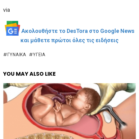
via
Ακολουθήστε το DesTora στο Google News
και μάθετε πρώτοι όλες τις ειδήσεις
ΓΥΝΑΊΚΑ
ΥΓΕΊΑ
YOU MAY ALSO LIKE