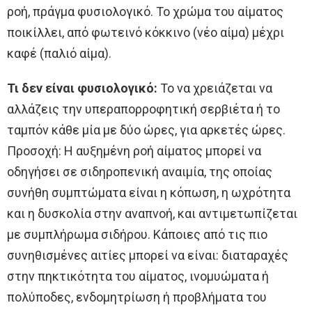
ροή, πράγμα φυσιολογικό. Το χρώμα του αίματος
ποικίλλει, από φωτεινό κόκκινο (νέο αίμα) μέχρι
καφέ (παλιό αίμα).
Τι δεν είναι φυσιολογικό:
Το να χρειάζεται να
αλλάζεις την υπεραπορροφητική σερβιέτα ή το
ταμπόν κάθε μία με δύο ώρες, για αρκετές ώρες.
Προσοχή: Η αυξημένη ροή αίματος μπορεί να
οδηγήσει σε σιδηροπενική αναιμία, της οποίας
συνήθη συμπτώματα είναι η κόπωση, η ωχρότητα
και η δυσκολία στην αναπνοή, και αντιμετωπίζεται
με συμπλήρωμα σιδήρου. Κάποιες από τις πιο
συνηθισμένες αιτίες μπορεί να είναι: διαταραχές
στην πηκτικότητα του αίματος, ινομυώματα ή
πολύποδες, ενδομητρίωση ή προβλήματα του