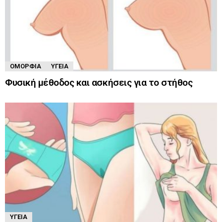
ΟΜΟΡΦΙΆ
ΥΓΕΊΑ
Φυσική μέθοδος και ασκήσεις για το στήθος
ΥΓΕΊΑ