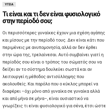
ΥΓΕΊΑ
Τι είναι και τι δεν είναι φυσιολογικό
στην περίοδό σου;
Οι περισσότερες γυναίκες έχουν μια σχέση αγάπης
και μίσους με την περίοδό τους. Δεν είναι κάτι που
περιμένεις με ανυπομονησία, αλλά αν δεν έρθει
στην ώρα της, τρελαίνεσαι. Αυτό συμβαίνει γιατί η
περίοδός σου είναι ο τρόπος του σώματός σου να
δείξει αν το σύστημα δουλεύει σωστά και αν
λειτουργεί η μέθοδος αντισύλληψης που
ακολουθείς. Και παρόλο που ο κύκλος μπορεί να
διαφέρει –όχι μόνο από γυναίκα σε γυναίκα αλλά
και από μήνα σε μήνα–, είναι ουσιαστικό να
γνωρίζεις τι είναι φυσιολογικό για σένα, έτσι ώστε