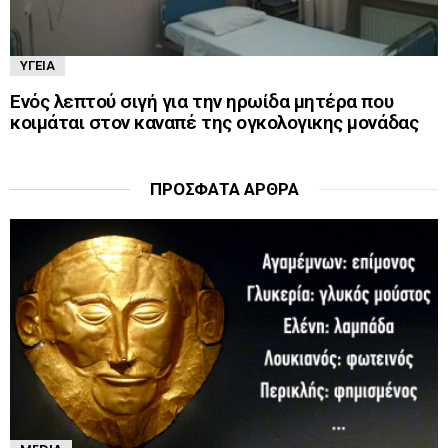
ΥΓΕΊΑ
Ενός λεπτού σιγή για την ηρωίδα μητέρα που
κοιμάται στον καναπέ της ογκολογικης μονάδας
ΠΡΌΣΦΑΤΑ ΆΡΘΡΑ