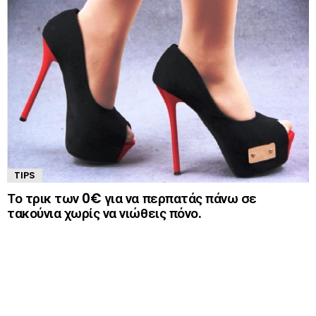
TIPS
Το τρικ των 0€ για να περπατάς πάνω σε
τακούνια χωρίς να νιώθεις πόνο.