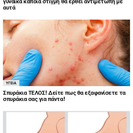
γυναίκα κάποια στιγμή θα έρθει αντιμέτωπη με
αυτά
ΥΓΕΊΑ
Σπυράκια ΤΕΛΟΣ! Δείτε πως θα εξαφανίσετε τα
σπυράκια σας για πάντα!