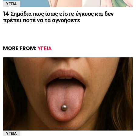
ΥΓΕΊΑ
14 Σημάδια πως ίσως είστε έγκυος και δεν
πρέπει ποτέ να τα αγνοήσετε
MORE FROM:
ΥΓΕΊΑ
ΥΓΕΊΑ