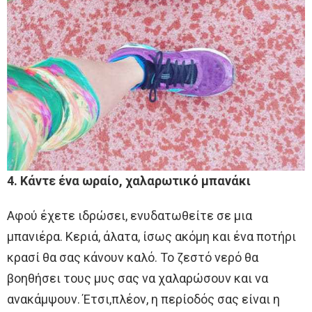
4. Κάντε ένα ωραίο, χαλαρωτικό μπανάκι
Αφού έχετε ιδρώσει, ενυδατωθείτε σε μια
μπανιέρα. Κεριά, άλατα, ίσως ακόμη και ένα ποτήρι
κρασί θα σας κάνουν καλό. Το ζεστό νερό θα
βοηθήσει τους μυς σας να χαλαρώσουν και να
ανακάμψουν. Έτσι,πλέον, η περίοδός σας είναι η