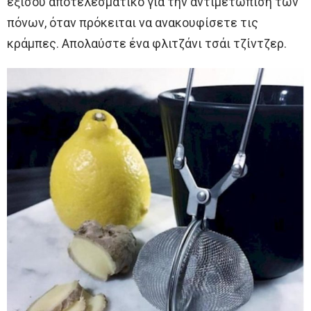
εξίσου αποτελεσματικό για την αντιμετώπιση των
πόνων, όταν πρόκειται να ανακουφίσετε τις
κράμπες. Απολαύστε ένα φλιτζάνι τσάι τζίντζερ.