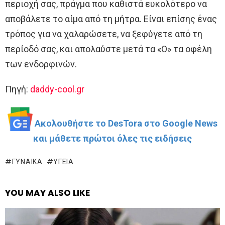
περιοχή σας, πράγμα που καθιστά ευκολότερο να
αποβάλετε το αίμα από τη μήτρα. Είναι επίσης ένας
τρόπος για να χαλαρώσετε, να ξεφύγετε από τη
περίοδό σας, και απολαύστε μετά τα «O» τα οφέλη
των ενδορφινών.
Πηγή:
daddy-cool.gr
Ακολουθήστε το DesTora στο Google News
και μάθετε πρώτοι όλες τις ειδήσεις
ΓΥΝΑΊΚΑ
ΥΓΕΊΑ
YOU MAY ALSO LIKE