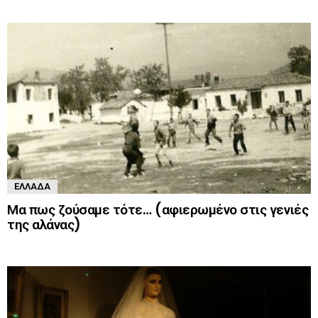
ΕΛΛΆΔΑ
Μα πως ζούσαμε τότε… (αφιερωμένο στις γενιές
της αλάνας)