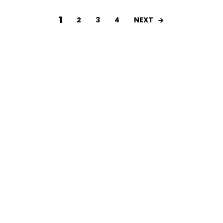
1
NEXT
2
3
4