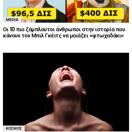
MEDIA
Οι 10 πιο ζάμπλουτοι άνθρωποι στην ιστορία που
κάνουν τον Μπιλ Γκέιτς να μοιάζει «φτωχαδάκι»
ΚΌΣΜΟΣ