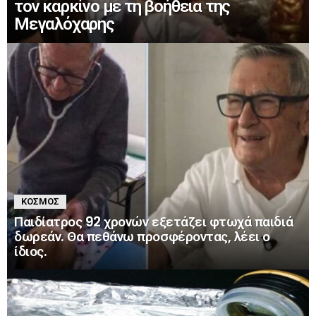
τον καρκίνο με τη βοήθεια της
Μεγαλόχαρης
ΚΌΣΜΟΣ
Παιδίατρος 92 χρονών εξετάζει φτωχά παιδιά
δωρεάν. Θα πεθάνω προσφέροντας, λέει ο
ίδιος.