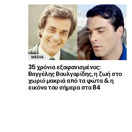
MEDIA
35 χρόνια εξαφανισμένος:
Βαγγέλης Βουλγαρίδης, η ζωή στο
χωριό μακριά από τα φώτα & η
εικόνα του σήμερα στα 84