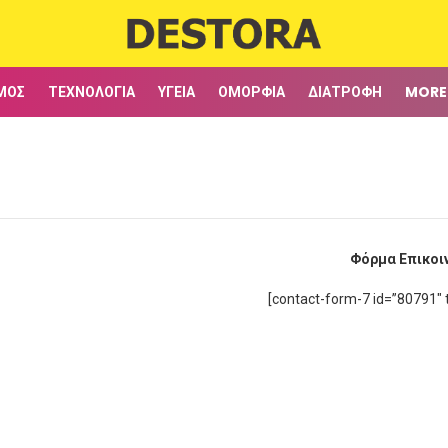
ΜΟΣ
ΤΕΧΝΟΛΟΓΊΑ
ΥΓΕΊΑ
ΟΜΟΡΦΙΆ
ΔΙΑΤΡΟΦΉ
MORE
Φόρμα Επικοι
[contact-form-7 id=”80791″ t