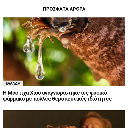
ΠΡΌΣΦΑΤΑ ΆΡΘΡΑ
ΕΛΛΆΔΑ
Η Μαστίχα Χίου αναγνωρίστηκε ως φυσικό
φάρμακο με πολλές θεραπευτικές ιδιότητες