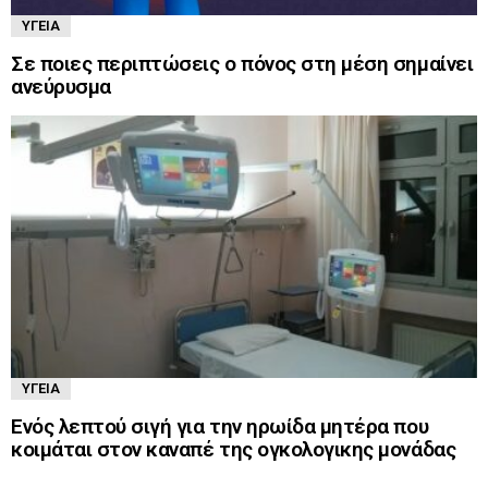
ΥΓΕΊΑ
Σε ποιες περιπτώσεις ο πόνος στη μέση σημαίνει
ανεύρυσμα
ΥΓΕΊΑ
Ενός λεπτού σιγή για την ηρωίδα μητέρα που
κοιμάται στον καναπέ της ογκολογικης μονάδας