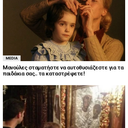
MEDIA
Mανούλες σταματήστε να αυτοθυσιάζεστε για τα
παιδάκια σας.. τα καταστρέφετε!