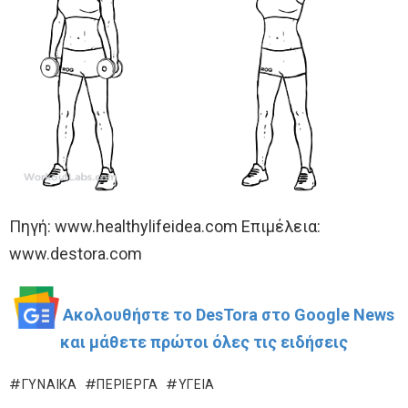
Πηγή: www.healthylifeidea.com Επιμέλεια:
www.destora.com
Ακολουθήστε το DesTora στο Google News
και μάθετε πρώτοι όλες τις ειδήσεις
ΓΥΝΑΊΚΑ
ΠΕΡΊΕΡΓΑ
ΥΓΕΊΑ