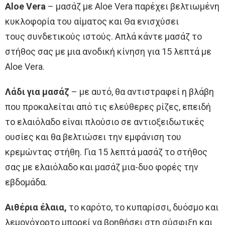
Aloe Vera
– μασάζ με Aloe Vera παρέχει βελτιωμένη
κυκλοφορία του αίματος και Θα ενισχύσει
τους συνδετικούς ιστούς. Απλά κάντε μασάζ το
στήθος σας με μια ανοδική κίνηση για 15 λεπτά με
Aloe Vera.
Λάδι για μασάζ
– με αυτό, θα αντιστραφεί η βλάβη
που προκαλείται από τις ελεύθερες ρίζες, επειδή
το ελαιόλαδο είναι πλούσιο σε αντιοξειδωτικές
ουσίες και θα βελτιώσει την εμφάνιση του
κρεμώντας στήθη. Για 15 λεπτά μασάζ το στήθος
σας με ελαιόλαδο και μασάζ μια-δυο φορές την
εβδομάδα.
Αιθέρια έλαια,
το καρότο, το κυπαρίσσι, δυόσμο και
λεμονόχορτο μπορεί να βοηθήσει στη σύσφιξη και