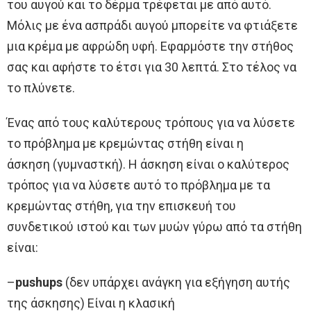
του αυγού και το δέρμα τρέφεται με από αυτό.
Μόλις με ένα ασπράδι αυγού μπορείτε να φτιάξετε
μια κρέμα με αφρώδη υφή. Εφαρμόστε την στήθος
σας και αφήστε το έτσι για 30 λεπτά. Στο τέλος να
το πλύνετε.
Ένας από τους καλύτερους τρόπους για να λύσετε
το πρόβλημα με κρεμώντας στήθη είναι η
άσκηση (γυμναστκή). Η άσκηση είναι ο καλύτερος
τρόπος για να λύσετε αυτό το πρόβλημα με τα
κρεμώντας στήθη, για την επισκευή του
συνδετικού ιστού και των μυών γύρω από τα στήθη
είναι:
–
pushups
(δεν υπάρχει ανάγκη για εξήγηση αυτής
της άσκησης) Είναι η κλασική