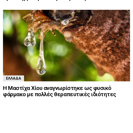
ΕΛΛΆΔΑ
Η Μαστίχα Χίου αναγνωρίστηκε ως φυσικό
φάρμακο με πολλές θεραπευτικές ιδιότητες