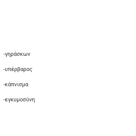
-γηράσκων
-υπέρβαρος
-κάπνισμα
-εγκυμοσύνη