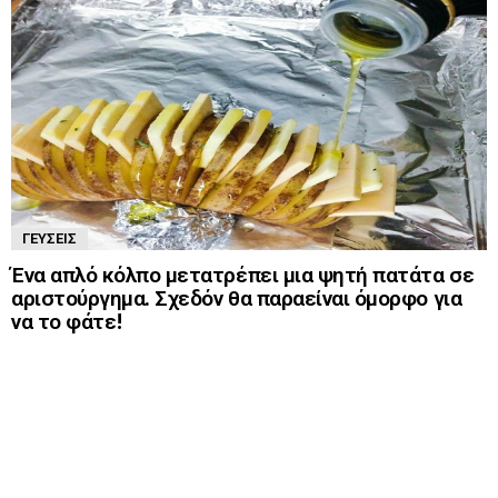
ΓΕΎΣΕΙΣ
Ένα απλό κόλπο μετατρέπει μια ψητή πατάτα σε
αριστούργημα. Σχεδόν θα παραείναι όμορφο για
να το φάτε!