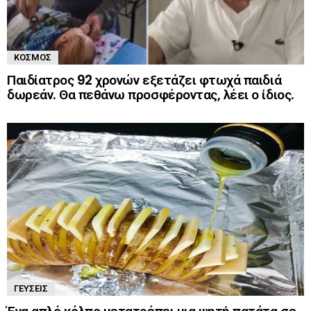
ΚΌΣΜΟΣ
Παιδίατρος 92 χρονών εξετάζει φτωχά παιδιά
δωρεάν. Θα πεθάνω προσφέροντας, λέει ο ίδιος.
ΓΕΎΣΕΙΣ