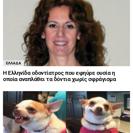
ΕΛΛΆΔΑ
Η Ελληνίδα οδοντίατρος που εφηύρε ουσία η
οποία αναπλάθει τα δόντια χωρίς σφράγισμα