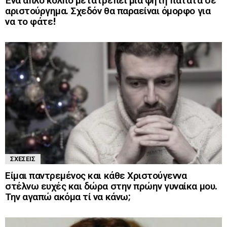
Ένα απλό κόλπο μετατρέπει μια ψητή πατάτα σε
αριστούργημα. Σχεδόν θα παραείναι όμορφο για
να το φάτε!
ΣΧΈΣΕΙΣ
Είμαι παντρεμένος και κάθε Χριστούγεννα
στέλνω ευχές και δώρα στην πρώην γυναίκα μου.
Την αγαπώ ακόμα τί να κάνω;