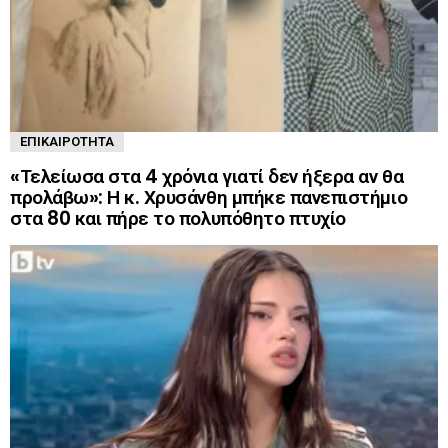
ΕΠΙΚΑΙΡΌΤΗΤΑ
«Τελείωσα στα 4 χρόνια γιατί δεν ήξερα αν θα
προλάβω»: Η κ. Χρυσάνθη μπήκε πανεπιστήμιο
στα 80 και πήρε το πολυπόθητο πτυχίο