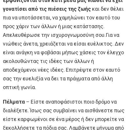
εμφανίζονται όταν κάτι μέσα μας νιώθει να έχει
γονατίσει από τις πιέσεις της ζωής
και δεν θέλει
πια να υποτάσσεται, να χαμηλώνει τον εαυτό του
προς χάριν των άλλων ή μιας κατάστασης.
Απελευθέρωσε την ισχυρογνωμοσύνη σου.Για να
νιώθεις άνετα, χρειάζεται να είσαι ευέλικτος. Δεν
είναι ανάγκη να φοβάσαι μήπως χάσεις τον έλεγχο
ακολουθώντας τις ιδέες των άλλων ή
αποδεχόμενοι νέες ιδέες. Επιτρέψτε στον εαυτό
σας την ευελιξία να δει τα πράγματα από άλλη
οπτική γωνία.
Πέλματα
– Είστε αναποφάσιστοι ποιο δρόμο να
διαλέξετε. Ίσως σας συμβαίνει να αισθάνεστε πως
είστε καρφωμένοι σε ένα μέρος ή δεν μπορείτε να
ξεκολλήσετε τα πόδια σας. Λαμβάνετε μήνυμα από