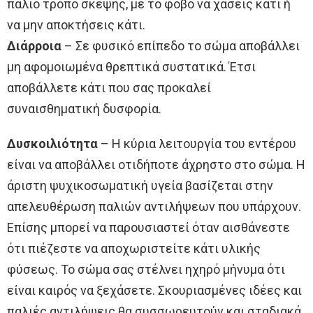
παλιό τρόπο σκέψης, με το φόβο να χάσεις κάτι ή
να μην αποκτήσεις κάτι.
Διάρροια
– Σε φυσικό επίπεδο το σώμα αποβάλλει
μη αφομοιωμένα θρεπτικά συστατικά. Έτσι
αποβάλλετε κάτι που σας προκαλεί
συναισθηματική δυσφορία.
Δυσκοιλιότητα
– Η κύρια λειτουργία του εντέρου
είναι να αποβάλλει οτιδήποτε άχρηστο στο σώμα. Η
άριστη ψυχικοσωματική υγεία βασίζεται στην
απελευθέρωση παλιών αντιλήψεων που υπάρχουν.
Επίσης μπορεί να παρουσιαστεί όταν αισθάνεστε
ότι πιέζεστε να αποχωριστείτε κάτι υλικής
φύσεως. Το σώμα σας στέλνει ηχηρό μήνυμα ότι
είναι καιρός να ξεχάσετε. Σκουριασμένες ιδέες και
παλιές αντιλήψεις θα συσσωρευτούν και σταδιακά