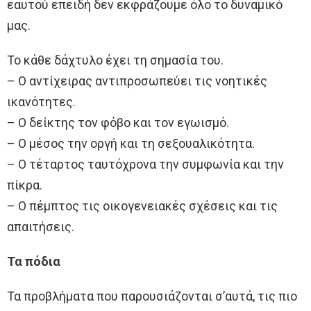
εαυτού επειδή δεν εκφράζουμε όλο το δυναμικό
μας.
Το κάθε δάχτυλο έχει τη σημασία του.
– Ο αντίχειρας αντιπροσωπεύει τις νοητικές
ικανότητες.
– Ο δείκτης τον φόβο και τον εγωισμό.
– Ο μέσος την οργή και τη σεξουαλικότητα.
– Ο τέταρτος ταυτόχρονα την συμφωνία και την
πίκρα.
– Ο πέμπτος τις οικογενειακές σχέσεις και τις
απαιτήσεις.
Τα πόδια
Τα προβλήματα που παρουσιάζονται σ’αυτά, τις πιο