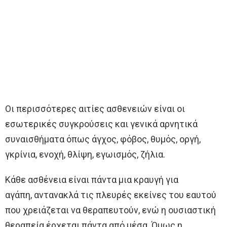
Οι περισσότερες αιτίες ασθενειών είναι οι
εσωτερικές συγκρούσεις και γενικά αρνητικά
συναισθήματα όπως άγχος, φόβος, θυμός, οργή,
γκρίνια, ενοχή, θλίψη, εγωισμός, ζήλια.
Κάθε ασθένεια είναι πάντα μια κραυγή για
αγάπη, αντανακλά τις πλευρές εκείνες του εαυτού
που χρειάζεται να θεραπευτούν, ενώ η ουσιαστική
θεραπεία έρχεται πάντα από μέσα. Όμως η