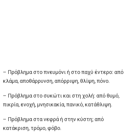
– Πρόβλημα στο πνευμόνι ή στο παχύ έντερο: από
κλάμα, αποθάρρυνση, απόρριψη, θλίψη, πόνο.
– Πρόβλημα στο συκώτι και στη χολή: από θυμό,
πικρία, ενοχή, μνησικακία, πανικό, κατάθλιψη.
– Πρόβλημα στα νεφρά ή στην κύστη; από
κατάκριση, τρόμο, φόβο.