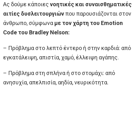
Ας δούμε κάποιες
νοητικές και συναισθηματικές
αιτίες δυσλειτουργιών
που παρουσιάζονται στον
άνθρωπο, σύμφωνα
με τον
χάρτη του Emotion
Code του Bradley Nelson:
– Πρόβλημα στο λεπτό έντερο ή στην καρδιά: από
εγκατάλειψη, απιστία, χαμό, έλλειψη αγάπης.
– Πρόβλημα στη σπλήνα ή στο στομάχι: από
ανησυχία, απελπισία, αηδία, νευρικότητα.