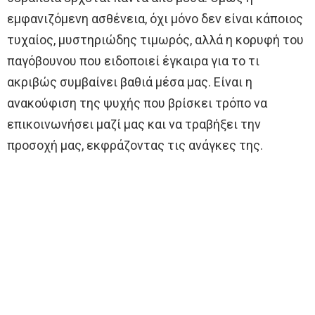
εµφανιζόµενη ασθένεια, όχι µόνο δεν είναι κάποιος
τυχαίος, µυστηριώδης τιµωρός, αλλά η κορυφή του
παγόβουνου που ειδοποιεί έγκαιρα για το τι
ακριβώς συµβαίνει βαθιά µέσα µας. Είναι η
ανακούφιση της ψυχής που βρίσκει τρόπο να
επικοινωνήσει μαζί μας και να τραβήξει την
προσοχή μας, εκφράζοντας τις ανάγκες της.