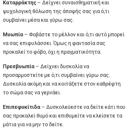
Καταρράκτης
– Δείχνει συναισθηματική και
ψυχολογική θόλωση της άποψής σας για ό,τι
συμβαίνει μέσα και γύρω σας.
Μυωπία
– Φοβάστε το μέλλον και ό,τι αυτό μπορεί
να σας επιφυλάσσει. Όμως η φαντασία σας
προκαλεί το φόβο, όχι η πραγματικότητα.
Πρεσβυωπία
– Δείχνει δυσκολία να
προσαρμοστείτε με ό,τι συμβαίνει γύρω σας.
Δυσκολία ακόμη και να κοιτάξετε στον καθρέφτη
το σώμα σας να γερνάει.
Επιπεφυκίτιδα
– Δυσκολεύεστε να δείτε κάτι που
σας προκαλεί θυμό και επιθυμείτε να κλείσετε τα
μάτια για να μην το δείτε.