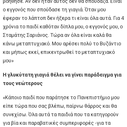
βοήθησε. Αν δεν ήταν αυτός δεν θα σπούδαζα. Είναι
ο εγγονός που σπούδασε τη γιαγιά. Όταν μου
έφεραν το λάπτοπ δεν ήξερα τι είναι όλα αυτά. Για 4
χρόνια το παιδί καθόταν δίπλα μου, ο εγγονός μου, ο
Σταμάτης Σαριάνος. Τώρα αν όλα είναι καλά θα
κάνω μεταπτυχιακό. Μου αρέσει πολύ το Βυζάντιο
και μήπως εκεί, επικεντρωθεί το μεταπτυχιακό
μου»
Η γλυκύτατη γιαγιά θέλει να γίνει παράδειγμα για
τους νεώτερους
«Κάποιο παιδί που παράτησε το Πανεπιστήμιο μου
είπε τώρα που σας βλέπω, παίρνω θάρρος και θα
συνεχίσω. Όλα αυτά τα παιδιά που τα κατηγορούν
για βία και παραβατικές συμπεριφορές -για τα