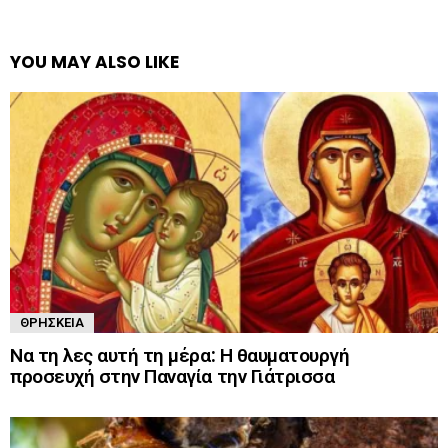
YOU MAY ALSO LIKE
ΘΡΗΣΚΕΊΑ
Να τη λες αυτή τη μέρα: Η θαυματουργή
προσευχή στην Παναγία την Γιάτρισσα