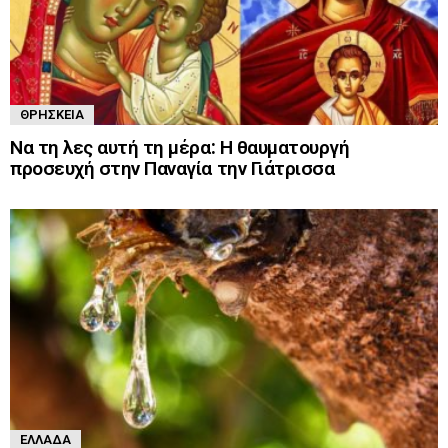
ΘΡΗΣΚΕΊΑ
Να τη λες αυτή τη μέρα: Η θαυματουργή
προσευχή στην Παναγία την Γιάτρισσα
ΕΛΛΆΔΑ