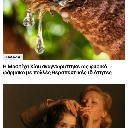
ΕΛΛΆΔΑ
Η Μαστίχα Χίου αναγνωρίστηκε ως φυσικό
φάρμακο με πολλές θεραπευτικές ιδιότητες