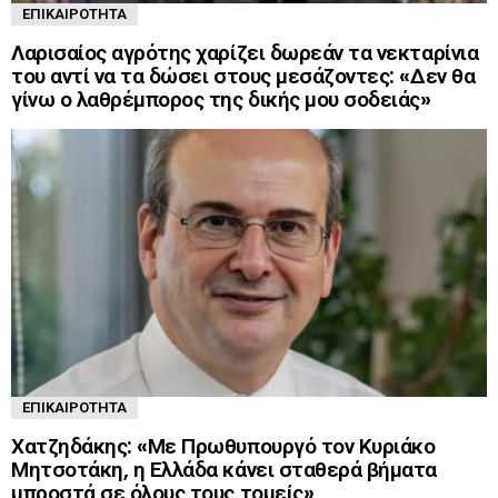
ΕΠΙΚΑΙΡΌΤΗΤΑ
Λαρισαίος αγρότης χαρίζει δωρεάν τα νεκταρίνια
του αντί να τα δώσει στους μεσάζοντες: «Δεν θα
γίνω ο λαθρέμπορος της δικής μου σοδειάς»
ΕΠΙΚΑΙΡΌΤΗΤΑ
Χατζηδάκης: «Με Πρωθυπουργό τον Κυριάκο
Μητσοτάκη, η Ελλάδα κάνει σταθερά βήματα
μπροστά σε όλους τους τομείς»