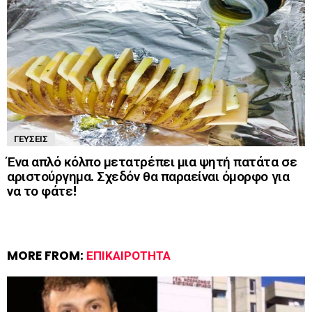
ΓΕΎΣΕΙΣ
Ένα απλό κόλπο μετατρέπει μια ψητή πατάτα σε
αριστούργημα. Σχεδόν θα παραείναι όμορφο για
να το φάτε!
MORE FROM:
ΕΠΙΚΑΙΡΌΤΗΤΑ