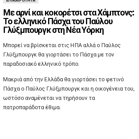
ΕΠΙΚΑΙΡΌΤΗΤΑ
Με αρνί και κοκορέτσι στα Χάμπτονς:
Το ελληνικό Πάσχα του Παύλου
Γλύξμπουργκ στη Νέα Υόρκη
Μπορεί να βρίσκεται στις ΗΠΑ αλλά ο Παύλος
Γλύξμπουργκ θα γιορτάσει το Πάσχα με τον
παραδοσιακό ελληνικό τρόπο.
Μακριά από την Ελλάδα θα γιορτάσει το φετινό
Πάσχα ο Παύλος Γλύξμπουργκ και η οικογένεια του,
ωστόσο αναμένεται να τηρήσουν τα
πατροπαράδοτα έθιμα.