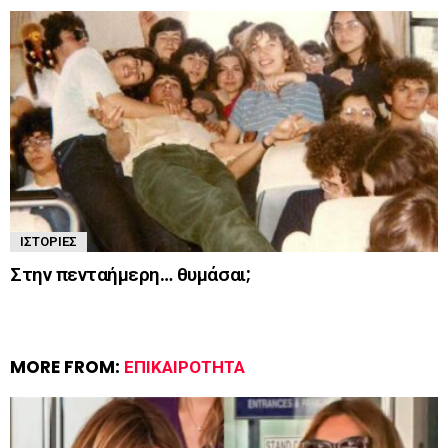
ΙΣΤΟΡΊΕΣ
Στην πενταήμερη… θυμάσαι;
MORE FROM:
ΕΠΙΚΑΙΡΌΤΗΤΑ