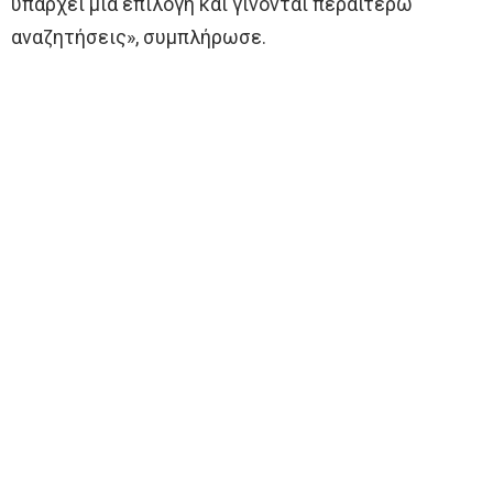
υπάρχει μία επιλογή και γίνονται περαιτέρω
αναζητήσεις», συμπλήρωσε.