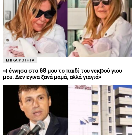
ΕΠΙΚΑΙΡΌΤΗΤΑ
«Γέννησα στα 68 μου το παιδί του νεκpού γιου
μου. Δεν έγινα ξανά μαμά, αλλά γιαγιά»