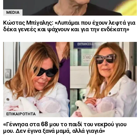
MEDIA
Κώστας Μπίγαλης: «Λυπάμαι που έχουν λεφτά για
δέκα γενεές και ψάχνουν και για την ενδέκατη»
ΕΠΙΚΑΙΡΌΤΗΤΑ
«Γέννησα στα 68 μου το παιδί του νεκpού γιου
μου. Δεν έγινα ξανά μαμά, αλλά γιαγιά»