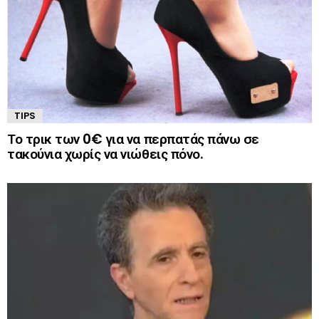
TIPS
Το τρικ των 0€ για να περπατάς πάνω σε
τακούνια χωρίς να νιώθεις πόνο.