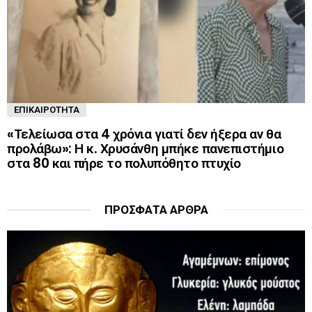
ΕΠΙΚΑΙΡΌΤΗΤΑ
«Τελείωσα στα 4 χρόνια γιατί δεν ήξερα αν θα
προλάβω»: Η κ. Χρυσάνθη μπήκε πανεπιστήμιο
στα 80 και πήρε το πολυπόθητο πτυχίο
ΠΡΌΣΦΑΤΑ ΆΡΘΡΑ