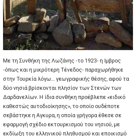
Με τη Συνθήκη της Λωζάνης -το 1923- η Ιμβρος
-όπως και η μικρότερη Τένεδος- παραχωρήθηκε
στην Τουρκία λόγω… γεωγραφικής θέσης, αφού τα
δύο νησιά βρίσκονται πλησίον των Στενών των
Δαρδανελίων. Η ίδια συνθήκη προέβλεπε «ειδικό
καθεστώς αυτοδιοίκησης», το οποίο ουδέποτε
σεβάστηκε η Αγκυρα, η οποία γρήγορα έθεσε σε
εφαρμογή σχέδιο εκτουρκισμού του νησιού, με
εκδίωξη του ελληνικού πληθυσμού και εποικισμό