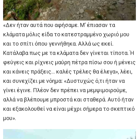
«Δεν ήταν αυτά που αφήσαμε. Μ’ έπιασαν τα
κλάματα μόλις είδα το κατεστραμμένο χωριό μου
και το σπίτι όπου γεννήθηκα. Αλλά ως εκεί.
Κατάλαβα πως με τα κλάματα δεν γίνεται τίποτα. Ή
φεύγεις και ρίχνεις μαύρη πέτρα πίσω σου ή μένεις
και κάνεις πράξεις… καλές τρέλες θα έλεγα», λέει,
και συνεχίζει με νόημα: «Δυστυχώς ό,τι ήταν να
γίνει έγινε. Πλέον δεν πρέπει να μεμψιμοιρούμε,
αλλά να βλέπουμε μπροστά και σταθερά. Αυτό ήταν
και εξακολουθεί να είναι μέχρι σήμερα το σκεπτικό
μου».