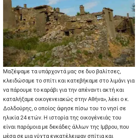
Μαζέψαμε τα υπάρχοντά μας σε δυο βαλίτσες,
κλειδώσαμε το σπίτι και κατεβήκαμε στο λιμάνι για
να πάρουμε το καράβι για την απέναντι ακτή και
καταλήξαμε οικογενειακώς στην Αθήνα», λέει ο κ.
Δολδούρης, ο οποίος άφησε πίσω του το νησί σε
ηλικία 24 ετών. Η ιστορία της οικογένειάς του
είναι παρόμοια με δεκάδες άλλων της Ιμβρου, που
μέσα σε μια νύχτα εγκατέλειψαν σπίτια και