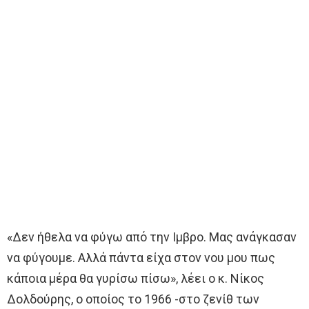
«Δεν ήθελα να φύγω από την Ιμβρο. Μας ανάγκασαν
να φύγουμε. Αλλά πάντα είχα στον νου μου πως
κάποια μέρα θα γυρίσω πίσω», λέει ο κ. Νίκος
Δολδούρης, ο οποίος το 1966 -στο ζενίθ των