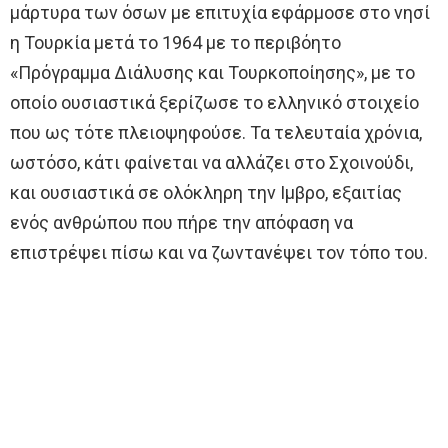
μάρτυρα των όσων με επιτυχία εφάρμοσε στο νησί
η Τουρκία μετά το 1964 με το περιβόητο
«Πρόγραμμα Διάλυσης και Τουρκοποίησης», με το
οποίο ουσιαστικά ξερίζωσε το ελληνικό στοιχείο
που ως τότε πλειοψηφούσε. Τα τελευταία χρόνια,
ωστόσο, κάτι φαίνεται να αλλάζει στο Σχοινούδι,
και ουσιαστικά σε ολόκληρη την Ιμβρο, εξαιτίας
ενός ανθρώπου που πήρε την απόφαση να
επιστρέψει πίσω και να ζωντανέψει τον τόπο του.