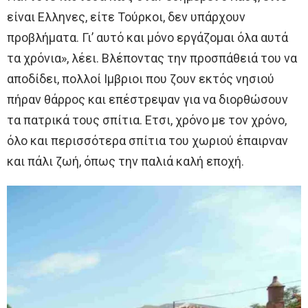
είναι Ελληνες, είτε Τούρκοι, δεν υπάρχουν
προβλήματα. Γι’ αυτό και μόνο εργάζομαι όλα αυτά
τα χρόνια», λέει. Βλέποντας την προσπάθειά του να
αποδίδει, πολλοί Ιμβριοι που ζουν εκτός νησιού
πήραν θάρρος και επέστρεψαν για να διορθώσουν
τα πατρικά τους σπίτια. Ετσι, χρόνο με τον χρόνο,
όλο και περισσότερα σπίτια του χωριού έπαιρναν
και πάλι ζωή, όπως την παλιά καλή εποχή.