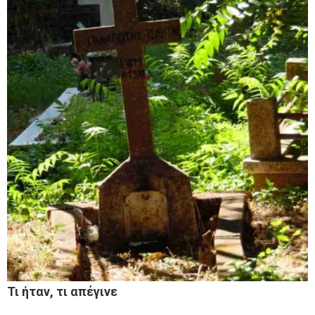
Τι ήταν, τι απέγινε