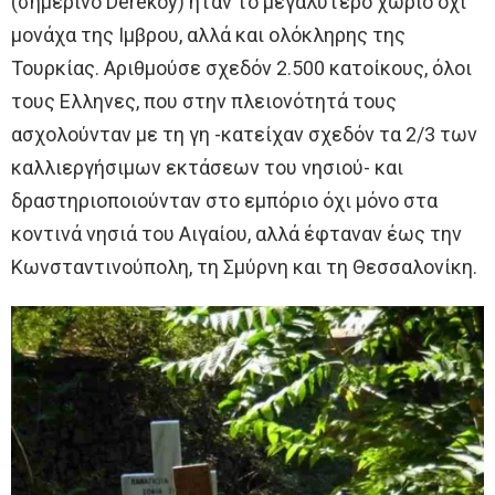
(σημερινό Derekoy) ήταν το μεγαλύτερο χωριό όχι
μονάχα της Ιμβρου, αλλά και ολόκληρης της
Τουρκίας. Αριθμούσε σχεδόν 2.500 κατοίκους, όλοι
τους Ελληνες, που στην πλειονότητά τους
ασχολούνταν με τη γη -κατείχαν σχεδόν τα 2/3 των
καλλιεργήσιμων εκτάσεων του νησιού- και
δραστηριοποιούνταν στο εμπόριο όχι μόνο στα
κοντινά νησιά του Αιγαίου, αλλά έφταναν έως την
Κωνσταντινούπολη, τη Σμύρνη και τη Θεσσαλονίκη.