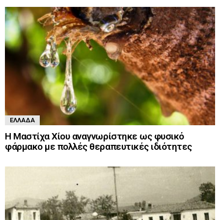
ΕΛΛΆΔΑ
Η Μαστίχα Χίου αναγνωρίστηκε ως φυσικό
φάρμακο με πολλές θεραπευτικές ιδιότητες