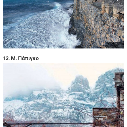
13. Μ. Πάπιγκο