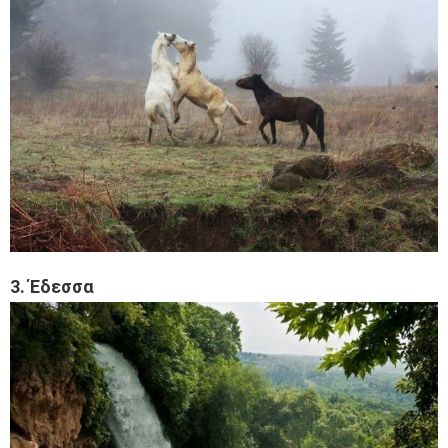
3. Έδεσσα