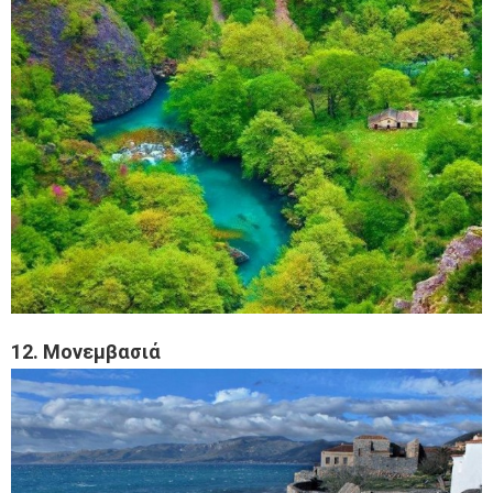
12. Μονεμβασιά