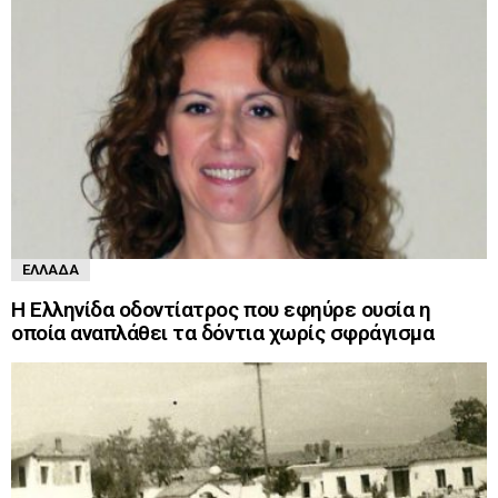
ΕΛΛΆΔΑ
Η Ελληνίδα οδοντίατρος που εφηύρε ουσία η
οποία αναπλάθει τα δόντια χωρίς σφράγισμα