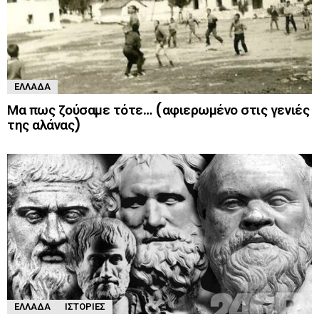
ΕΛΛΆΔΑ
Μα πως ζούσαμε τότε… (αφιερωμένο στις γενιές
της αλάνας)
ΕΛΛΆΔΑ
ΙΣΤΟΡΊΕΣ