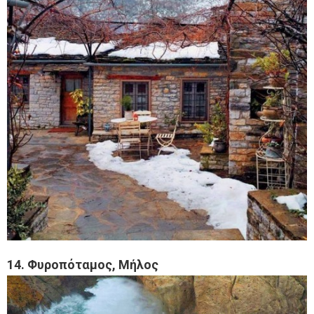
14. Φυροπόταμος, Μήλος