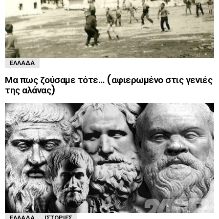
ΕΛΛΆΔΑ
Μα πως ζούσαμε τότε… (αφιερωμένο στις γενιές
της αλάνας)
ΕΛΛΆΔΑ
ΙΣΤΟΡΊΕΣ