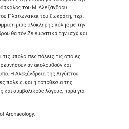
 δάσκαλος του Μ. Αλεξάνδρου
του Πλάτωνα και του Σωκράτη, περί
άμμιση μιας ολόκληρης πόλης με την
ου θα τόνιζε εμφατικά την ισχύ και
ι τις υπόλοιπες πόλεις τις οποίες
ερευνήσουν αν ακολουθούν και
υπο. Η Αλεξάνδρεια της Αιγύπτου
ς πόλεις, και η τοποθεσία της
 και συμβολικούς λόγους, παρά για
of Archaeology.