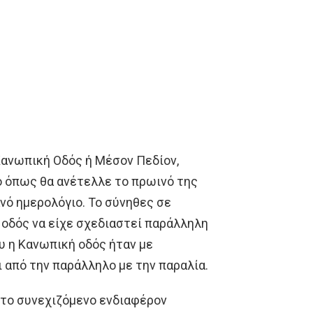
Κανωπική Οδός ή Μέσον Πεδίον,
ο όπως θα ανέτελλε το πρωινό της
ανό ημερολόγιο. Το σύνηθες σε
α οδός να είχε σχεδιαστεί παράλληλη
ου η Κανωπική οδός ήταν με
 από την παράλληλο με την παραλία.
 το συνεχιζόμενο ενδιαφέρον