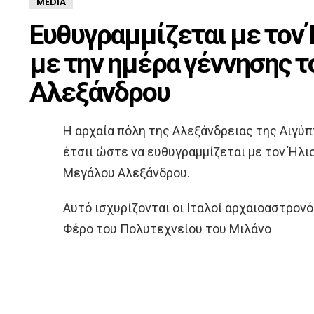
MEDIA
Ευθυγραμμίζεται με τον 
με την ημέρα γέννησης 
Αλεξάνδρου
H αρχαία πόλη της Αλεξάνδρειας της Αιγύπ
έτσιι ώστε να ευθυγραμμίζεται με τον Ήλι
Μεγάλου Αλεξάνδρου.
Αυτό ισχυρίζονται οι Ιταλοί αρχαιοαστρονό
Φέρο του Πολυτεχνείου του Μιλάνο