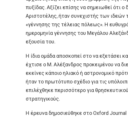
πυξίδας. Αξίζει επίσης να σημειωθεί ότι ο
Αριστοτέλης, ήταν συνεχιστής των ιδεών 
«γέννησης της τέλειας πόλεως». Η ευθυγρ
ημερομηνία γέννησης του Μεγάλου Αλεξάνδρ
εξουσία του.
Η ίδια ομάδα αποσκοπεί στο να εξετάσει κα
έχτισε ο Μ. Αλέξανδρος προκειμένου να δι
εκείνες κάποιο ηλιακό ή αστρονομικό πρότ
ήταν το πρωτότυπο σχέδιο για τις υπόλοιπε
επιλέχθηκε περισσότερο για θρησκευτικούς
στρατηγικούς.
Η έρευνα δημοσιεύθηκε στο Oxford Journal 