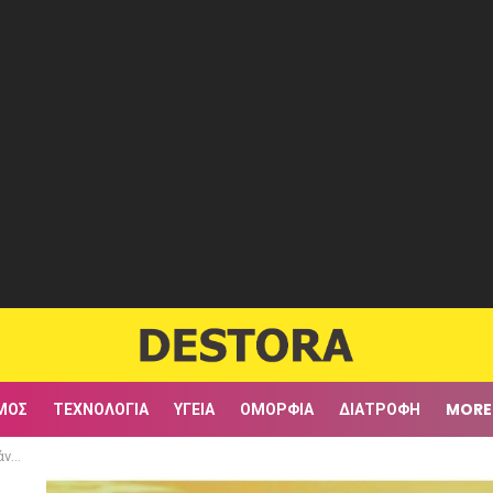
ΜΟΣ
ΤΕΧΝΟΛΟΓΊΑ
ΥΓΕΊΑ
ΟΜΟΡΦΙΆ
ΔΙΑΤΡΟΦΉ
MORE
δρου