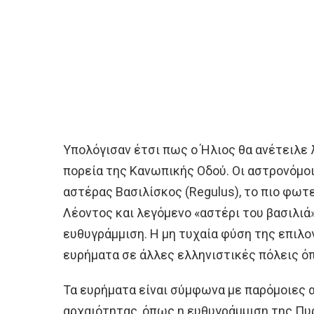
Υπολόγισαν έτσι πως ο Ήλιος θα ανέτειλε 
πορεία της Κανωπικής Οδού. Οι αστρονόμοι
αστέρας Βασιλίσκος (Regulus), το πιο φωτ
Λέοντος και λεγόμενο «αστέρι του βασιλιά»
ευθυγράμμιση. Η μη τυχαία φύση της επιλο
ευρήματα σε άλλες ελληνιστικές πόλεις όπ
Τα ευρήματα είναι σύμφωνα με παρόμοιες 
αρχαιότητας, όπως η ευθυγράμμιση της Πυρ