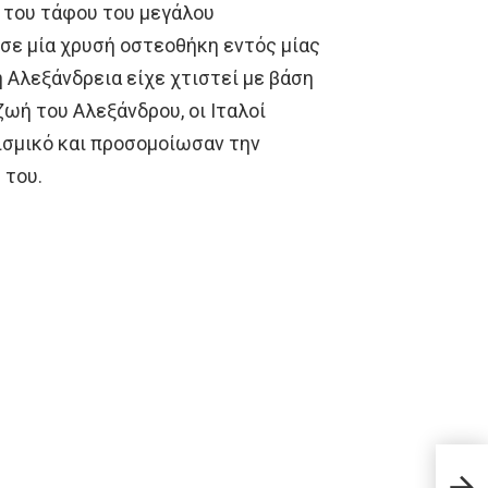
η του τάφου του μεγάλου
 σε μία χρυσή οστεοθήκη εντός μίας
 Αλεξάνδρεια είχε χτιστεί με βάση
ωή του Αλεξάνδρου, οι Ιταλοί
ισμικό και προσομοίωσαν την
 του.
9 Φρ