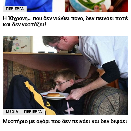
ΠΕΡΊΕΡΓΑ
Η 10χρονη… που δεν νιώθει πόνο, δεν πεινάει ποτέ
και δεν νυστάζει!
MEDIA
ΠΕΡΊΕΡΓΑ
Μυστήριο με αγόρι που δεν πεινάει και δεν διψάει