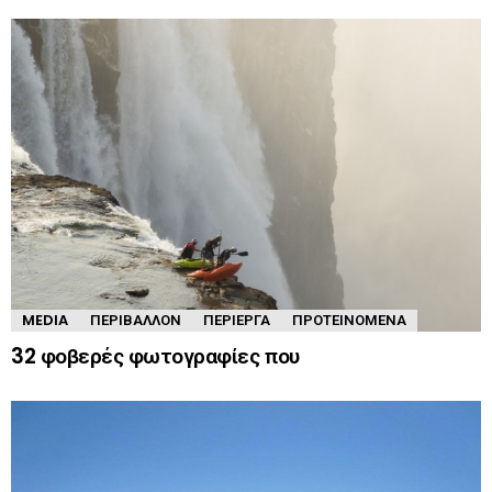
MEDIA
ΠΕΡΙΒΆΛΛΟΝ
ΠΕΡΊΕΡΓΑ
ΠΡΟΤΕΙΝΌΜΕΝΑ
32 φοβερές φωτογραφίες που