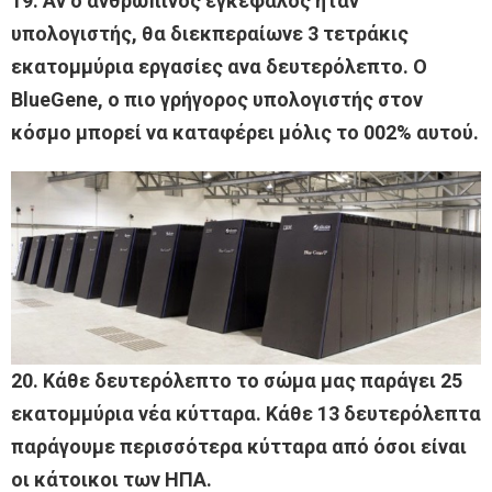
19. Αν ο ανθρώπινος εγκέφαλος ήταν
υπολογιστής, θα διεκπεραίωνε 3 τετράκις
εκατομμύρια εργασίες ανα δευτερόλεπτο. Ο
BlueGene, ο πιο γρήγορος υπολογιστής στον
κόσμο μπορεί να καταφέρει μόλις το 002% αυτού.
20. Κάθε δευτερόλεπτο το σώμα μας παράγει 25
εκατομμύρια νέα κύτταρα. Κάθε 13 δευτερόλεπτα
παράγουμε περισσότερα κύτταρα από όσοι είναι
οι κάτοικοι των ΗΠΑ.