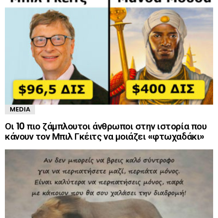
MEDIA
Οι 10 πιο ζάμπλουτοι άνθρωποι στην ιστορία που
κάνουν τον Μπιλ Γκέιτς να μοιάζει «φτωχαδάκι»