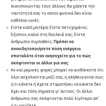
Ικανοποιώντας τους άλλους θα χάσετε την
ταυτότητά σας το οποίο φυσικά δεν είναι
καθόλου υγιές.
Είστε καλή μητέρα; Είστε πετυχημένοι;
Έξυπνοι, καλοί στη δουλειά σας; Είστε
άνθρωποι συμπαθείς;
Πρέπει να
συνειδητοποιήσετε πόση ενέργεια
σπαταλάτε όταν ανησυχείτε για το πώς
σκέφτονται οι άλλοι για σας.
Αν και μερικές φορές μπορεί να αισθάνεστε ότι
όλοι ασχολούνται μαζί σας, η αλήθεια είναι πως
ό,τι κάνετε ή έχετε σταματήσει να κάνετε δεν
έχει και τόση σημασία γι’ αυτούς. Οι άλλοι
άνθρωποι σας σκέφτονται πολύ λιγότερο απ’
ό,τι νομίζετε.