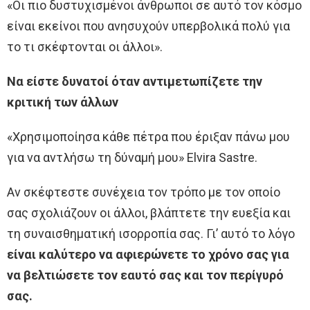
«Οι πιο δυστυχισμένοι άνθρωποι σε αυτό τον κόσμο
είναι εκείνοι που ανησυχούν υπερβολικά πολύ για
το τι σκέφτονται οι άλλοι».
Να είστε δυνατοί όταν αντιμετωπίζετε την
κριτική των άλλων
«Χρησιμοποίησα κάθε πέτρα που έριξαν πάνω μου
για να αντλήσω τη δύναμή μου» Elvira Sastre.
Αν σκέφτεστε συνέχεια τον τρόπο με τον οποίο
σας σχολιάζουν οι άλλοι, βλάπτετε την ευεξία και
τη συναισθηματική ισορροπία σας. Γι’ αυτό το λόγο
είναι καλύτερο να αφιερώνετε το χρόνο σας για
να βελτιώσετε τον εαυτό σας και τον περίγυρό
σας.