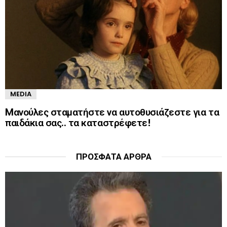
MEDIA
Mανούλες σταματήστε να αυτοθυσιάζεστε για τα
παιδάκια σας.. τα καταστρέφετε!
ΠΡΌΣΦΑΤΑ ΆΡΘΡΑ