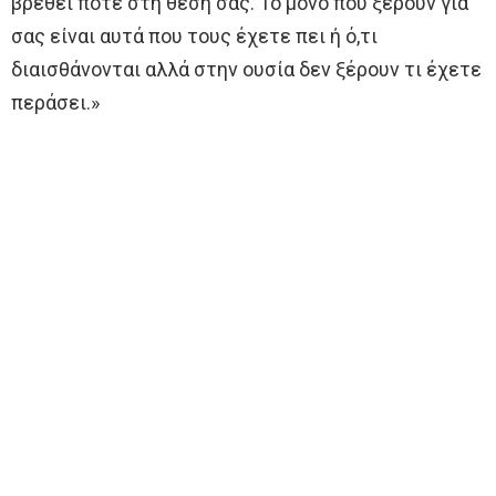
βρεθεί ποτέ στη θέση σας. Το μόνο που ξέρουν για
σας είναι αυτά που τους έχετε πει ή ό,τι
διαισθάνονται αλλά στην ουσία δεν ξέρουν τι έχετε
περάσει.»