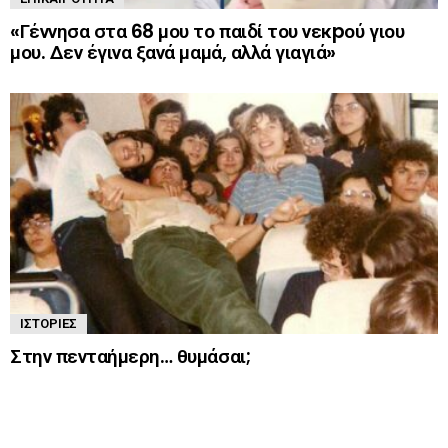
«Γέννησα στα 68 μου το παιδί του νεκpού γιου
μου. Δεν έγινα ξανά μαμά, αλλά γιαγιά»
ΙΣΤΟΡΊΕΣ
Στην πενταήμερη… θυμάσαι;