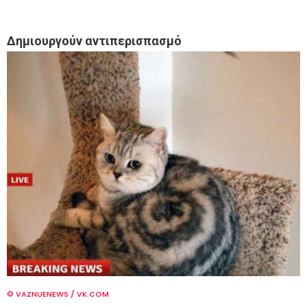
Δημιουργούν αντιπερισπασμό
© VAZNUENEWS / VK.COM