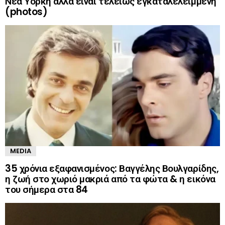
Νέα Υόρκη αλλά είναι τελείως εγκαταλελειμμένη
(photos)
MEDIA
35 χρόνια εξαφανισμένος: Βαγγέλης Βουλγαρίδης,
η ζωή στο χωριό μακριά από τα φώτα & η εικόνα
του σήμερα στα 84