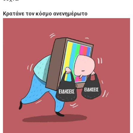
Κρατάνε τον κόσμο ανενημέρωτο