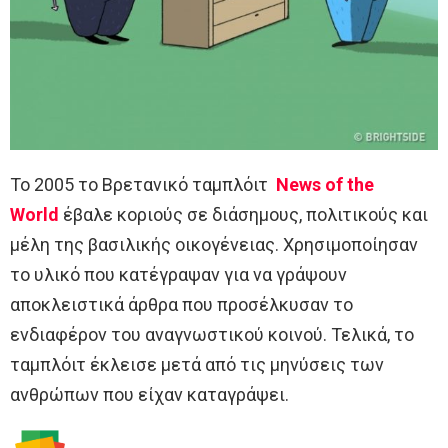
Το 2005 το Βρετανικό ταμπλόιτ
News of the
World
έβαλε κοριούς σε διάσημους, πολιτικούς και
μέλη της βασιλικής οικογένειας. Χρησιμοποίησαν
το υλικό που κατέγραψαν για να γράψουν
αποκλειστικά άρθρα που προσέλκυσαν το
ενδιαφέρον του αναγνωστικού κοινού. Τελικά, το
ταμπλόιτ έκλεισε μετά από τις μηνύσεις των
ανθρώπων που είχαν καταγράψει.