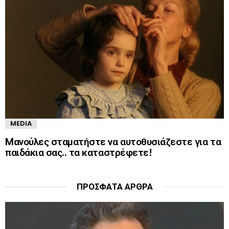
MEDIA
Mανούλες σταματήστε να αυτοθυσιάζεστε για τα
παιδάκια σας.. τα καταστρέφετε!
ΠΡΌΣΦΑΤΑ ΆΡΘΡΑ