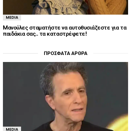
MEDIA
Mανούλες σταματήστε να αυτοθυσιάζεστε για τα
παιδάκια σας.. τα καταστρέφετε!
ΠΡΌΣΦΑΤΑ ΆΡΘΡΑ
MEDIA