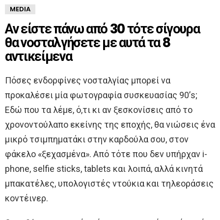
MEDIA
Αν είστε πάνω από 30 τότε σίγουρα
θα νοσταλγήσετε με αυτά τα 8
αντικείμενα
Πόσες ενδορφίνες νοσταλγίας μπορεί να
προκαλέσει μία φωτογραφία συσκευασίας 90’s;
Εδώ που τα λέμε, ό,τι κι αν ξεσκονίσεις από το
χρονοντούλαπο εκείνης της εποχής, θα νιώσεις ένα
μικρό τσιμπηματάκι στην καρδούλα σου, στον
φάκελο «ξεχασμένα». Από τότε που δεν υπήρχαν i-
phone, selfie sticks, tablets και λοιπά, αλλά κινητά
μπακατέλες, υπολογιστές ντούκια και τηλεοράσεις
κοντέινερ.