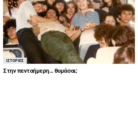
ΙΣΤΟΡΊΕΣ
Στην πενταήμερη… θυμάσαι;