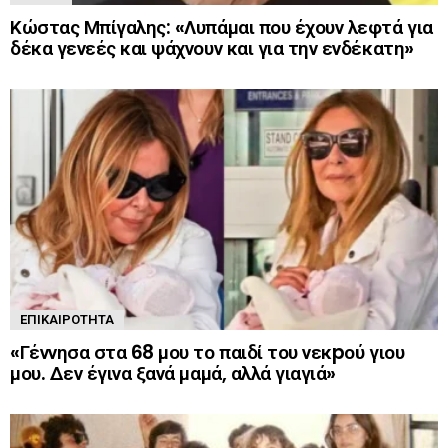
Κώστας Μπίγαλης: «Λυπάμαι που έχουν λεφτά για
δέκα γενεές και ψάχνουν και για την ενδέκατη»
ΕΠΙΚΑΙΡΌΤΗΤΑ
«Γέννησα στα 68 μου το παιδί του νεκpού γιου
μου. Δεν έγινα ξανά μαμά, αλλά γιαγιά»