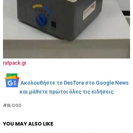
ratpack.gr
Ακολουθήστε το DesTora στο Google News
και μάθετε πρώτοι όλες τις ειδήσεις
BLOGS
YOU MAY ALSO LIKE