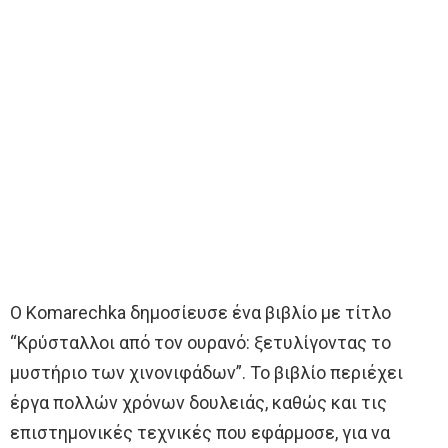
Ο Komarechka δημοσίευσε ένα βιβλίο με τίτλο
“Κρύσταλλοι από τον ουρανό: ξετυλίγοντας το
μυστήριο των χινονιφάδων”. Το βιβλίο περιέχει
έργα πολλών χρόνων δουλειάς, καθώς και τις
επιστημονικές τεχνικές που εφάρμοσε, για να