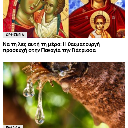
ΘΡΗΣΚΕΊΑ
Να τη λες αυτή τη μέρα: Η θαυματουργή
προσευχή στην Παναγία την Γιάτρισσα
ΕΛΛΆΔΑ