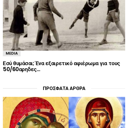
MEDIA
Εσύ θυμάσαι; Ένα εξαιρετικό αφιέρωμα για τους
50/60αρηδες…
ΠΡΌΣΦΑΤΑ ΆΡΘΡΑ