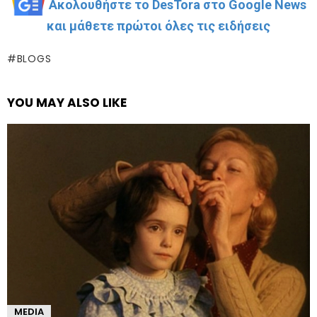
Ακολουθήστε το DesTora στο Google News
και μάθετε πρώτοι όλες τις ειδήσεις
BLOGS
YOU MAY ALSO LIKE
MEDIA