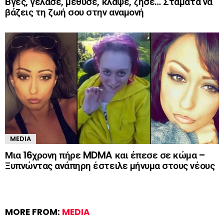
Βγες, γέλασε, μέθυσε, κλάψε, ζήσε… Σταμάτα να
βάζεις τη ζωή σου στην αναμονή
MEDIA
Μια 16χρονη πήρε MDMA και έπεσε σε κώμα –
Ξυπνώντας ανάπηρη έστειλε μήνυμα στους νέους
MORE FROM:
MEDIA