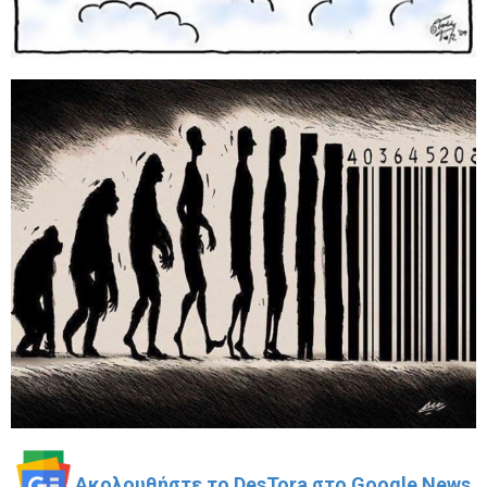
Ακολουθήστε το DesTora στο Google News