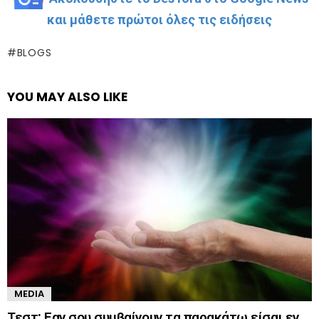
και μάθετε πρώτοι όλες τις ειδήσεις
BLOGS
YOU MAY ALSO LIKE
MEDIA
Τεστ: Εαν σου συμβαίνουν τα παρακάτω είσαι εν