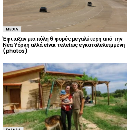
MEDIA
Έφτιαξαν μια πόλη 6 φορές μεγαλύτερη από την
Νέα Υόρκη αλλά είναι τελείως εγκαταλελειμμένη
(photos)
ΕΛΛΆΔΑ