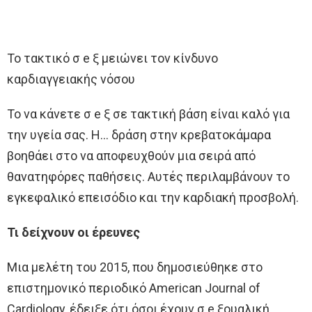
Το τακτικό σ e ξ μειώνει τον κίνδυνο
καρδιαγγειακής νόσου
Το να κάνετε σ e ξ σε τακτική βάση είναι καλό για
την υγεία σας. Η… δράση στην κρεβατοκάμαρα
βοηθάει στο να αποφευχθούν μια σειρά από
θανατηφόρες παθήσεις. Αυτές περιλαμβάνουν το
εγκεφαλικό επεισόδιο και την καρδιακή προσβολή.
Τι δείχνουν οι έρευνες
Μια μελέτη του 2015, που δημοσιεύθηκε στο
επιστημονικό περιοδικό American Journal of
Cardiology, έδειξε ότι όσοι έχουν σ e ξουαλική