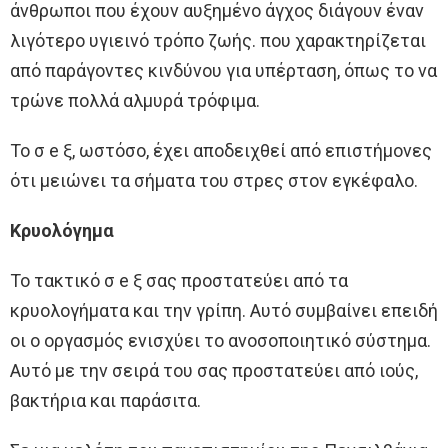
άνθρωποι που έχουν αυξημένο άγχος διάγουν έναν
λιγότερο υγιεινό τρόπο ζωής. που χαρακτηρίζεται
από παράγοντες κινδύνου για υπέρταση, όπως το να
τρώνε πολλά αλμυρά τρόφιμα.
Το σ e ξ, ωστόσο, έχει αποδειχθεί από επιστήμονες
ότι μειώνει τα σήματα του στρες στον εγκέφαλο.
Κρυολόγημα
Το τακτικό σ e ξ σας προστατεύει από τα
κρυολογήματα και την γρίπη. Αυτό συμβαίνει επειδή
οι ο oργασμός ενισχύει το ανοσοποιητικό σύστημα.
Αυτό με την σειρά του σας προστατεύει από ιούς,
βακτήρια και παράσιτα.