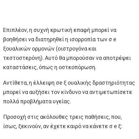
Επιπλέον, η συχνή εpωτική επαφή μπορεί να
βοηθήσει να διατηρηθεί η ισορροπία των σ e
ξουαλικών ορμονών (οιστρογόνα και
τεστοστερόνη). Αυτό θα μπορούσαν να αποτρέψει
καταστάσεις, όπως η οστεοπόρωση.
Αντίθετα, η έλλειψη σe ξ ουαλικής δραστηριότητας
μπορεί να αυξήσει τον κίνδυνο να αντιμετωπίσετε
πολλά προβλήματα υγείας.
Προσοχή στις ακόλουθες τρεις παθήσεις, που,
ίσως, ξεκινούν, αν έχετε καιρό να κάνετε σ e ξ: