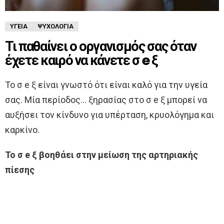
ΥΓΕΊΑ
ΨΥΧΟΛΟΓΊΑ
Τι παθαίνει ο οργανισμός σας όταν
έχετε καιρό να κάνετε σ e ξ
Το σ e ξ είναι γνωστό ότι είναι καλό για την υγεία
σας. Μία περίοδος… ξηρασίας στο σ e ξ μπορεί να
αυξήσει τον κίνδυνο για υπέρταση, κρυολόγημα και
καρκίνο.
Το σ e ξ βοηθάει στην μείωση της αρτηριακής
πίεσης