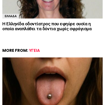
ΕΛΛΆΔΑ
Η Ελληνίδα οδοντίατρος που εφηύρε ουσία η
οποία αναπλάθει τα δόντια χωρίς σφράγισμα
MORE FROM:
ΥΓΕΊΑ