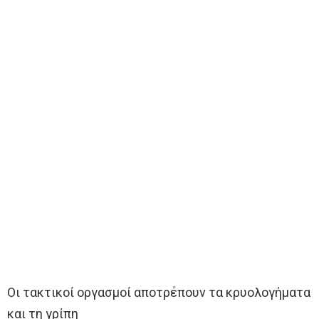
Οι τακτικοί oργασμοί αποτρέπουν τα κρυολογήματα
και τη γρίπη