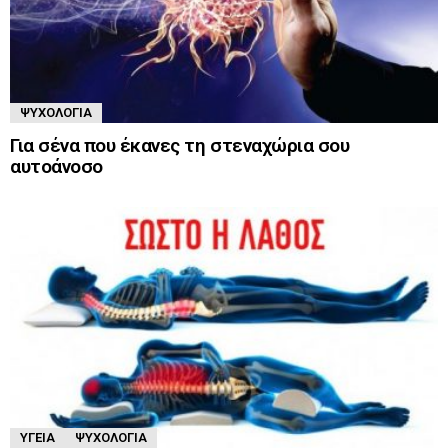
ΨΥΧΟΛΟΓΊΑ
Για σένα που έκανες τη στεναχώρια σου
αυτοάνοσο
ΥΓΕΊΑ
ΨΥΧΟΛΟΓΊΑ