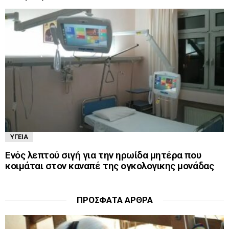
ΥΓΕΊΑ
Ενός λεπτού σιγή για την ηρωίδα μητέρα που
κοιμάται στον καναπέ της ογκολογικης μονάδας
ΠΡΌΣΦΑΤΑ ΆΡΘΡΑ