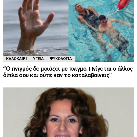
ΚΑΛΟΚΑΊΡΙ
ΥΓΕΊΑ
ΨΥΧΟΛΟΓΊΑ
“O πνιγμός δε μοιάζει με πνιγμό. Πνίγεται ο άλλος
δίπλα σου και ούτε καν το καταλαβαίνεις”