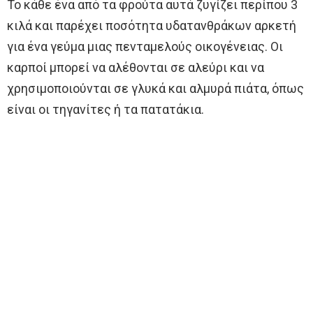
Το κάθε ένα από τα φρούτα αυτά ζυγίζει περίπου 3
κιλά και παρέχει ποσότητα υδατανθράκων αρκετή
για ένα γεύμα μιας πενταμελούς οικογένειας. Οι
καρποί μπορεί να αλέθονται σε αλεύρι και να
χρησιμοποιούνται σε γλυκά και αλμυρά πιάτα, όπως
είναι οι τηγανίτες ή τα πατατάκια.