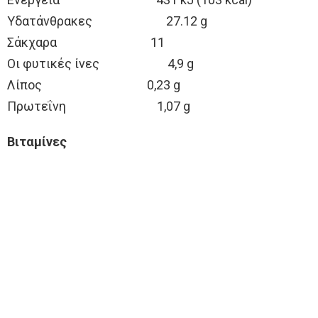
Υδατάνθρακες 27.12 g
Σάκχαρα 11
Οι φυτικές ίνες 4,9 g
Λίπος 0,23 g
Πρωτεΐνη 1,07 g
Βιταμίνες