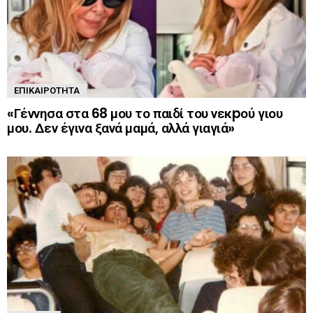
ΕΠΙΚΑΙΡΌΤΗΤΑ
«Γέννησα στα 68 μου το παιδί του νεκpού γιου
μου. Δεν έγινα ξανά μαμά, αλλά γιαγιά»