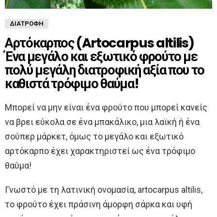
ΔΙΑΤΡΟΦΉ
Αρτόκαρπος (Artocarpus altilis)
Ένα μεγάλο και εξωτικό φρούτο με
πολύ μεγάλη διατροφική αξία που το
καθιστά τρόφιμο θαύμα!
Μπορεί να μην είναι ένα φρούτο που μπορεί κανείς
να βρει εύκολα σε ένα μπακάλικο, μια λαϊκή ή ένα
σούπερ μάρκετ, όμως το μεγάλο και εξωτικό
αρτόκαρπο έχει χαρακτηριστεί ως ένα τρόφιμο
θαύμα!
Γνωστό με τη λατινική ονομασία, artocarpus altilis,
το φρούτο έχει πράσινη άμορφη σάρκα και υφή