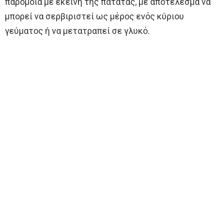
παρόμοια με εκείνη της πατάτας, με αποτέλεσμα να
μπορεί να σερβιριστεί ως μέρος ενός κύριου
γεύματος ή να μετατραπεί σε γλυκό.