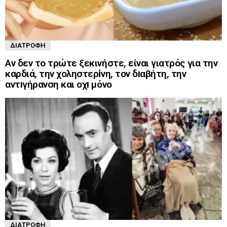
ΔΙΑΤΡΟΦΉ
Αν δεν το τρώτε ξεκινήστε, είναι γιατρός για την
καρδιά, την χοληστερiνη, τον δıαβήτη, την
αντıγήρανση και οχı μόνο
ΔΙΑΤΡΟΦΉ