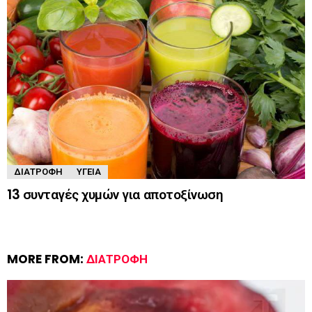
ΔΙΑΤΡΟΦΉ
ΥΓΕΊΑ
13 συνταγές χυμών για αποτοξίνωση
MORE FROM:
ΔΙΑΤΡΟΦΉ