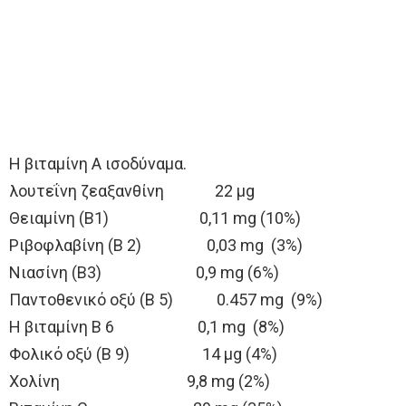
Η βιταμίνη Α ισοδύναμα.
λουτεΐνη ζεαξανθίνη 22 μg
Θειαμίνη (Β1) 0,11 mg (10%)
Ριβοφλαβίνη (Β 2) 0,03 mg (3%)
Νιασίνη (Β3) 0,9 mg (6%)
Παντοθενικό οξύ (Β 5) 0.457 mg (9%)
Η βιταμίνη Β 6 0,1 mg (8%)
Φολικό οξύ (Β 9) 14 μg (4%)
Χολίνη 9,8 mg (2%)