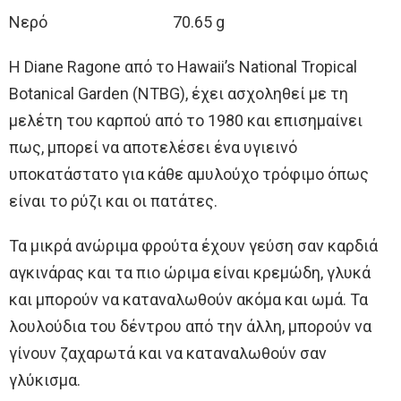
Νερό 70.65 g
Η Diane Ragone από το Hawaii’s National Tropical
Botanical Garden (NTBG), έχει ασχοληθεί με τη
μελέτη του καρπού από το 1980 και επισημαίνει
πως, μπορεί να αποτελέσει ένα υγιεινό
υποκατάστατο για κάθε αμυλούχο τρόφιμο όπως
είναι το ρύζι και οι πατάτες.
Τα μικρά ανώριμα φρούτα έχουν γεύση σαν καρδιά
αγκινάρας και τα πιο ώριμα είναι κρεμώδη, γλυκά
και μπορούν να καταναλωθούν ακόμα και ωμά. Τα
λουλούδια του δέντρου από την άλλη, μπορούν να
γίνουν ζαχαρωτά και να καταναλωθούν σαν
γλύκισμα.