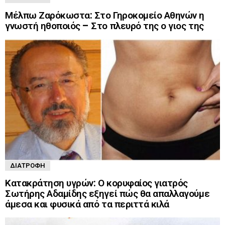
Μέλπω Ζαρόκωστα: Στο Γηροκομείο Αθηνών η
γνωστή ηθοποιός – Στο πλευρό της ο γιος της
ΔΙΑΤΡΟΦΉ
Κατακράτηση υγρών: Ο κορυφαίος γιατρός
Σωτήρης Αδαμίδης εξηγεί πώς θα απαλλαγούμε
άμεσα και φυσικά από τα περιττά κιλά