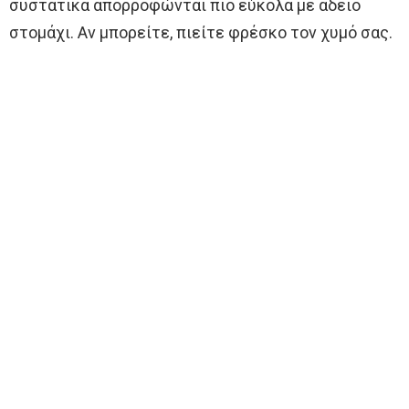
συστατικά απορροφώνται πιο εύκολα με άδειο
στομάχι. Αν μπορείτε, πιείτε φρέσκο τον χυμό σας.