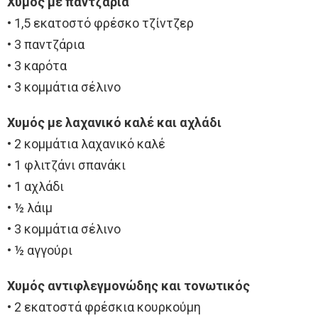
Χυμός με παντζάρια
• 1,5 εκατοστό φρέσκο τζίντζερ
• 3 παντζάρια
• 3 καρότα
• 3 κομμάτια σέλινο
Χυμός με λαχανικό καλέ και αχλάδι
• 2 κομμάτια λαχανικό καλέ
• 1 φλιτζάνι σπανάκι
• 1 αχλάδι
• ½ λάιμ
• 3 κομμάτια σέλινο
• ½ αγγούρι
Χυμός αντιφλεγμονώδης και τονωτικός
• 2 εκατοστά φρέσκια κουρκούμη