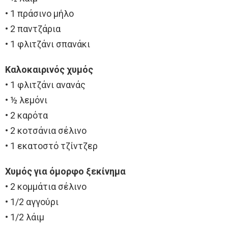
• 1 πράσινο μήλο
• 2 παντζάρια
• 1 φλιτζάνι σπανάκι
Καλοκαιρινός χυμός
• 1 φλιτζάνι ανανάς
• ½ λεμόνι
• 2 καρότα
• 2 κοτσάνια σέλινο
• 1 εκατοστό τζίντζερ
Χυμός για όμορφο ξεκίνημα
• 2 κομμάτια σέλινο
• 1/2 αγγούρι
• 1/2 λάιμ