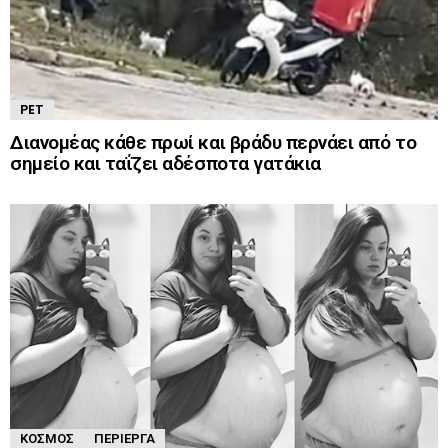
PET
Διανομέας κάθε πρωί και βράδυ περνάει από το
σημείο και ταΐζει αδέσποτα γατάκια
ΚΌΣΜΟΣ
ΠΕΡΊΕΡΓΑ