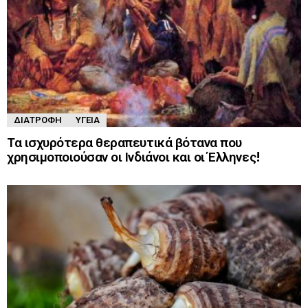
ΔΙΑΤΡΟΦΉ
ΥΓΕΊΑ
Τα ισχυρότερα θεραπευτικά βότανα που
χρησιμοποιούσαν οι Ινδιάνοι και οι Έλληνες!