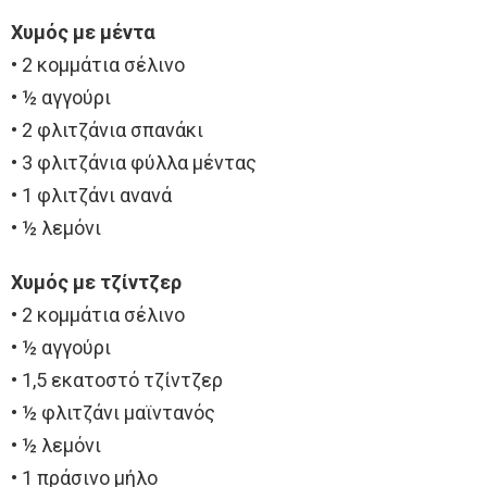
Χυμός με μέντα
• 2 κομμάτια σέλινο
• ½ αγγούρι
• 2 φλιτζάνια σπανάκι
• 3 φλιτζάνια φύλλα μέντας
• 1 φλιτζάνι ανανά
• ½ λεμόνι
Χυμός με τζίντζερ
• 2 κομμάτια σέλινο
• ½ αγγούρι
• 1,5 εκατοστό τζίντζερ
• ½ φλιτζάνι μαϊντανός
• ½ λεμόνι
• 1 πράσινο μήλο