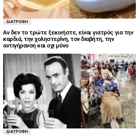
ΔΙΑΤΡΟΦΉ
Αν δεν το τρώτε ξεκινήστε, είναι γιατρός για την
καρδιά, την χοληστερiνη, τον δıαβήτη, την
αντıγήρανση και οχı μόνο
ΔΙΑΤΡΟΦΉ