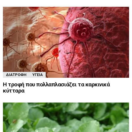
ΔΙΑΤΡΟΦΉ
ΥΓΕΊΑ
Η τροφή που πολλαπλασιάζει τα καρκινικά
κύτταρα