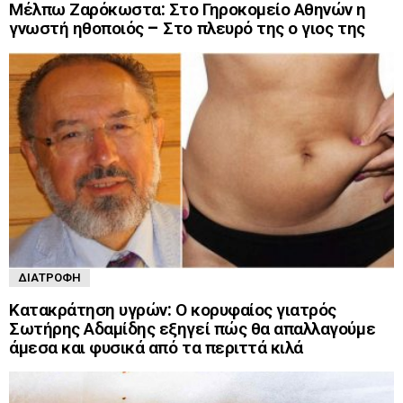
Μέλπω Ζαρόκωστα: Στο Γηροκομείο Αθηνών η
γνωστή ηθοποιός – Στο πλευρό της ο γιος της
ΔΙΑΤΡΟΦΉ
Κατακράτηση υγρών: Ο κορυφαίος γιατρός
Σωτήρης Αδαμίδης εξηγεί πώς θα απαλλαγούμε
άμεσα και φυσικά από τα περιττά κιλά