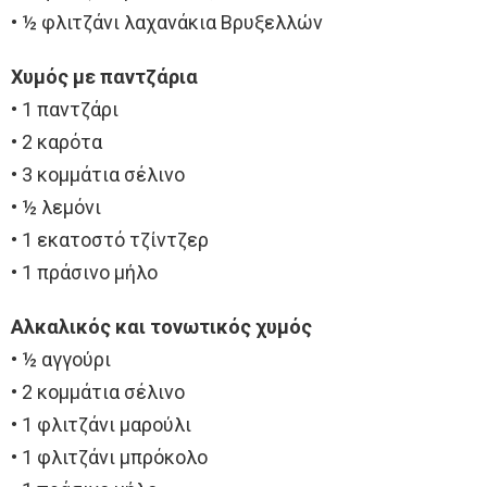
• ½ φλιτζάνι λαχανάκια Βρυξελλών
Χυμός με παντζάρια
• 1 παντζάρι
• 2 καρότα
• 3 κομμάτια σέλινο
• ½ λεμόνι
• 1 εκατοστό τζίντζερ
• 1 πράσινο μήλο
Αλκαλικός και τονωτικός χυμός
• ½ αγγούρι
• 2 κομμάτια σέλινο
• 1 φλιτζάνι μαρούλι
• 1 φλιτζάνι μπρόκολο