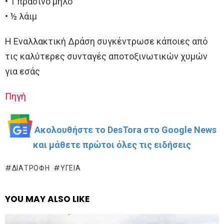
• 1 πράσινο μήλο
• ½ λάιμ
Η Εναλλακτική Δράση συγκέντρωσε κάποιες από
τις καλύτερες συνταγές αποτοξινωτικών χυμών
για εσάς
Πηγή
Ακολουθήστε το DesTora στο Google News
και μάθετε πρώτοι όλες τις ειδήσεις
ΔΙΑΤΡΟΦΉ
ΥΓΕΊΑ
YOU MAY ALSO LIKE