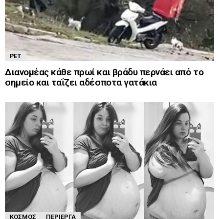
PET
Διανομέας κάθε πρωί και βράδυ περνάει από το
σημείο και ταΐζει αδέσποτα γατάκια
ΚΌΣΜΟΣ
ΠΕΡΊΕΡΓΑ