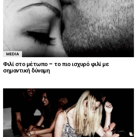
MEDIA
Φιλί στο μέτωπο – το πιο ισχυρό φιλί με
σημαντική δύναμη