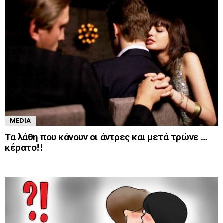
MEDIA
Τα λάθη που κάνουν οι άντρες και μετά τρώνε …
κέρατο!!