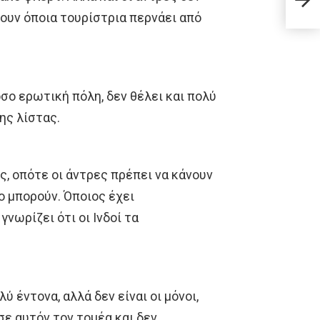
νεότ
ουν όποια τουρίστρια περνάει από
όσο ερωτική πόλη, δεν θέλει και πολύ
ης λίστας.
ς, οπότε οι άντρες πρέπει να κάνουν
ο μπορούν. Όποιος έχει
γνωρίζει ότι οι Ινδοί τα
ύ έντονα, αλλά δεν είναι οι μόνοι,
σε αυτόν τον τομέα και δεν