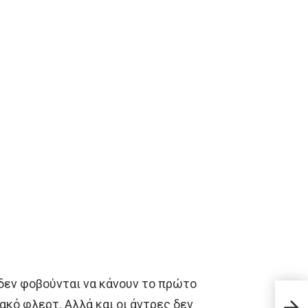
δεν φοβούνται να κάνουν το πρώτο
10 δ
υακό φλερτ. Αλλά και οι άντρες δεν