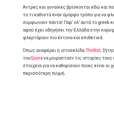
Άντρες και γυναίκες βρίσκονται εδώ και π
το τι καθιστά έναν όμορφο τρόπο για να φλ
συμφωνούν πάντα! Παρ’ ολ’ αυτά το greek κ
αφού έχει οδηγήσει την Ελλάδα στην κορυφ
φλερτάρουν πιο έντονα και επιθετικά.
Όπως αναφέρει η ιστοσελίδα
Thrillist
, ζήτ
του
Quora
να μοιραστούν τις ιστορίες τους
στοιχεία για να καθορίσουν ποιες είναι οι
περισσότερη πυγμή.