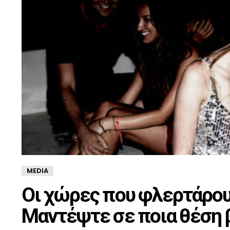
MEDIA
Οι χώρες που φλερτάρου
Μαντέψτε σε ποια θέση 