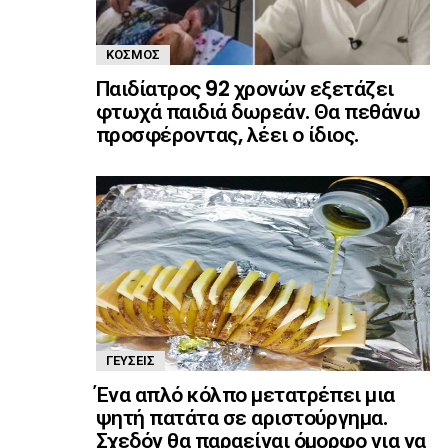
ΚΌΣΜΟΣ
Παιδίατρος 92 χρονών εξετάζει
φτωχά παιδιά δωρεάν. Θα πεθάνω
προσφέροντας, λέει ο ίδιος.
ΓΕΎΣΕΙΣ
Ένα απλό κόλπο μετατρέπει μια
ψητή πατάτα σε αριστούργημα.
Σχεδόν θα παραείναι όμορφο για να