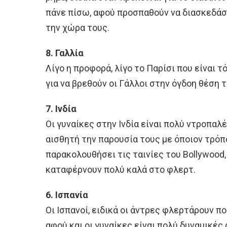
πάνε πίσω, αφού προσπαθούν να διασκεδάσ
την χώρα τους.
8. Γαλλία
Λίγο η προφορά, λίγο το Παρίσι που είναι τ
για να βρεθούν οι Γάλλοι στην όγδοη θέση τ
7. Ινδία
Οι γυναίκες στην Ινδία είναι πολύ ντροπαλέ
αισθητή την παρουσία τους με όποιον τρόπ
παρακολουθήσει τις ταινίες του Bollywood, 
καταφέρνουν πολύ καλά στο φλερτ.
6. Ισπανία
Οι Ισπανοί, ειδικά οι άντρες φλερτάρουν πολ
αφού και οι γυναίκες είναι πολύ δυναμικές 