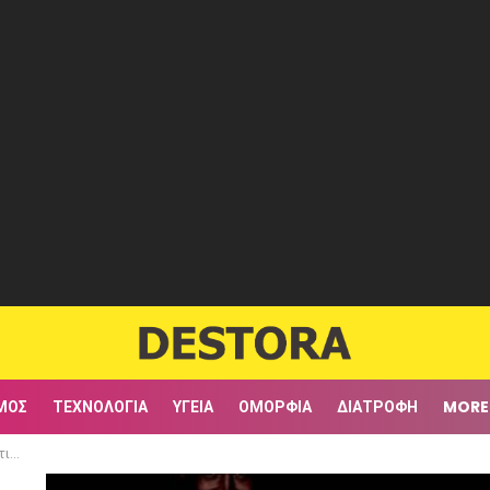
ΜΟΣ
ΤΕΧΝΟΛΟΓΊΑ
ΥΓΕΊΑ
ΟΜΟΡΦΙΆ
ΔΙΑΤΡΟΦΉ
MORE
άδα