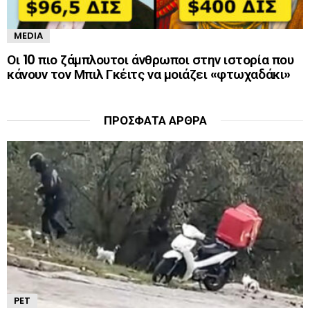
MEDIA
Οι 10 πιο ζάμπλουτοι άνθρωποι στην ιστορία που
κάνουν τον Μπιλ Γκέιτς να μοιάζει «φτωχαδάκι»
ΠΡΌΣΦΑΤΑ ΆΡΘΡΑ
PET