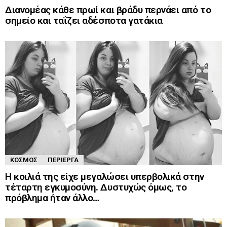
Διανομέας κάθε πρωί και βράδυ περνάει από το
σημείο και ταΐζει αδέσποτα γατάκια
ΚΌΣΜΟΣ
ΠΕΡΊΕΡΓΑ
Η κοιλιά της είχε μεγαλώσει υπερβολικά στην
τέταρτη εγκυμοσύνη. Δυστυχώς όμως, το
πρόβλημα ήταν άλλο…