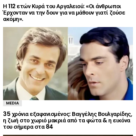
Η 112 ετών Κυρά του Αργαλειού: «Οι άνθρωποι
Έρχονταν να την δουν για να μάθουν γιατί ζούσε
ακόμη».
MEDIA
35 χρόνια εξαφανισμένος: Βαγγέλης Βουλγαρίδης,
η ζωή στο χωριό μακριά από τα φώτα & η εικόνα
του σήμερα στα 84