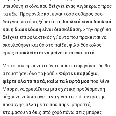
υπεύθυνη εικόνα που δείχνει ένας Αιγόκερως προς
τα έξω. Προφανώς και είναι τόσο σοβαρός όσο
δείχνει ωστόσο, ξέρει ότι
η δουλειά είναι δουλειά
και η διασκέδαση είναι διασκέδαση.
Στην αρχή θα
δείχνει επιφυλακτικός γι’ αυτό που πρόκειται να
ακουλοθήσει και θα στο παίζει ψιλο-δύσκολος,
όμως
αποκλείεται να μείνει στο ένα ποτό.
Με το που εμφανιστούν τα πρώτα σφηνάκια, δε θα
σταματήσει όλο το βράδυ.
Φέρτε υποβρύχια,
φέρτε όλα τα ποτά, καίω τα λεφτά μου
που λένε.
Μπορεί να χρειάζεται μια σχετική προθέρμανση
μέχρι να νιώσει άνετα να γίνει το επίκεντρο της
προσοχής, αλλά με το που πάρει μπροστά,
ετοιμάσου να δεις από χορό πάνω στις μπάρες