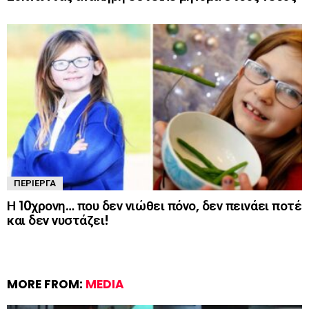
ΠΕΡΊΕΡΓΑ
Η 10χρονη… που δεν νιώθει πόνο, δεν πεινάει ποτέ
και δεν νυστάζει!
MORE FROM:
MEDIA