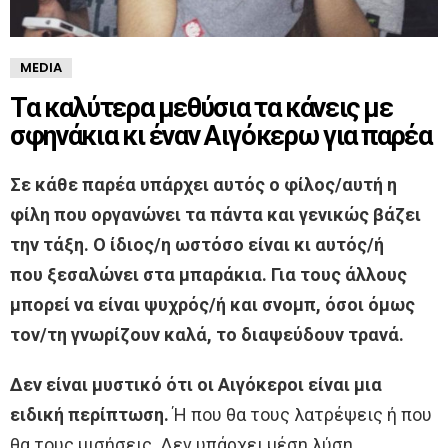
MEDIA
Τα καλύτερα μεθύσια τα κάνεις με
σφηνάκια κι έναν Αιγόκερω για παρέα
Σε κάθε παρέα υπάρχει αυτός ο φίλος/αυτή η
φίλη που οργανώνει τα πάντα και γενικώς βάζει
την τάξη. Ο ίδιος/η ωστόσο είναι κι αυτός/ή
που ξεσαλώνει στα μπαράκια. Για τους άλλους
μπορεί να είναι ψυχρός/ή και σνομπ, όσοι όμως
τον/τη γνωρίζουν καλά, το διαψεύδουν τρανά.
Δεν είναι μυστικό ότι οι Αιγόκεροι είναι μια
ειδική περίπτωση.
Ή που θα τους λατρέψεις ή που
θα τους μισήσεις. Δεν υπάρχει μέση λύση.