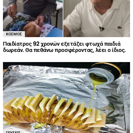
ΚΌΣΜΟΣ
Παιδίατρος 92 χρονών εξετάζει φτωχά παιδιά
δωρεάν. Θα πεθάνω προσφέροντας, λέει ο ίδιος.
ΓΕΎΣΕΙΣ