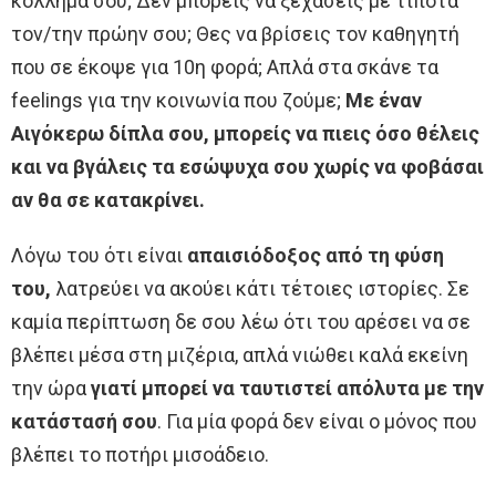
κόλλημά σου; Δεν μπορείς να ξεχάσεις με τίποτα
τον/την πρώην σου; Θες να βρίσεις τον καθηγητή
που σε έκοψε για 10η φορά; Απλά στα σκάνε τα
feelings για την κοινωνία που ζούμε;
Με έναν
Αιγόκερω δίπλα σου, μπορείς να πιεις όσο θέλεις
και να βγάλεις τα εσώψυχα σου χωρίς να φοβάσαι
αν θα σε κατακρίνει.
Λόγω του ότι είναι
απαισιόδοξος από τη φύση
του,
λατρεύει να ακούει κάτι τέτοιες ιστορίες. Σε
καμία περίπτωση δε σου λέω ότι του αρέσει να σε
βλέπει μέσα στη μιζέρια, απλά νιώθει καλά εκείνη
την ώρα
γιατί μπορεί να ταυτιστεί απόλυτα με την
κατάστασή σου
. Για μία φορά δεν είναι ο μόνος που
βλέπει το ποτήρι μισοάδειο.