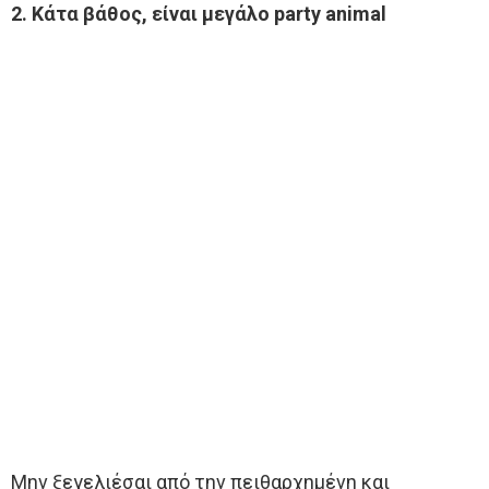
2. Κάτα βάθος, είναι μεγάλο party animal
Μην ξεγελιέσαι από την πειθαρχημένη και