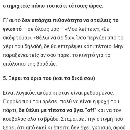
στηριχτείς πάνω του κάτι τέτοιες ώρες.
Γι’ αυτό
δεν υπάρχει πιθανότητα να στείλεις το
γνωστό
– σε όλους μας – «Μου λείπεις», «Σε
σκέφτομαι», «Θέλω να σε δω». Όσο περνάει από το
χέρι του δηλαδή, δε θα επιτρέψει κάτι τέτοιο. Μην
παραξενευτείς αν σου πάρει το κινητό για το
υπόλοιπο της βραδιάς.
5. Ξέρει τα όριά του (και τα δικά σου)
Είναι λογικός, ακόμα κι όταν είναι μεθυσμένος.
Παρόλο που του αρέσει πολύ να είναι η ψυχή του
πάρτι,
δε θέλει με τίποτα να βγει “off”
και να τον
κουβαλάς όλο το βράδυ. Σταματάει την στιγμή που
ξέρει ότι από εκεί κι έπειτα δεν έχει γυρισμό, αφού