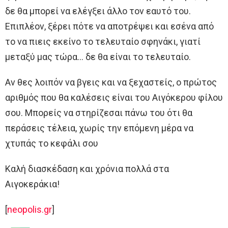
δε θα μπορεί να ελέγξει άλλο τον εαυτό του.
Επιπλέον, ξέρει πότε να αποτρέψει και εσένα από
το να πιεις εκείνο το τελευταίο σφηνάκι, γιατί
μεταξύ μας τώρα… δε θα είναι το τελευταίο.
Αν θες λοιπόν να βγεις και να ξεχαστείς, ο πρώτος
αριθμός που θα καλέσεις είναι του Αιγόκερου φίλου
σου. Μπορείς να στηρίζεσαι πάνω του ότι θα
περάσεις τέλεια, χωρίς την επόμενη μέρα να
χτυπάς το κεφάλι σου
Καλή διασκέδαση και χρόνια πολλά στα
Αιγοκεράκια!
[
neopolis.gr
]