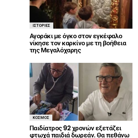
ΙΣΤΟΡΊΕΣ
Αγοράκι με όγκο στον εγκέφαλο
νίκησε τον καρκίνο με τη βοήθεια
της Μεγαλόχαρης
ΚΌΣΜΟΣ
Παιδίατρος 92 χρονών εξετάζει
φτωχά παιδιά δωρεάν. Θα πεθάνω