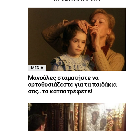
MEDIA
Mανούλες σταματήστε να
αυτοθυσιάζεστε για τα παιδάκια
σας.. τα καταστρέφετε!