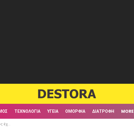
ΜΟΣ
ΤΕΧΝΟΛΟΓΊΑ
ΥΓΕΊΑ
ΟΜΟΡΦΙΆ
ΔΙΑΤΡΟΦΉ
MORE
οποποίησης