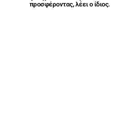
προσφέροντας, λέει ο ίδιος.