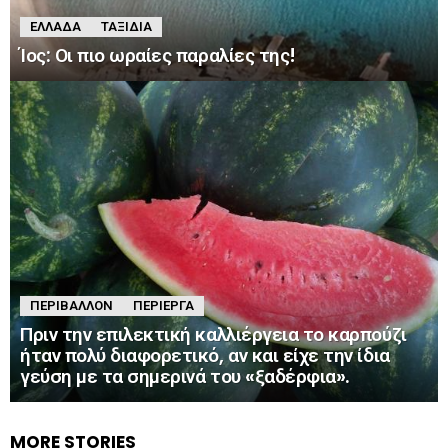
ΕΛΛΆΔΑ
ΤΑΞΊΔΙΑ
Ίος: Οι πιο ωραίες παραλίες της!
ΠΕΡΙΒΆΛΛΟΝ
ΠΕΡΊΕΡΓΑ
Πριν την επιλεκτική καλλιέργεια το καρπούζι
ήταν πολύ διαφορετικό, αν και είχε την ίδια
γεύση με τα σημερινά του «ξαδέρφια».
MORE STORIES