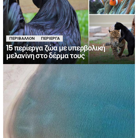
ΠΕΡΙΒΆΛΛΟΝ
ΠΕΡΊΕΡΓΑ
15 περίεργα ζώα με υπερβολική
μελανίνη στο δέρμα τους