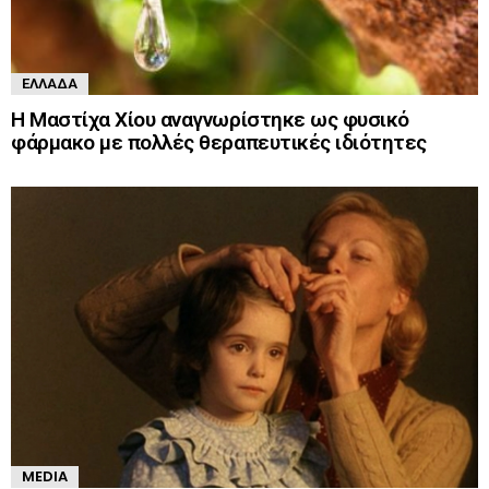
ΕΛΛΆΔΑ
Η Μαστίχα Χίου αναγνωρίστηκε ως φυσικό
φάρμακο με πολλές θεραπευτικές ιδιότητες
MEDIA