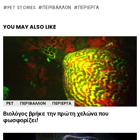
PET STORIES
ΠΕΡΙΒΆΛΛΟΝ
ΠΕΡΊΕΡΓΑ
YOU MAY ALSO LIKE
PET
ΠΕΡΙΒΆΛΛΟΝ
ΠΕΡΊΕΡΓΑ
Βιολόγος βρήκε την πρώτη χελώνα που
φωσφορίζει!