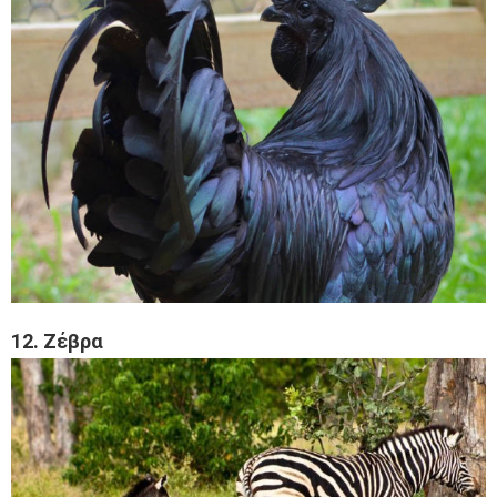
12. Ζέβρα