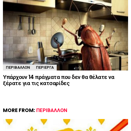
ΠΕΡΙΒΆΛΛΟΝ
ΠΕΡΊΕΡΓΑ
Υπάρχουν 14 πράγματα που δεν θα θέλατε να
ξέρατε για τις κατσαρίδες
MORE FROM:
ΠΕΡΙΒΆΛΛΟΝ