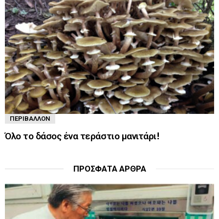
ΠΕΡΙΒΆΛΛΟΝ
Όλο το δάσος ένα τεράστιο μανιτάρι!
ΠΡΌΣΦΑΤΑ ΆΡΘΡΑ