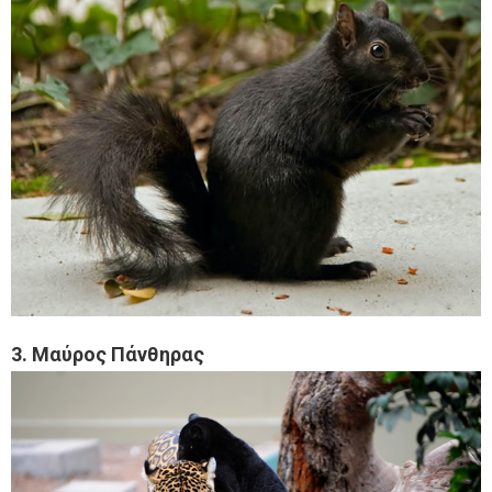
3. Μαύρος Πάνθηρας