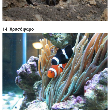
14. Χρυσόψαρο