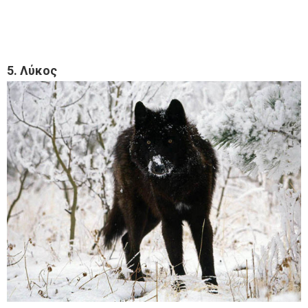
5. Λύκος