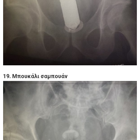
19. Μπουκάλι σαμπουάν