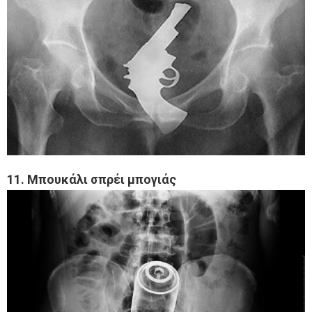
11. Μπουκάλι σπρέι μπογιάς