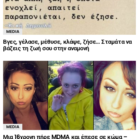
MEDIA
Βγες, γέλασε, μέθυσε, κλάψε, ζήσε… Σταμάτα να
βάζεις τη ζωή σου στην αναμονή
MEDIA
Μια 16χρονη πήρε MDMA και έπεσε σε κώμα –