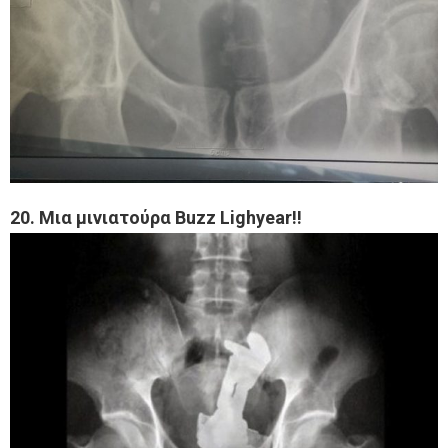
20. Μια μινιατούρα Buzz Lighyear!!