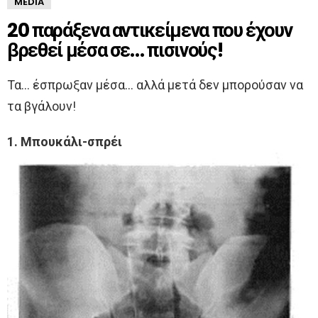
MEDIA
20 παράξενα αντικείμενα που έχουν
βρεθεί μέσα σε… πισινούς!
Τα… έσπρωξαν μέσα… αλλά μετά δεν μπορούσαν να
τα βγάλουν!
1. Μπουκάλι-σπρέι