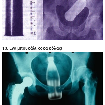
13. Ένα μπουκάλι κοκα κόλας!