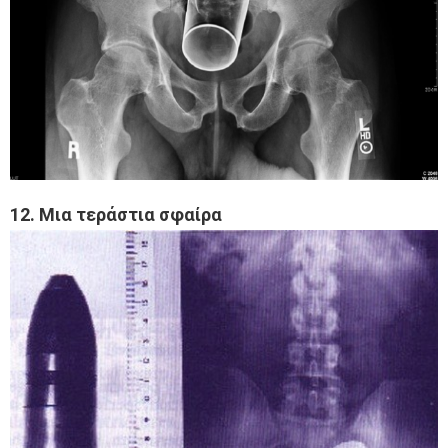
12. Μια τεράστια σφαίρα