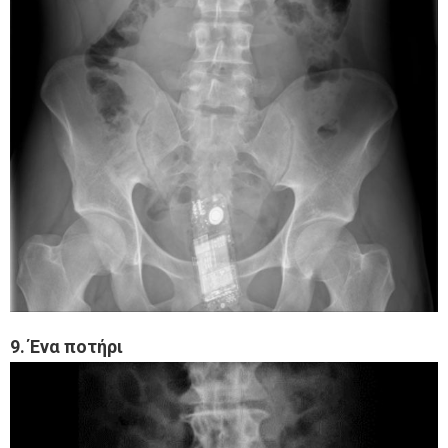
9. Ένα ποτήρι