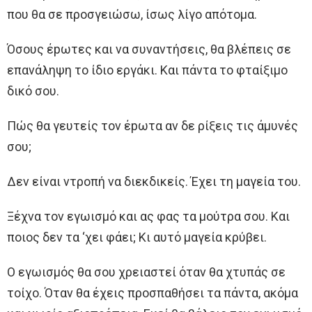
που θα σε προσγειώσω, ίσως λίγο απότομα.
Όσους έpωτες και να συναντήσεις, θα βλέπεις σε
επανάληψη το ίδιο εργάκι. Και πάντα το φταίξιμο
δικό σου.
Πώς θα γευτείς τον έpωτα αν δε ρίξεις τις άμυνές
σου;
Δεν είναι ντροπή να διεκδικείς. Έχει τη μαγεία του.
Ξέχνα τον εγωισμό και ας φας τα μούτρα σου. Και
ποιος δεν τα ‘χει φάει; Κι αυτό μαγεία κρύβει.
Ο εγωισμός θα σου χρειαστεί όταν θα χτυπάς σε
τοίχο. Όταν θα έχεις προσπαθήσει τα πάντα, ακόμα