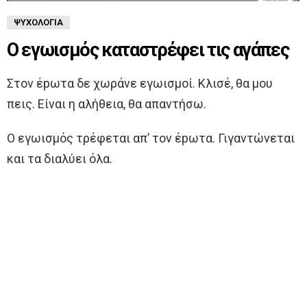
ΨΥΧΟΛΟΓΊΑ
Ο εγωισμός καταστρέφει τις αγάπες
Στον έpωτα δε χωράνε εγωισμοί. Κλισέ, θα μου
πεις. Είναι η αλήθεια, θα απαντήσω.
Ο εγωισμός τρέφεται απ’ τον έpωτα. Γιγαντώνεται
και τα διαλύει όλα.