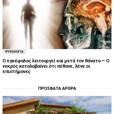
ΨΥΧΟΛΟΓΊΑ
Ο εγκέφαλος λειτουργεί και μετά τον θάνατο – Ο
νεκρός καταλαβαίνει ότι πέθανε, λένε οι
επιστήμονες
ΠΡΌΣΦΑΤΑ ΆΡΘΡΑ