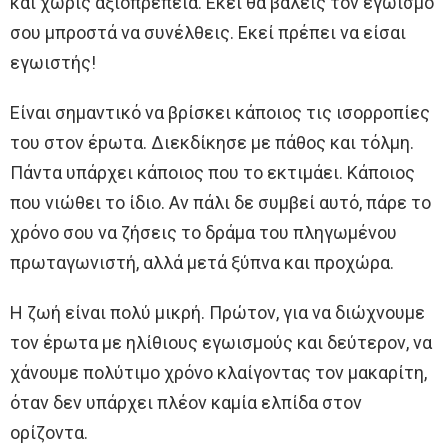
και χωρίς αξιοπρέπεια. Εκεί θα βάλεις τον εγωισμό
σου μπροστά να συνέλθεις. Εκεί πρέπει να είσαι
εγωιστής!
Είναι σημαντικό να βρίσκει κάποιος τις ισορροπίες
του στον έpωτα. Διεκδίκησε με πάθος και τόλμη.
Πάντα υπάρχει κάποιος που το εκτιμάει. Κάποιος
που νιώθει το ίδιο. Αν πάλι δε συμβεί αυτό, πάρε το
χρόνο σου να ζήσεις το δράμα του πληγωμένου
πρωταγωνιστή, αλλά μετά ξύπνα και προχώρα.
Η ζωή είναι πολύ μικρή. Πρώτον, για να διώχνουμε
τον έpωτα με ηλίθιους εγωισμούς και δεύτερον, να
χάνουμε πολύτιμο χρόνο κλαίγοντας τον μακαρίτη,
όταν δεν υπάρχει πλέον καμία ελπίδα στον
ορίζοντα.