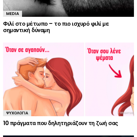
MEDIA
Φιλί στο μέτωπο – το πιο ισχυρό φιλί με
σημαντική δύναμη
ΨΥΧΟΛΟΓΊΑ
10 πράγματα που δηλητηριάζουν τη ζωή σας