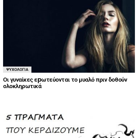
ΨΥΧΟΛΟΓΊΑ
Οι γυναίκες εpωτεύονται το μυαλό πριν δοθούν
ολοκληρωτικά