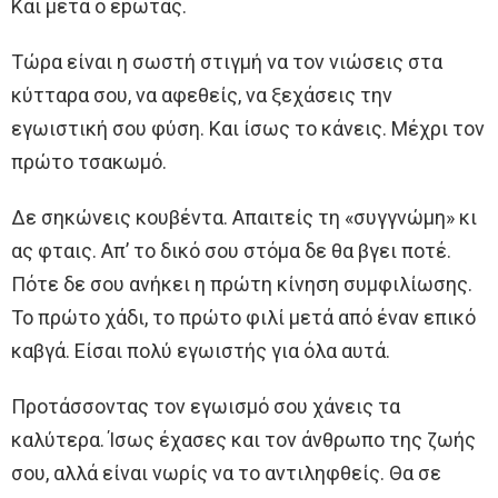
Και μετά ο έpωτας.
Τώρα είναι η σωστή στιγμή να τον νιώσεις στα
κύτταρα σου, να αφεθείς, να ξεχάσεις την
εγωιστική σου φύση. Και ίσως το κάνεις. Μέχρι τον
πρώτο τσακωμό.
Δε σηκώνεις κουβέντα. Απαιτείς τη «συγγνώμη» κι
ας φταις. Απ’ το δικό σου στόμα δε θα βγει ποτέ.
Πότε δε σου ανήκει η πρώτη κίνηση συμφιλίωσης.
Το πρώτο χάδι, το πρώτο φιλί μετά από έναν επικό
καβγά. Είσαι πολύ εγωιστής για όλα αυτά.
Προτάσσοντας τον εγωισμό σου χάνεις τα
καλύτερα. Ίσως έχασες και τον άνθρωπο της ζωής
σου, αλλά είναι νωρίς να το αντιληφθείς. Θα σε