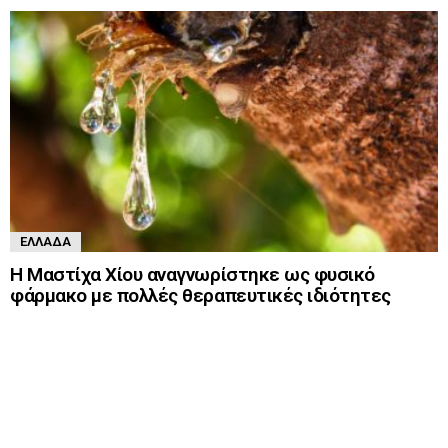
ΕΛΛΆΔΑ
Η Μαστίχα Χίου αναγνωρίστηκε ως φυσικό
φάρμακο με πολλές θεραπευτικές ιδιότητες