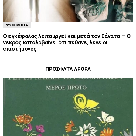
ΨΥΧΟΛΟΓΊΑ
Ο εγκέφαλος λειτουργεί και μετά τον θάνατο – Ο
νεκρός καταλαβαίνει ότι πέθανε, λένε οι
επιστήμονες
ΠΡΌΣΦΑΤΑ ΆΡΘΡΑ