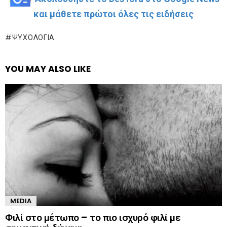
και μάθετε πρώτοι όλες τις ειδήσεις
ΨΥΧΟΛΟΓΊΑ
YOU MAY ALSO LIKE
MEDIA
Φιλί στο μέτωπο – το πιο ισχυρό φιλί με