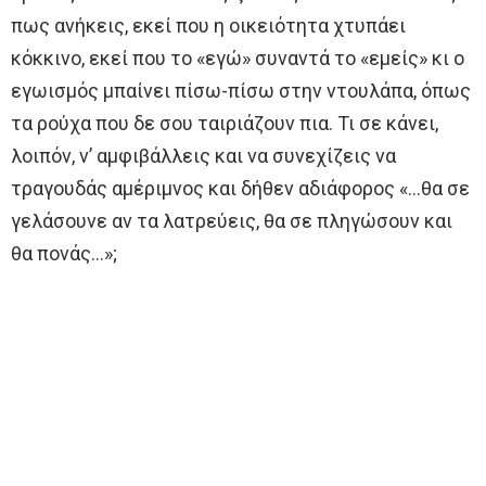
πως ανήκεις, εκεί που η οικειότητα χτυπάει
κόκκινο, εκεί που το «εγώ» συναντά το «εμείς» κι ο
εγωισμός μπαίνει πίσω-πίσω στην ντουλάπα, όπως
τα ρούχα που δε σου ταιριάζουν πια. Τι σε κάνει,
λοιπόν, ν’ αμφιβάλλεις και να συνεχίζεις να
τραγουδάς αμέριμνος και δήθεν αδιάφορος «…θα σε
γελάσουνε αν τα λατρεύεις, θα σε πληγώσουν και
θα πονάς…»;