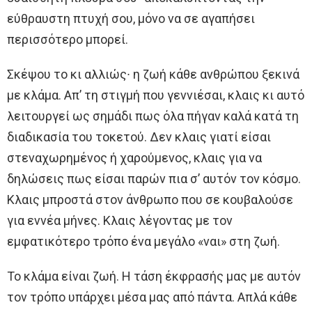
εύθραυστη πτυχή σου, μόνο να σε αγαπήσει
περισσότερο μπορεί.
Σκέψου το κι αλλιώς∙ η ζωή κάθε ανθρώπου ξεκινά
με κλάμα. Απ’ τη στιγμή που γεννιέσαι, κλαις κι αυτό
λειτουργεί ως σημάδι πως όλα πήγαν καλά κατά τη
διαδικασία του τοκετού. Δεν κλαις γιατί είσαι
στεναχωρημένος ή χαρούμενος, κλαις για να
δηλώσεις πως είσαι παρών πια σ’ αυτόν τον κόσμο.
Κλαις μπροστά στον άνθρωπο που σε κουβαλούσε
για εννέα μήνες. Κλαις λέγοντας με τον
εμφατικότερο τρόπο ένα μεγάλο «ναι» στη ζωή.
Το κλάμα είναι ζωή. Η τάση έκφρασής μας με αυτόν
τον τρόπο υπάρχει μέσα μας από πάντα. Απλά κάθε