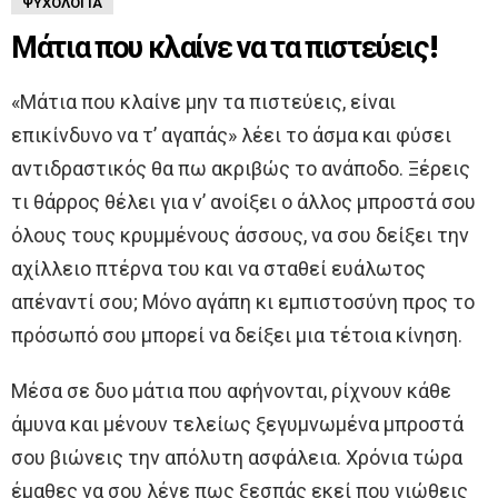
ΨΥΧΟΛΟΓΊΑ
Μάτια που κλαίνε να τα πιστεύεις!
«Μάτια που κλαίνε μην τα πιστεύεις, είναι
επικίνδυνο να τ’ αγαπάς» λέει το άσμα και φύσει
αντιδραστικός θα πω ακριβώς το ανάποδο. Ξέρεις
τι θάρρος θέλει για ν’ ανοίξει ο άλλος μπροστά σου
όλους τους κρυμμένους άσσους, να σου δείξει την
αχίλλειο πτέρνα του και να σταθεί ευάλωτος
απέναντί σου; Μόνο αγάπη κι εμπιστοσύνη προς το
πρόσωπό σου μπορεί να δείξει μια τέτοια κίνηση.
Μέσα σε δυο μάτια που αφήνονται, ρίχνουν κάθε
άμυνα και μένουν τελείως ξεγυμνωμένα μπροστά
σου βιώνεις την απόλυτη ασφάλεια. Χρόνια τώρα
έμαθες να σου λένε πως ξεσπάς εκεί που νιώθεις