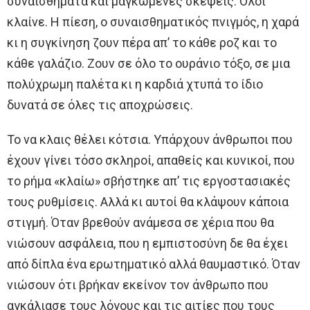
συναισθήματα και μαγκωμένες σκέψεις. Όλοι
κλαίνε. Η πίεση, ο συναισθηματικός πνιγμός, η χαρά
κι η συγκίνηση ζουν πέρα απ’ το κάθε ροζ και το
κάθε γαλάζιο. Ζουν σε όλο το ουράνιο τόξο, σε μια
πολύχρωμη παλέτα κι η καρδιά χτυπά το ίδιο
δυνατά σε όλες τις αποχρώσεις.
Το να κλαις θέλει κότσια. Υπάρχουν άνθρωποι που
έχουν γίνει τόσο σκληροί, απαθείς και κυνικοί, που
το ρήμα «κλαίω» σβήστηκε απ’ τις εργοστασιακές
τους ρυθμίσεις. Αλλά κι αυτοί θα κλάψουν κάποια
στιγμή. Όταν βρεθούν ανάμεσα σε χέρια που θα
νιώσουν ασφάλεια, που η εμπιστοσύνη δε θα έχει
από δίπλα ένα ερωτηματικό αλλά θαυμαστικό. Όταν
νιώσουν ότι βρήκαν εκείνον τον άνθρωπο που
αγκάλιασε τους λόγους και τις αιτίες που τους