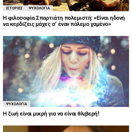
ΙΣΤΟΡΊΕΣ
ΨΥΧΟΛΟΓΊΑ
Η φιλοσοφία Σπαρτιάτη πολεμιστή: «Είναι ηδονή
να κερδίζεις μάχες σ’ έναν πόλεμο χαμένο»
ΨΥΧΟΛΟΓΊΑ
Η ζωή είναι μικρή για να είναι θλιβερή!