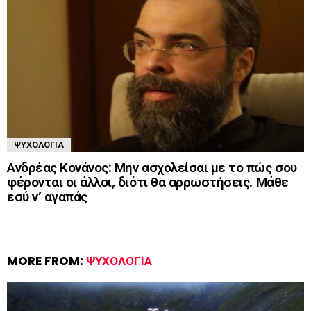
ΨΥΧΟΛΟΓΊΑ
Ανδρέας Κονάνος: Μην ασχολείσαι με το πώς σου
φέρονται οι άλλοι, διότι θα αρρωστήσεις. Μάθε
εσύ ν’ αγαπάς
MORE FROM:
ΨΥΧΟΛΟΓΊΑ