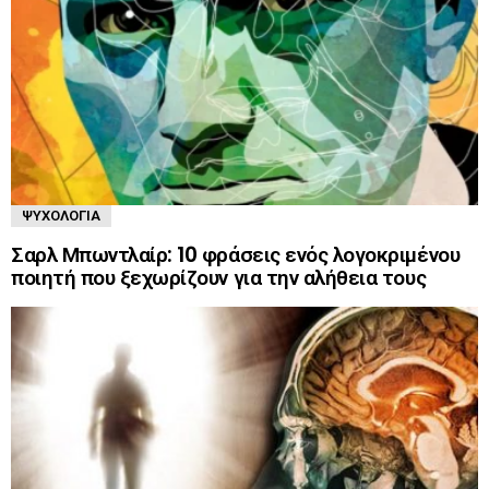
ΨΥΧΟΛΟΓΊΑ
Σαρλ Μπωντλαίρ: 10 φράσεις ενός λογοκριμένου
ποιητή που ξεχωρίζουν για την αλήθεια τους