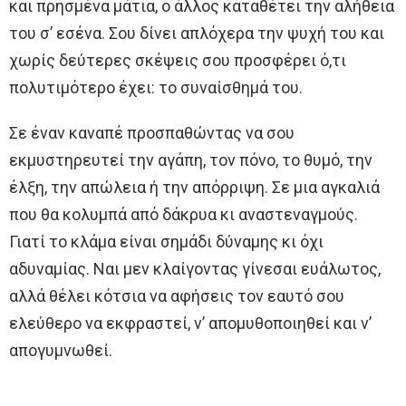
και πρησμένα μάτια, ο άλλος καταθέτει την αλήθεια
του σ’ εσένα. Σου δίνει απλόχερα την ψυχή του και
χωρίς δεύτερες σκέψεις σου προσφέρει ό,τι
πολυτιμότερο έχει: το συναίσθημά του.
Σε έναν καναπέ προσπαθώντας να σου
εκμυστηρευτεί την αγάπη, τον πόνο, το θυμό, την
έλξη, την απώλεια ή την απόρριψη. Σε μια αγκαλιά
που θα κολυμπά από δάκρυα κι αναστεναγμούς.
Γιατί το κλάμα είναι σημάδι δύναμης κι όχι
αδυναμίας. Ναι μεν κλαίγοντας γίνεσαι ευάλωτος,
αλλά θέλει κότσια να αφήσεις τον εαυτό σου
ελεύθερο να εκφραστεί, ν’ απομυθοποιηθεί και ν’
απογυμνωθεί.