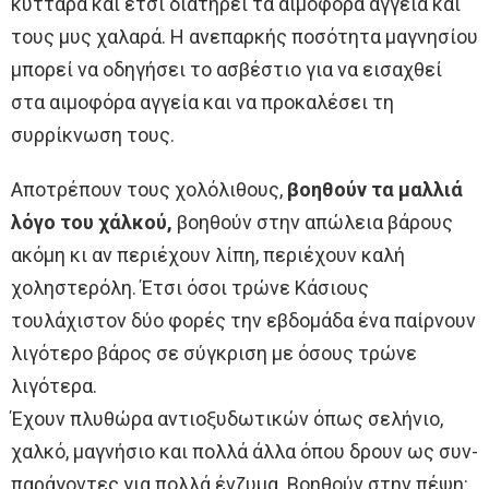
κύτταρα και έτσι διατηρεί τα αιμοφόρα αγγεία και
τους μυς χαλαρά. Η ανεπαρκής ποσότητα μαγνησίου
μπορεί να οδηγήσει το ασβέστιο για να εισαχθεί
στα αιμοφόρα αγγεία και να προκαλέσει τη
συρρίκνωση τους.
Αποτρέπουν τους χολόλιθους,
βοηθούν τα μαλλιά
λόγο του χάλκού,
βοηθούν στην απώλεια βάρους
ακόμη κι αν περιέχουν λίπη, περιέχουν καλή
χοληστερόλη. Έτσι όσοι τρώνε Κάσιους
τουλάχιστον δύο φορές την εβδομάδα ένα παίρνουν
λιγότερο βάρος σε σύγκριση με όσους τρώνε
λιγότερα.
Έχουν πλυθώρα αντιοξυδωτικών όπως σελήνιο,
χαλκό, μαγνήσιο και πολλά άλλα όπου δρουν ως συν-
παράγοντες για πολλά ένζυμα. Βοηθούν στην πέψη: