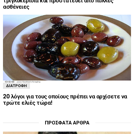
τριγλυκερίδια και προστατεύει από πολλές
ασθένειες
ΔΙΑΤΡΟΦΉ
20 λόγοι για τους οποίους πρέπει να αρχίσετε να
τρώτε ελιές τώρα!
ΠΡΌΣΦΑΤΑ ΆΡΘΡΑ