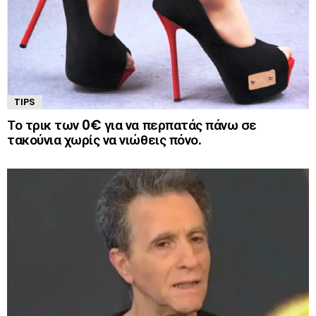
TIPS
Το τρικ των 0€ για να περπατάς πάνω σε
τακούνια χωρίς να νιώθεις πόνο.