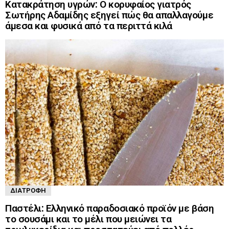
Κατακράτηση υγρών: Ο κορυφαίος γιατρός
Σωτήρης Αδαμίδης εξηγεί πώς θα απαλλαγούμε
άμεσα και φυσικά από τα περιττά κιλά
ΔΙΑΤΡΟΦΉ
Παστέλι: Ελληνικό παραδοσιακό προϊόν με βάση
το σουσάμι και το μέλι που μειώνει τα