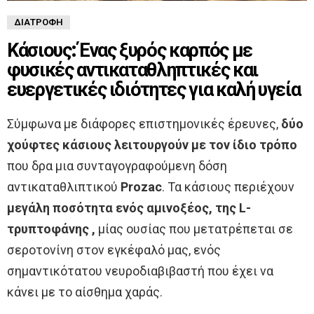
ΔΙΑΤΡΟΦΉ
Κάσιους: Ένας ξυρός καρπός με
φυσικές αντικαταθληπτικές και
ευεργετικές ιδιότητες για καλή υγεία
Σύμφωνα με διάφορες επιστημονικές έρευνες,
δύο
χούφτες κάσιους λειτουργούν με τον ίδιο τρόπο
που δρα μια συνταγογραφούμενη δόση
αντικαταθλιπτικού
Prozac
. Τα κάσιους περιέχουν
μεγάλη ποσότητα ενός αμινοξέος, της L-
τρυπτοφάνης ,
μίας ουσίας που μετατρέπεται σε
σεροτονίνη στον εγκέφαλό μας, ενός
σημαντικότατου νευροδιαβιβαστή που έχει να
κάνει με το αίσθημα χαράς.