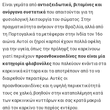
Είναι γεμάτα από
αντιοξειδωτικά, βιταμίνες και
ανόργανα συστατικά
που απαιτούνται για τη
φυσιολογική λειτουργία του σώματος. Στην
πραγματικότητα ανήκουν στην Βραζιλία, αλλά από
τη Πορτογαλικά τα μετέφεραν στην Ινδία τον 16ο
αιώνα. Αυτοί οι ξηροί καρποί έχουν πολλά οφέλη
για την υγεία, όπως την πρόληψξ του καρκίνουω
γιατί περιέχουν
προανθοκυανιδίνες που είναι μία
κατηγορία φλαβονόλες
που παλεύουν ενάντια στα
καρκινικά κύτταρα και τα αποτρέπουν από το να
διαιρεθούν περαιτέρω. Αυτές οι
προανθοκυανιδίνες και η υψηλή περιεκτικότητά
τους σε χαλκό, βοηθούν στην καταπολέμηση κατά
των καρκινικών κυττάρων και σας κρατά μακριά
από τον καρκίνο του παχέος εντέρου.