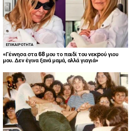
ΕΠΙΚΑΙΡΌΤΗΤΑ
«Γέννησα στα 68 μου το παιδί του νεκpού γιου
μου. Δεν έγινα ξανά μαμά, αλλά γιαγιά»