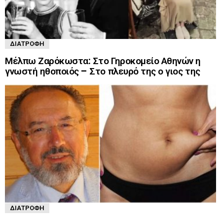
ΔΙΑΤΡΟΦΉ
Μέλπω Ζαρόκωστα: Στο Γηροκομείο Αθηνών η
γνωστή ηθοποιός – Στο πλευρό της ο γιος της
ΔΙΑΤΡΟΦΉ