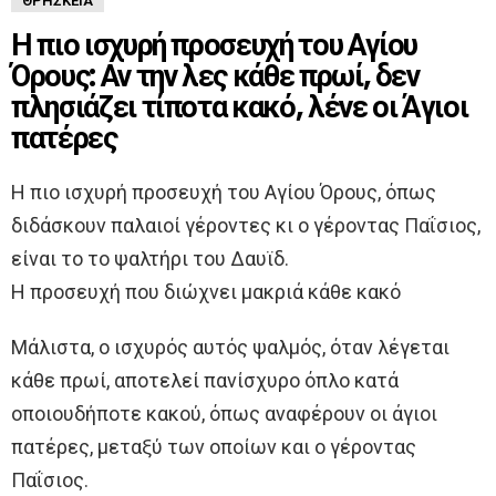
ΘΡΗΣΚΕΊΑ
Η πιο ισχυρή προσευχή του Αγίου
Όρους: Αν την λες κάθε πρωί, δεν
πλησιάζει τίποτα κακό, λένε οι Άγιοι
πατέρες
Η πιο ισχυρή προσευχή του Αγίου Όρους, όπως
διδάσκουν παλαιοί γέροντες κι ο γέροντας Παΐσιος,
είναι το το ψαλτήρι του Δαυϊδ.
Η προσευχή που διώχνει μακριά κάθε κακό
Μάλιστα, ο ισχυρός αυτός ψαλμός, όταν λέγεται
κάθε πρωί, αποτελεί πανίσχυρο όπλο κατά
οποιουδήποτε κακού, όπως αναφέρουν οι άγιοι
πατέρες, μεταξύ των οποίων και ο γέροντας
Παΐσιος.