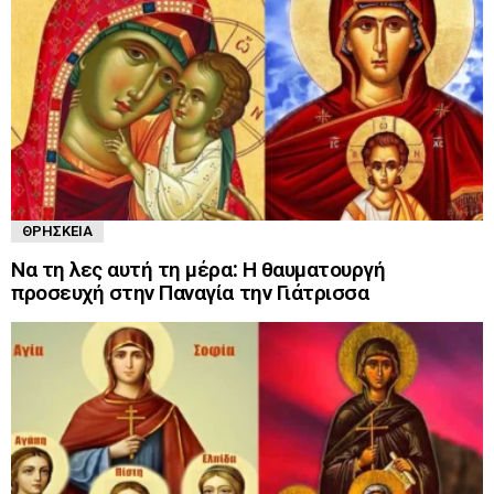
ΘΡΗΣΚΕΊΑ
Να τη λες αυτή τη μέρα: Η θαυματουργή
προσευχή στην Παναγία την Γιάτρισσα