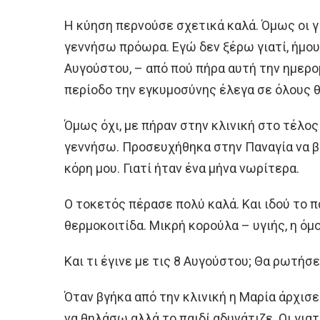
Η κύηση περνούσε σχετικά καλά. Όμως οι γ
γεννήσω πρόωρα. Εγώ δεν ξέρω γιατί, ήμου
Αυγούστου, – από πού πήρα αυτή την ημερο
περίοδο την εγκυμοσύνης έλεγα σε όλους θ
Όμως όχι, με πήραν στην κλινική στο τέλος 
γεννήσω. Προσευχήθηκα στην Παναγία να βο
κόρη μου. Γιατί ήταν ένα μήνα νωρίτερα.
Ο τοκετός πέρασε πολύ καλά. Και ιδού το πα
θερμοκοιτίδα. Μικρή κορούλα – υγιής, η όμ
Και τι έγινε με τις 8 Αυγούστου; Θα ρωτήσε
Όταν βγήκα από την κλινική η Μαρία άρχισε 
να θηλάσω αλλά το παιδί αδυνάτιζε. Οι για