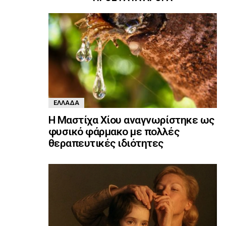
ΕΛΛΆΔΑ
Η Μαστίχα Χίου αναγνωρίστηκε ως
φυσικό φάρμακο με πολλές
θεραπευτικές ιδιότητες