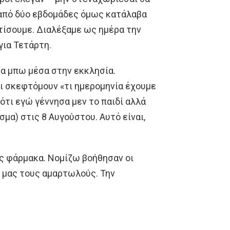
 από δύο εβδομάδες όμως κατάλαβα
πτίσουμε. Διαλέξαμε ως ημέρα την
για Τετάρτη.
να μπω μέσα στην εκκλησία.
ι σκεφτόμουν «τι ημερομηνία έχουμε
ότι εγώ γέννησα μεν το παιδί αλλά
μα) στις 8 Αυγούστου. Αυτό είναι,
ίς φάρμακα. Νομίζω βοήθησαν οι
α μας τους αμαρτωλούς. Την