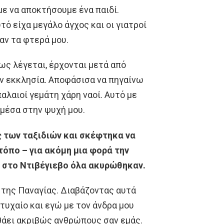
ε να αποκτήσουμε ένα παιδί.
τό είχα μεγάλο άγχος και οι γιατροί
αν τα φτερά μου.
πως λέγεται, έρχονται μετά από
ην εκκλησία. Αποφάσισα να πηγαίνω
αλαιοί γεμάτη χάρη ναοί. Αυτό με
μέσα στην ψυχή μου.
 των ταξιδιών και σκέφτηκα να
όπο – για ακόμη μια φορά την
ς στο Ντιβέγιεβο όλα ακυρώθηκαν.
η της Παναγίας. Διαβάζοντας αυτά
τυχαίο και εγώ με τον άνδρα μου
ηθάει ακριβώς ανθρώπους σαν εμάς.