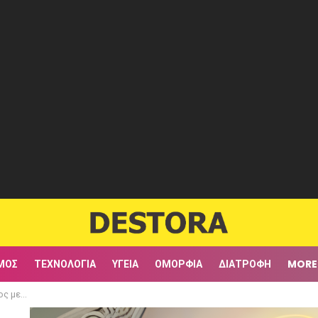
ΜΟΣ
ΤΕΧΝΟΛΟΓΊΑ
ΥΓΕΊΑ
ΟΜΟΡΦΙΆ
ΔΙΑΤΡΟΦΉ
MORE
τεκνίας»