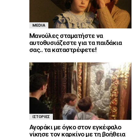
MEDIA
Mανούλες σταματήστε να
αυτοθυσιάζεστε για τα παιδάκια
σας.. τα καταστρέφετε!
ΙΣΤΟΡΊΕΣ
Αγοράκι με όγκο στον εγκέφαλο
νίκησε τον καρκίνο με τη βοήθεια