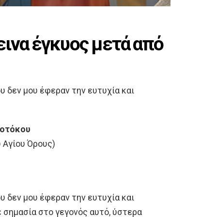
εινα έγκυος μετά από
υ δεν μου έφεραν την ευτυχία και
εοτόκου
 Αγίου Όρους)
υ δεν μου έφεραν την ευτυχία και
ε σημασία στο γεγονός αυτό, ύστερα