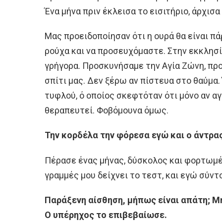
Ένα μήνα πριν έκλεισα το εισιτήριο, άρχισ
Μας προειδοποίησαν ότι η ουρά θα είναι πά
ρούχα και να προσευχόμαστε. Στην εκκλησ
γρήγορα. Προσκυνήσαμε την Αγία Ζώνη, προ
σπίτι μας. Δεν ξέρω αν πίστευα στο θαύμα.
τυφλού, ό οποίος σκεφτόταν ότι μόνο αν αγ
θεραπευτεί. Φοβόμουνα όμως.
Την κορδέλα την φόρεσα εγώ και ο άντρας
Πέρασε ένας μήνας, δύσκολος και φορτωμένο
γραμμές μου δείχνει το τεστ, και εγώ σύντο
Παράξενη αίσθηση, μήπως είναι απάτη; Μή
Ο υπέρηχος το επιβεβαίωσε.