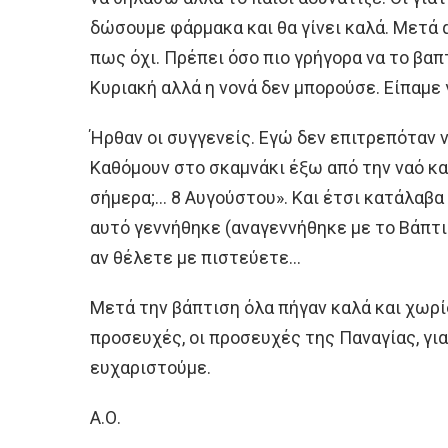
δώσουμε φάρμακα και θα γίνει καλά. Μετά
πως όχι. Πρέπει όσο πιο γρήγορα να το βα
Κυριακή αλλά η νονά δεν μπορούσε. Είπαμε 
Ήρθαν οι συγγενείς. Εγώ δεν επιτρεπόταν 
Καθόμουν στο σκαμνάκι έξω από την ναό κα
σήμερα;… 8 Αυγούστου». Και έτσι κατάλαβα 
αυτό γεννήθηκε (αναγεννήθηκε με το Βάπτισ
αν θέλετε με πιστεύετε…
Μετά την βάπτιση όλα πήγαν καλά και χωρ
προσευχές, οι προσευχές της Παναγίας, γι
ευχαριστούμε.
Α.Ο.