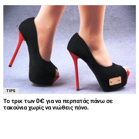
TIPS
Το τρικ των 0€ για να περπατάς πάνω σε
τακούνια χωρίς να νιώθεις πόνο.