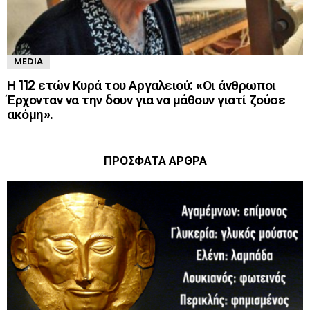
MEDIA
Η 112 ετών Κυρά του Αργαλειού: «Οι άνθρωποι
Έρχονταν να την δουν για να μάθουν γιατί ζούσε
ακόμη».
ΠΡΌΣΦΑΤΑ ΆΡΘΡΑ