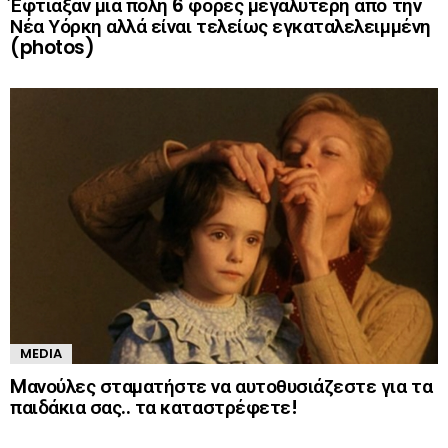
Έφτιαξαν μια πόλη 6 φορές μεγαλύτερη από την
Νέα Υόρκη αλλά είναι τελείως εγκαταλελειμμένη
(photos)
MEDIA
Mανούλες σταματήστε να αυτοθυσιάζεστε για τα
παιδάκια σας.. τα καταστρέφετε!