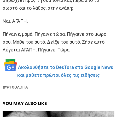
σπρώχνει προς τη συμπόνια και, πέρα από το
σωστό και το λάθος, στην αγάπη;
Ναι. ΑΓΑΠΗ.
Πήγαινε, μαμά. Πήγαινε τώρα. Πήγαινε στο μωρό
σου. Μάθε του αυτό. Δείξε του αυτό. Ζήσε αυτό.
Λέγεται ΑΓΑΠΗ. Πήγαινε. Τώρα.
Ακολουθήστε το DesTora στο Google News
και μάθετε πρώτοι όλες τις ειδήσεις
ΨΥΧΟΛΟΓΊΑ
YOU MAY ALSO LIKE