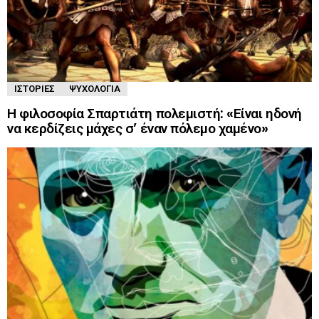
ΙΣΤΟΡΊΕΣ
ΨΥΧΟΛΟΓΊΑ
Η φιλοσοφία Σπαρτιάτη πολεμιστή: «Είναι ηδονή
να κερδίζεις μάχες σ’ έναν πόλεμο χαμένο»