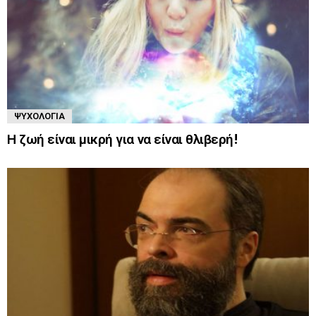
ΨΥΧΟΛΟΓΊΑ
Η ζωή είναι μικρή για να είναι θλιβερή!