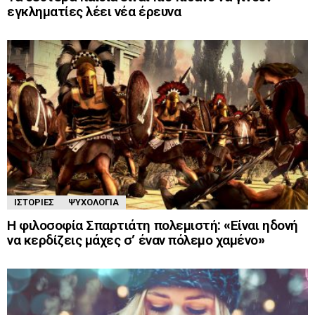
εγκληματίες λέει νέα έρευνα
ΙΣΤΟΡΊΕΣ
ΨΥΧΟΛΟΓΊΑ
Η φιλοσοφία Σπαρτιάτη πολεμιστή: «Είναι ηδονή
να κερδίζεις μάχες σ’ έναν πόλεμο χαμένο»