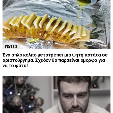
ΓΕΎΣΕΙΣ
Ένα απλό κόλπο μετατρέπει μια ψητή πατάτα σε
αριστούργημα. Σχεδόν θα παραείναι όμορφο για
να το φάτε!