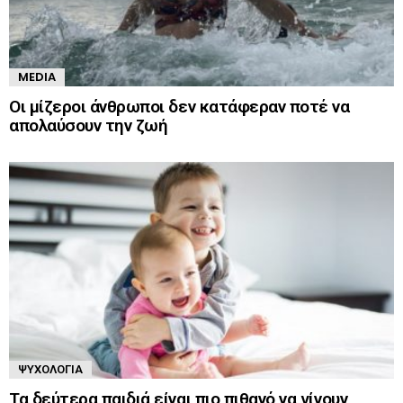
MEDIA
Οι μίζεροι άνθρωποι δεν κατάφεραν ποτέ να
απολαύσουν την ζωή
ΨΥΧΟΛΟΓΊΑ
Τα δεύτερα παιδιά είναι πιο πιθανό να γίνουν