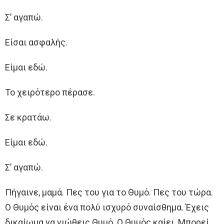
Σ’ αγαπώ.
Είσαι ασφαλής.
Είμαι εδώ.
Το χειρότερο πέρασε.
Σε κρατάω.
Είμαι εδώ.
Σ’ αγαπώ.
Πήγαινε, μαμά. Πες του για το Θυμό. Πες του τώρα.
Ο Θυμός είναι ένα πολύ ισχυρό συναίσθημα. Έχεις
δικαίωμα να νιώθεις Θυμό. Ο Θυμός καίει. Μπορεί