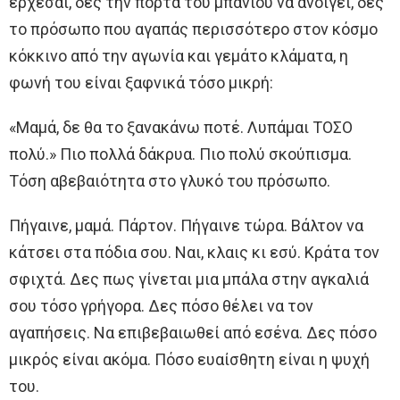
έρχεσαι, δες την πόρτα του μπάνιου να ανοίγει, δες
το πρόσωπο που αγαπάς περισσότερο στον κόσμο
κόκκινο από την αγωνία και γεμάτο κλάματα, η
φωνή του είναι ξαφνικά τόσο μικρή:
«Μαμά, δε θα το ξανακάνω ποτέ. Λυπάμαι ΤΟΣΟ
πολύ.» Πιο πολλά δάκρυα. Πιο πολύ σκούπισμα.
Τόση αβεβαιότητα στο γλυκό του πρόσωπο.
Πήγαινε, μαμά. Πάρτον. Πήγαινε τώρα. Βάλτον να
κάτσει στα πόδια σου. Ναι, κλαις κι εσύ. Κράτα τον
σφιχτά. Δες πως γίνεται μια μπάλα στην αγκαλιά
σου τόσο γρήγορα. Δες πόσο θέλει να τον
αγαπήσεις. Να επιβεβαιωθεί από εσένα. Δες πόσο
μικρός είναι ακόμα. Πόσο ευαίσθητη είναι η ψυχή
του.