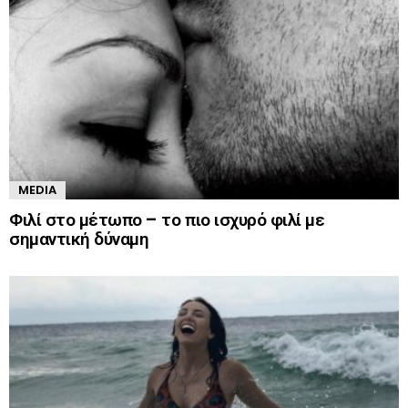
MEDIA
Φιλί στο μέτωπο – το πιο ισχυρό φιλί με
σημαντική δύναμη