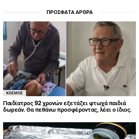
ΠΡΌΣΦΑΤΑ ΆΡΘΡΑ
ΚΌΣΜΟΣ
Παιδίατρος 92 χρονών εξετάζει φτωχά παιδιά
δωρεάν. Θα πεθάνω προσφέροντας, λέει ο ίδιος.