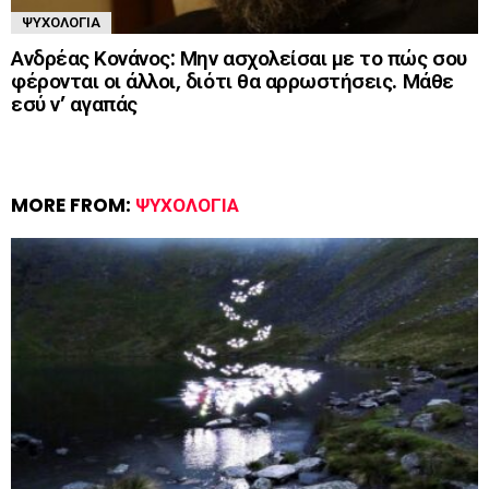
ΨΥΧΟΛΟΓΊΑ
Ανδρέας Κονάνος: Μην ασχολείσαι με το πώς σου
φέρονται οι άλλοι, διότι θα αρρωστήσεις. Μάθε
εσύ ν’ αγαπάς
MORE FROM:
ΨΥΧΟΛΟΓΊΑ