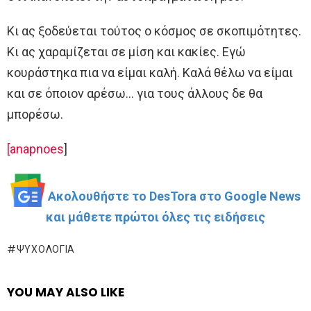
Κι ας ξοδεύεται τούτος ο κόσμος σε σκοπιμότητες.
Κι ας χαραμίζεται σε μίση και κακίες. Εγώ
κουράστηκα πια να είμαι καλή. Καλά θέλω να είμαι
και σε όποιον αρέσω… για τους άλλους δε θα
μπορέσω.
[anapnoes
]
Ακολουθήστε το DesTora στο Google News
και μάθετε πρώτοι όλες τις ειδήσεις
ΨΥΧΟΛΟΓΊΑ
YOU MAY ALSO LIKE