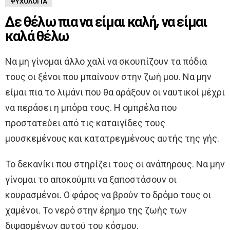
ΨΥΧΟΛΟΓΊΑ
Δε θέλω πια να είμαι καλή, να είμαι
καλά θέλω
Να μη γίνομαι άλλο χαλί να σκουπίζουν τα πόδια
τους οι ξένοι που μπαίνουν στην ζωή μου. Να μην
είμαι πια το λιμάνι που θα αράξουν οι ναυτικοί μέχρι
να περάσει η μπόρα τους. Η ομπρέλα που
προστατεύει από τις καταιγίδες τους
μουσκεμένους και κατατρεγμένους αυτής της γής.
Το δεκανίκι που στηρίζει τους οι ανάπηρους. Να μην
γίνομαι το αποκούμπι να ξαποστάσουν οι
κουρασμένοι. Ο φάρος να βρούν το δρόμο τους οι
χαμένοι. Το νερό στην έρημο της ζωής των
διψασμένων αυτού του κόσμου.