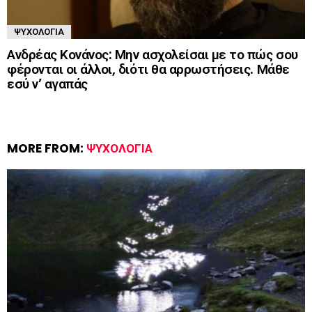
ΨΥΧΟΛΟΓΊΑ
Ανδρέας Κονάνος: Μην ασχολείσαι με το πώς σου
φέρονται οι άλλοι, διότι θα αρρωστήσεις. Μάθε
εσύ ν’ αγαπάς
MORE FROM:
ΨΥΧΟΛΟΓΊΑ