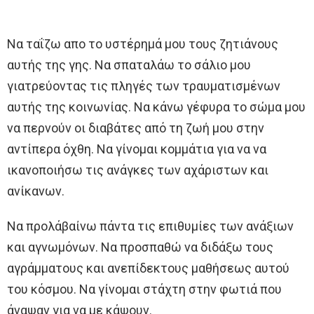
Να ταΐζω απο το υστέρημά μου τους ζητιάνους
αυτής της γης. Να σπαταλάω το σάλιο μου
γιατρεύοντας τις πληγές των τραυματισμένων
αυτής της κοινωνίας. Να κάνω γέφυρα το σώμα μου
να περνούν οι διαβάτες από τη ζωή μου στην
αντίπερα όχθη. Να γίνομαι κομμάτια για να να
ικανοποιήσω τις ανάγκες των αχάριστων και
ανίκανων.
Να προλάβαίνω πάντα τις επιθυμίες των ανάξιων
και αγνωμόνων. Να προσπαθώ να διδάξω τους
αγράμματους και ανεπίδεκτους μαθήσεως αυτού
του κόσμου. Να γίνομαι στάχτη στην φωτιά που
άναψαν για να με κάψουν.