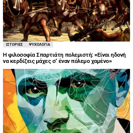
ΙΣΤΟΡΊΕΣ
ΨΥΧΟΛΟΓΊΑ
Η φιλοσοφία Σπαρτιάτη πολεμιστή: «Είναι ηδονή
να κερδίζεις μάχες σ’ έναν πόλεμο χαμένο»