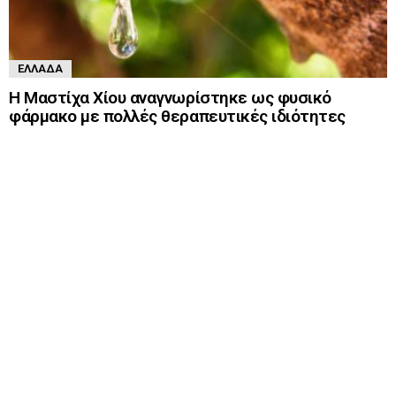
ΕΛΛΆΔΑ
Η Μαστίχα Χίου αναγνωρίστηκε ως φυσικό
φάρμακο με πολλές θεραπευτικές ιδιότητες