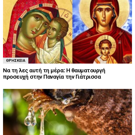
ΘΡΗΣΚΕΊΑ
Να τη λες αυτή τη μέρα: Η θαυματουργή
προσευχή στην Παναγία την Γιάτρισσα