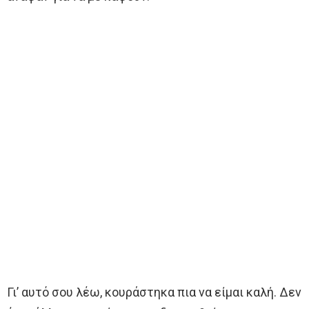
Γι’ αυτό σου λέω, κουράστηκα πια να είμαι καλή. Δεν