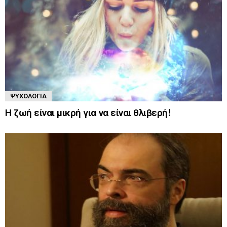
ΨΥΧΟΛΟΓΊΑ
Η ζωή είναι μικρή για να είναι θλιβερή!