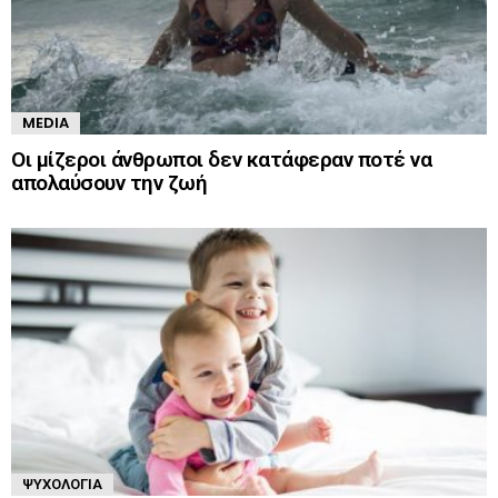
MEDIA
Οι μίζεροι άνθρωποι δεν κατάφεραν ποτέ να
απολαύσουν την ζωή
ΨΥΧΟΛΟΓΊΑ