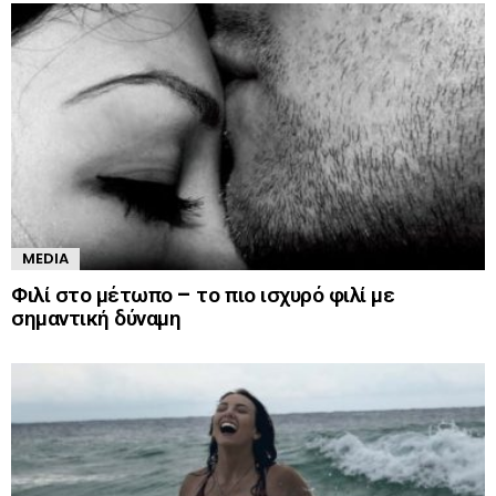
MEDIA
Φιλί στο μέτωπο – το πιο ισχυρό φιλί με
σημαντική δύναμη