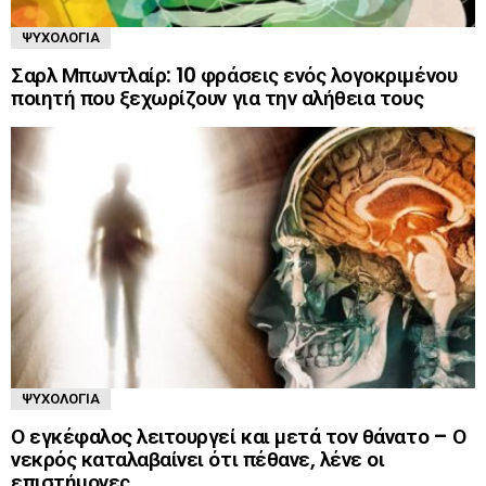
ΨΥΧΟΛΟΓΊΑ
Σαρλ Μπωντλαίρ: 10 φράσεις ενός λογοκριμένου
ποιητή που ξεχωρίζουν για την αλήθεια τους
ΨΥΧΟΛΟΓΊΑ
Ο εγκέφαλος λειτουργεί και μετά τον θάνατο – Ο
νεκρός καταλαβαίνει ότι πέθανε, λένε οι
επιστήμονες