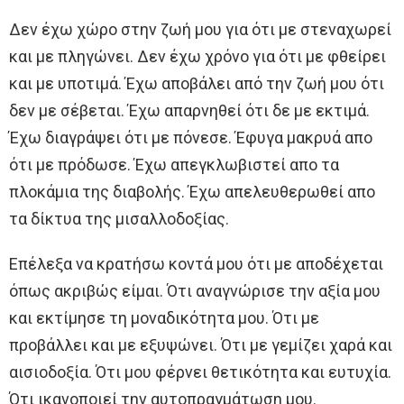
Δεν έχω χώρο στην ζωή μου για ότι με στεναχωρεί
και με πληγώνει. Δεν έχω χρόνο για ότι με φθείρει
και με υποτιμά. Έχω αποβάλει από την ζωή μου ότι
δεν με σέβεται. Έχω απαρνηθεί ότι δε με εκτιμά.
Έχω διαγράψει ότι με πόνεσε. Έφυγα μακρυά απο
ότι με πρόδωσε. Έχω απεγκλωβιστεί απο τα
πλοκάμια της διαβολής. Έχω απελευθερωθεί απο
τα δίκτυα της μισαλλοδοξίας.
Επέλεξα να κρατήσω κοντά μου ότι με αποδέχεται
όπως ακριβώς είμαι. Ότι αναγνώρισε την αξία μου
και εκτίμησε τη μοναδικότητα μου. Ότι με
προβάλλει και με εξυψώνει. Ότι με γεμίζει χαρά και
αισιοδοξία. Ότι μου φέρνει θετικότητα και ευτυχία.
Ότι ικανοποιεί την αυτοπραγμάτωση μου.