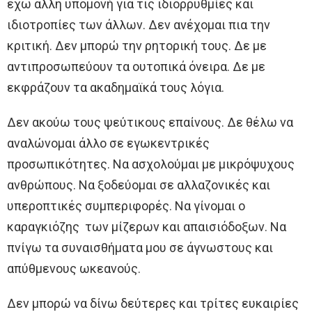
έχω άλλη υπομονή για τις ιδιορρυθμίες και
ιδιοτροπίες των άλλων. Δεν ανέχομαι πια την
κριτική. Δεν μπορώ την ρητορική τους. Δε με
αντιπροσωπεύουν τα ουτοπικά όνειρα. Δε με
εκφράζουν τα ακαδημαϊκά τους λόγια.
Δεν ακούω τους ψεύτικους επαίνους. Δε θέλω να
αναλώνομαι άλλο σε εγωκεντρικές
προσωπικότητες. Να ασχολούμαι με μικρόψυχους
ανθρώπους. Να ξοδεύομαι σε αλλαζονικές και
υπεροπτικές συμπεριφορές. Να γίνομαι ο
καραγκιόζης των μίζερων και απαισιόδοξων. Να
πνίγω τα συναισθήματα μου σε άγνωστους και
απύθμενους ωκεανούς.
Δεν μπορώ να δίνω δεύτερες και τρίτες ευκαιρίες