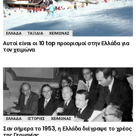
ΕΛΛΆΔΑ
ΤΑΞΊΔΙΑ
ΧΕΙΜΏΝΑΣ
Αυτοί είναι οι 10 top προορισμοί στην Ελλάδα για
τον χειμώνα
ΕΛΛΆΔΑ
ΙΣΤΟΡΊΕΣ
ΧΕΙΜΏΝΑΣ
Σαν σήμερα το 1953, η Ελλάδα διέγραψε το χρέος
της Γερμανίας