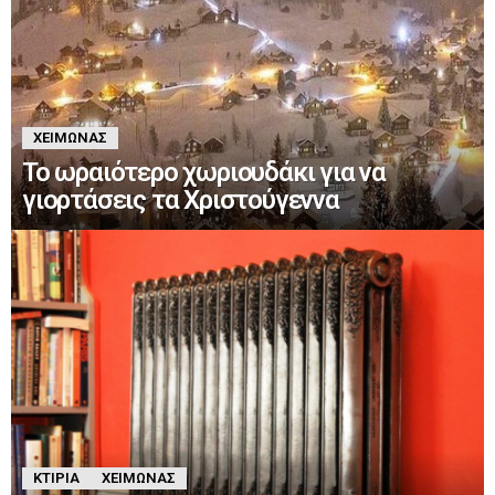
ΧΕΙΜΏΝΑΣ
Το ωραιότερο χωριουδάκι για να
γιορτάσεις τα Χριστούγεννα
ΚΤΊΡΙΑ
ΧΕΙΜΏΝΑΣ