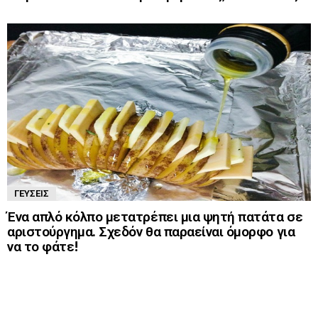
ΓΕΎΣΕΙΣ
Ένα απλό κόλπο μετατρέπει μια ψητή πατάτα σε
αριστούργημα. Σχεδόν θα παραείναι όμορφο για
να το φάτε!