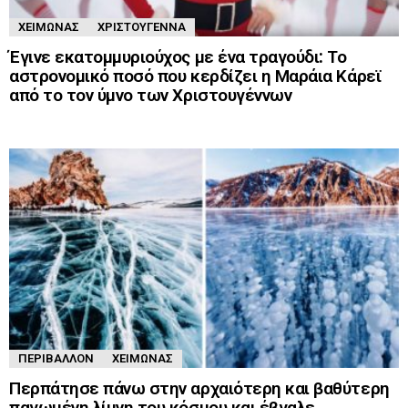
ΧΕΙΜΏΝΑΣ
ΧΡΙΣΤΟΎΓΕΝΝΑ
Έγινε εκατομμυριούχος με ένα τραγούδι: Το
αστρονομικό ποσό που κερδίζει η Μαράια Κάρεϊ
από το τον ύμνο των Χριστουγέννων
ΠΕΡΙΒΆΛΛΟΝ
ΧΕΙΜΏΝΑΣ
Περπάτησε πάνω στην αρχαιότερη και βαθύτερη
παγωμένη λίμνη του κόσμου και έβγαλε