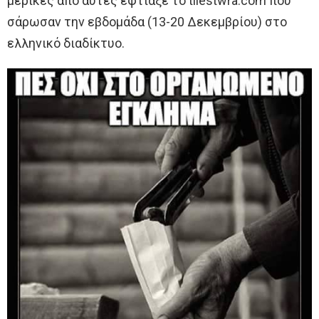
μερικές από αυτές έφτιαξε το tilestwra.com που
σάρωσαν την εβδομάδα (13-20 Δεκεμβρίου) στο
ελληνικό διαδίκτυο.