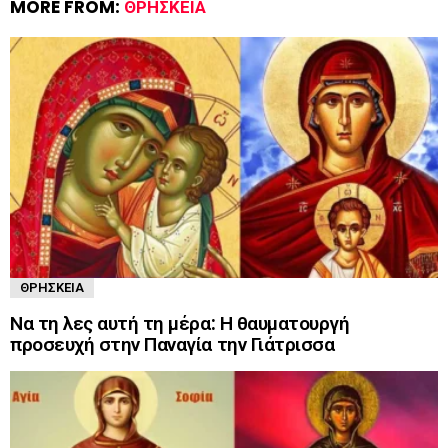
MORE FROM:
ΘΡΗΣΚΕΊΑ
ΘΡΗΣΚΕΊΑ
Να τη λες αυτή τη μέρα: Η θαυματουργή
προσευχή στην Παναγία την Γιάτρισσα