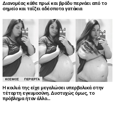
Διανομέας κάθε πρωί και βράδυ περνάει από το
σημείο και ταΐζει αδέσποτα γατάκια
ΚΌΣΜΟΣ
ΠΕΡΊΕΡΓΑ
Η κοιλιά της είχε μεγαλώσει υπερβολικά στην
τέταρτη εγκυμοσύνη. Δυστυχώς όμως, το
πρόβλημα ήταν άλλο…