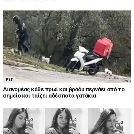
PET
Διανομέας κάθε πρωί και βράδυ περνάει από το
σημείο και ταΐζει αδέσποτα γατάκια