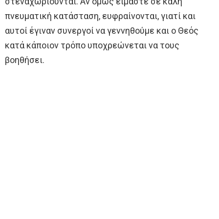
στεναχωριούνται. Αν όμως είμαστε σε καλή
πνευματική κατάσταση, ευφραίνονται, γιατί και
αυτοί έγιναν συνεργοί να γεννηθούμε και ο Θεός
κατά κάποιον τρόπο υποχρεώνεται να τους
βοηθήσει.