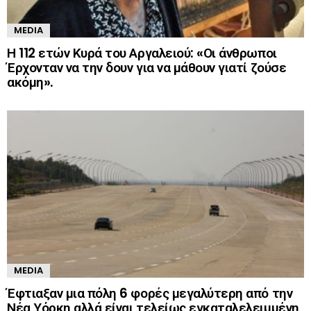
MEDIA
Η 112 ετών Κυρά του Αργαλειού: «Οι άνθρωποι
Έρχονταν να την δουν για να μάθουν γιατί ζούσε
ακόμη».
MEDIA
Έφτιαξαν μια πόλη 6 φορές μεγαλύτερη από την
Νέα Υόρκη αλλά είναι τελείως εγκαταλελειμμένη