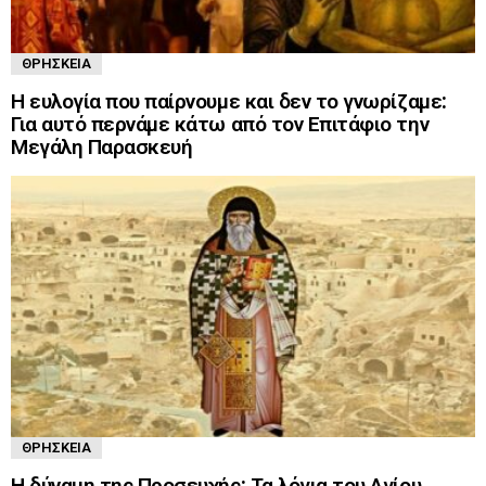
ΘΡΗΣΚΕΊΑ
Η ευλογία που παίρνουμε και δεν το γνωρίζαμε:
Για αυτό περνάμε κάτω από τον Επιτάφιο την
Μεγάλη Παρασκευή
ΘΡΗΣΚΕΊΑ
Η δύναμη της Προσευχής: Τα λόγια του Αγίου