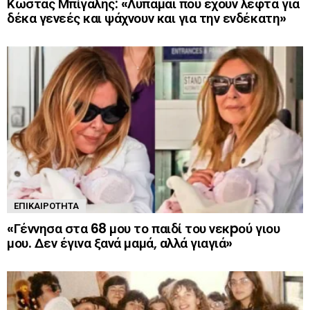
Κώστας Μπίγαλης: «Λυπάμαι που έχουν λεφτά για
δέκα γενεές και ψάχνουν και για την ενδέκατη»
ΕΠΙΚΑΙΡΌΤΗΤΑ
«Γέννησα στα 68 μου το παιδί του νεκpού γιου
μου. Δεν έγινα ξανά μαμά, αλλά γιαγιά»