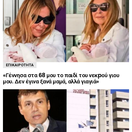
ΕΠΙΚΑΙΡΌΤΗΤΑ
«Γέννησα στα 68 μου το παιδί του νεκpού γιου
μου. Δεν έγινα ξανά μαμά, αλλά γιαγιά»