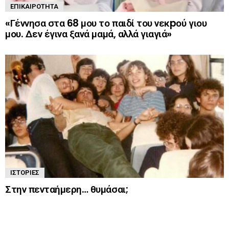
ΕΠΙΚΑΙΡΌΤΗΤΑ
«Γέννησα στα 68 μου το παιδί του νεκpού γιου
μου. Δεν έγινα ξανά μαμά, αλλά γιαγιά»
ΙΣΤΟΡΊΕΣ
Στην πενταήμερη… θυμάσαι;