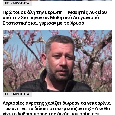
ΕΠΙΚΑΙΡΌΤΗΤΑ
Πρώτοι σε όλη την Ευρώπη – Μαθητές Λυκείου
από την Χίο πήγαν σε Μαθητικό Διαγωνισμό
Στατιστικής και γύρισαν με το Χρυσό
ΕΠΙΚΑΙΡΌΤΗΤΑ
Λαρισαίος αγρότης χαρίζει δωρεάν τα νεκταρίνια
του αντί να τα δώσει στους μεσάζοντες: «Δεν θα
γίνω ο λαθρέμπορος της δικής μου σοδειάς»