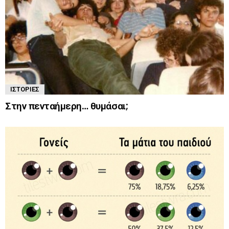
ΙΣΤΟΡΊΕΣ
Στην πενταήμερη… θυμάσαι;