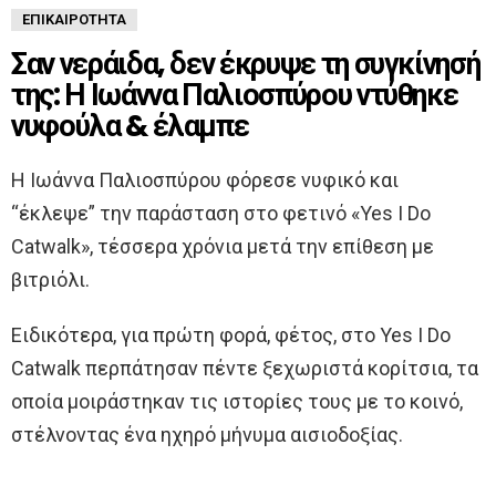
ΕΠΙΚΑΙΡΌΤΗΤΑ
Σαν νεράιδα, δεν έκρυψε τη συγκίνησή
της: Η Ιωάννα Παλιοσπύρου ντύθηκε
νυφούλα & έλαμπε
Η Ιωάννα Παλιοσπύρου φόρεσε νυφικό και
“έκλεψε” την παράσταση στο φετινό «Yes I Do
Catwalk», τέσσερα χρόνια μετά την επίθεση με
βιτριόλι.
Ειδικότερα, για πρώτη φορά, φέτος, στο Yes I Do
Catwalk περπάτησαν πέντε ξεχωριστά κορίτσια, τα
οποία μοιράστηκαν τις ιστορίες τους με το κοινό,
στέλνοντας ένα ηχηρό μήνυμα αισιοδοξίας.