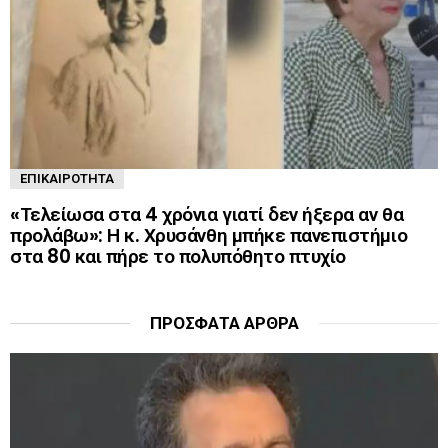
ΕΠΙΚΑΙΡΌΤΗΤΑ
«Τελείωσα στα 4 χρόνια γιατί δεν ήξερα αν θα
προλάβω»: Η κ. Χρυσάνθη μπήκε πανεπιστήμιο
στα 80 και πήρε το πολυπόθητο πτυχίο
ΠΡΌΣΦΑΤΑ ΆΡΘΡΑ