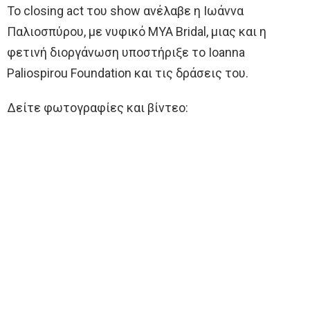
Το closing act του show ανέλαβε η Ιωάννα
Παλιοσπύρου, με νυφικό ΜΥΑ Bridal, μιας και η
φετινή διοργάνωση υποστήριξε το Ioanna
Paliospirou Foundation και τις δράσεις του.
Δείτε φωτογραφίες και βίντεο: