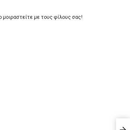
το μοιραστείτε με τους φίλους σας!
Φυτέ