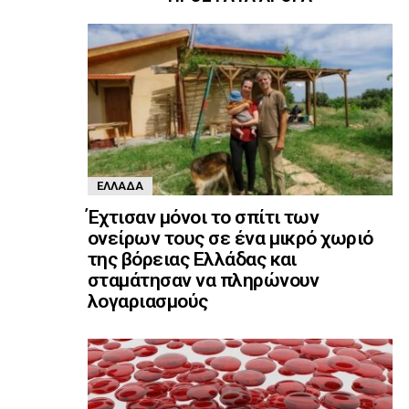
ΕΛΛΆΔΑ
Έχτισαν μόνοι το σπίτι των
ονείρων τους σε ένα μικρό χωριό
της βόρειας Ελλάδας και
σταμάτησαν να πληρώνουν
λογαριασμούς