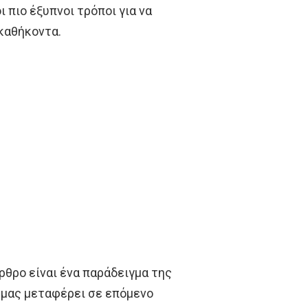
ι πιο έξυπνοι τρόποι για να
καθήκοντα.
ρθρο είναι ένα παράδειγμα της
 μας μεταφέρει σε επόμενο