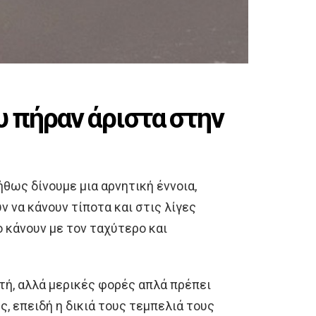
 πήραν άριστα στην
ήθως δίνουμε μια αρνητική έννοια,
 να κάνουν τίποτα και στις λίγες
 κάνουν με τον ταχύτερο και
τή, αλλά μερικές φορές απλά πρέπει
, επειδή η δικιά τους τεμπελιά τους