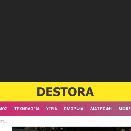
ΜΟΣ
ΤΕΧΝΟΛΟΓΊΑ
ΥΓΕΊΑ
ΟΜΟΡΦΙΆ
ΔΙΑΤΡΟΦΉ
MORE
λιά