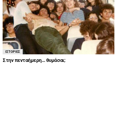
ΙΣΤΟΡΊΕΣ
Στην πενταήμερη… θυμάσαι;