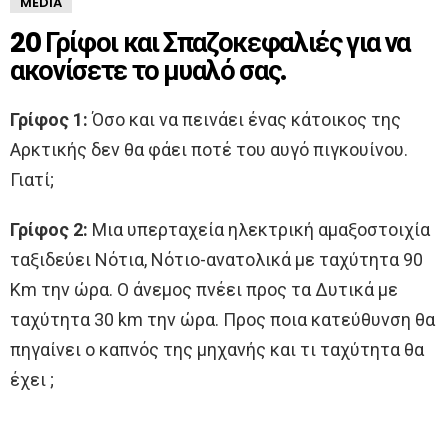
MEDIA
20 Γρίφοι και Σπαζοκεφαλιές για να
ακονίσετε το μυαλό σας.
Γρίφος 1:
Όσο και να πεινάει ένας κάτοικος της
Αρκτικής δεν θα φάει ποτέ του αυγό πιγκουίνου.
Γιατί;
Γρίφος 2:
Μια υπερταχεία ηλεκτρική αμαξοστοιχία
ταξιδεύει Νότια, Νότιο-ανατολικά με ταχύτητα 90
Km την ώρα. Ο άνεμος πνέει προς τα Δυτικά με
ταχύτητα 30 km την ώρα. Προς ποια κατεύθυνση θα
πηγαίνει ο καπνός της μηχανής και τι ταχύτητα θα
έχει ;