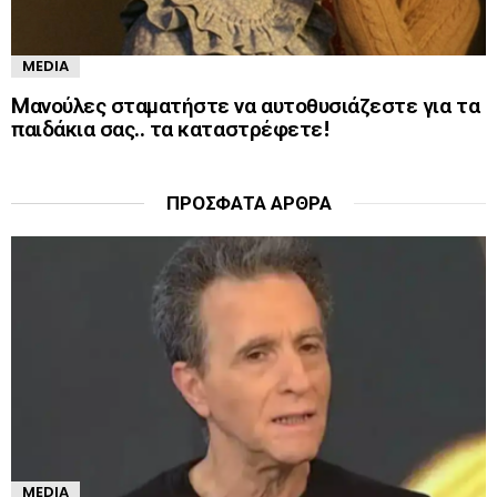
MEDIA
Mανούλες σταματήστε να αυτοθυσιάζεστε για τα
παιδάκια σας.. τα καταστρέφετε!
ΠΡΌΣΦΑΤΑ ΆΡΘΡΑ
MEDIA