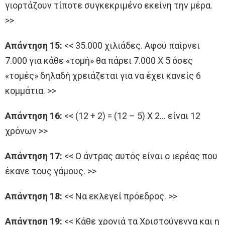
γιορτάζουν τίποτε συγκεκριμένο εκείνη την μέρα.
>>
Απάντηση 15:
<< 35.000 χιλιάδες. Αφού παίρνει
7.000 για κάθε «τομή» θα πάρει 7.000 Χ 5 όσες
«τομές» δηλαδή χρειάζεται για να έχει κανείς 6
κομμάτια. >>
Απάντηση 16:
<< (12 + 2) = (12 – 5) Χ 2… είναι 12
χρόνων >>
Απάντηση 17:
<< Ο άντρας αυτός είναι ο ιερέας που
έκανε τους γάμους. >>
Απάντηση 18:
<< Να εκλεγεί πρόεδρος. >>
Απάντηση 19:
<< Κάθε χρονιά τα Χριστούγεννα και η