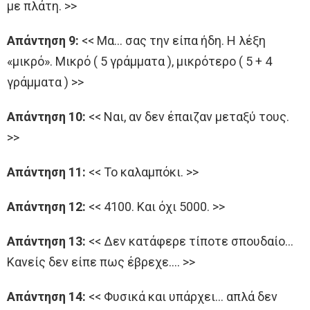
με πλάτη. >>
Απάντηση 9:
<< Μα… σας την είπα ήδη. Η λέξη
«μικρό». Μικρό ( 5 γράμματα ), μικρότερο ( 5 + 4
γράμματα ) >>
Απάντηση 10:
<< Ναι, αν δεν έπαιζαν μεταξύ τους.
>>
Απάντηση 11:
<< Το καλαμπόκι. >>
Απάντηση 12:
<< 4100. Και όχι 5000. >>
Απάντηση 13:
<< Δεν κατάφερε τίποτε σπουδαίο…
Κανείς δεν είπε πως έβρεχε…. >>
Απάντηση 14:
<< Φυσικά και υπάρχει… απλά δεν