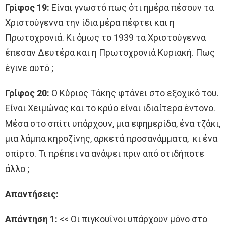
Γρίφος 19:
Είναι γνωστό πως ότι ημέρα πέσουν τα
Χριστούγεννα την ίδια μέρα πέφτει και η
Πρωτοχρονιά. Κι όμως το 1939 τα Χριστούγεννα
έπεσαν Δευτέρα και η Πρωτοχρονιά Κυριακή. Πως
έγινε αυτό ;
Γρίφος 20:
Ο Κύριος Τάκης φτάνει στο εξοχικό του.
Είναι Χειμώνας και το κρύο είναι ιδιαίτερα έντονο.
Μέσα στο σπίτι υπάρχουν, μια εφημερίδα, ένα τζάκι,
μια λάμπα κηροζίνης, αρκετά προσανάμματα, κι ένα
σπίρτο. Τι πρέπει να ανάψει πριν από οτιδήποτε
άλλο ;
Απαντήσεις:
Απάντηση 1:
<< Οι πιγκουΐνοι υπάρχουν μόνο στο