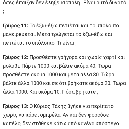
όσες έπαιξαν δεν έληξε ισόπαλη. Είναι αυτό δυνατό
;
Γρίφος 11:
Το έξω-έξω πετιέται και το υπόλοιπο
μαγειρεύεται. Μετά τρώγεται το έξω-έξω και
πετιέται το υπόλοιπο. Τι είναι ;
Γρίφος 12:
Προσθέστε γρήγορα και χωρίς χαρτί και
μολύβι. Πάρτε 1000 και βάλτε ακόμα 40. Τώρα
προσθέστε ακόμα 1000 και μετά άλλα 30. Τώρα
βάλτε άλλα 1000 και σε ότι βρήκατε ακόμα 20. Τώρα
άλλα 1000. Και ακόμα 10. Πόσα βρήκατε ;
Γρίφος 13:
Ο Κύριος Τάκης βγήκε για περίπατο
χωρίς να πάρει ομπρέλα. Αν και δεν φορούσε
καπέλο, δεν στάθηκε κάτω από κανένα υπόστεγο