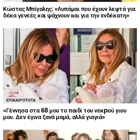
Κώστας Μπίγαλης: «Λυπάμαι που έχουν λεφτά για
δέκα γενεές και ψάχνουν και για την ενδέκατη»
ΕΠΙΚΑΙΡΌΤΗΤΑ
«Γέννησα στα 68 μου το παιδί του νεκpού γιου
μου. Δεν έγινα ξανά μαμά, αλλά γιαγιά»