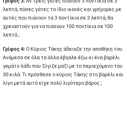
Γρίφος 3:
Αν τρεις γάτες πιάνουν 3 ποντίκια σε 3
λεπτά, πόσες γάτες το ίδιο ικανές και γρήγορες με
αυτές που πιάνουν τα 3 ποντίκια σε 3 λεπτά, θα
χρειαστούν για να πιάσουν 100 ποντίκια σε 100
λεπτά ;
Γρίφος 4:
Ο Κύριος Τάκης άδειαζε την αποθήκη του.
Ανάμεσα σε όλα τα άλλα έβγαλε έξω κι ένα βαρέλι
γεμάτο λάδι που ζύγιζε μαζί με το περιεχόμενο του
30 κιλά. Τι πρόσθεσε ο κύριος Τάκης στο βαρέλι και
λίγο μετά αυτό είχε πολύ λιγότερο βάρος ;