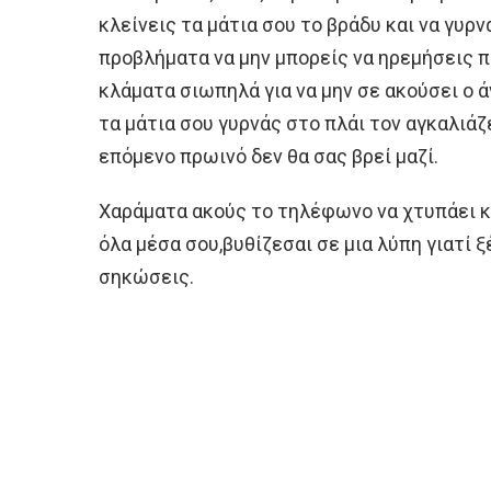
κλείνεις τα μάτια σου το βράδυ και να γυρ
προβλήματα να μην μπορείς να ηρεμήσεις π
κλάματα σιωπηλά για να μην σε ακούσει ο
τα μάτια σου γυρνάς στο πλάι τον αγκαλιάζ
επόμενο πρωινό δεν θα σας βρεί μαζί.
Χαράματα ακούς το τηλέφωνο να χτυπάει κα
όλα μέσα σου,βυθίζεσαι σε μια λύπη γιατί ξ
σηκώσεις.