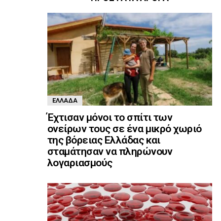
ΕΛΛΆΔΑ
Έχτισαν μόνοι το σπίτι των
ονείρων τους σε ένα μικρό χωριό
της βόρειας Ελλάδας και
σταμάτησαν να πληρώνουν
λογαριασμούς