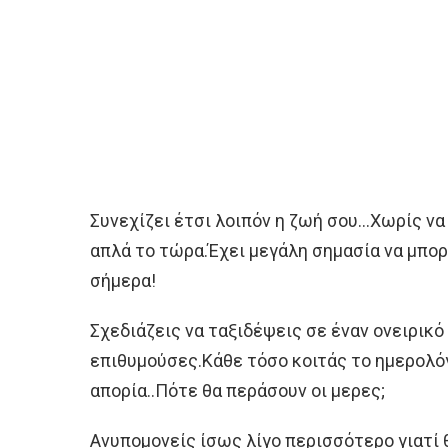
Συνεχίζει έτσι λοιπόν η ζωή σου…Χωρίς ν
απλά το τώρα.Έχει μεγάλη σημασία να μπορ
σήμερα!
Σχεδιάζεις να ταξιδέψεις σε έναν ονειρικ
επιθυμούσες.Κάθε τόσο κοιτάς το ημερολόγ
απορία..Πότε θα περάσουν οι μερες;
Ανυπομονείς ίσως λίγο περισσότερο γιατί 