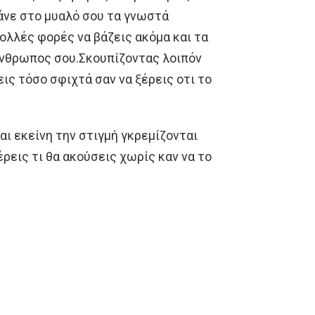
νάνε στο μυαλό σου τα γνωστά
ολλές φορές να βάζεις ακόμα και τα
 άνθρωπος σου.Σκουπίζοντας λοιπόν
εις τόσο σφιχτά σαν να ξέρεις οτι το
ι εκείνη την στιγμή γκρεμίζονται
έρεις τι θα ακούσεις χωρίς καν να το