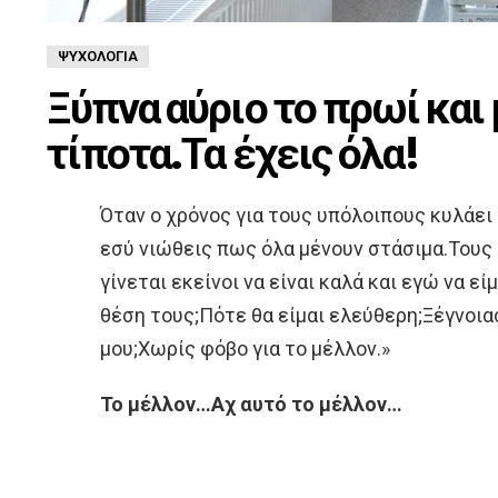
ΨΥΧΟΛΟΓΊΑ
Ξύπνα αύριο το πρωί και
τίποτα.Τα έχεις όλα!
Όταν ο χρόνος για τους υπόλοιπους κυλάει
εσύ νιώθεις πως όλα μένουν στάσιμα.Τους 
γίνεται εκείνοι να είναι καλά και εγώ να ε
θέση τους;Πότε θα είμαι ελεύθερη;Ξέγνοια
μου;Χωρίς φόβο για το μέλλον.»
Το μέλλον…Αχ αυτό το μέλλον…