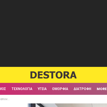
ΜΟΣ
ΤΕΧΝΟΛΟΓΊΑ
ΥΓΕΊΑ
ΟΜΟΡΦΙΆ
ΔΙΑΤΡΟΦΉ
MORE
χεις όλα!