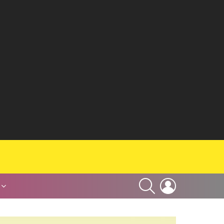
SEARCH
LOGIN