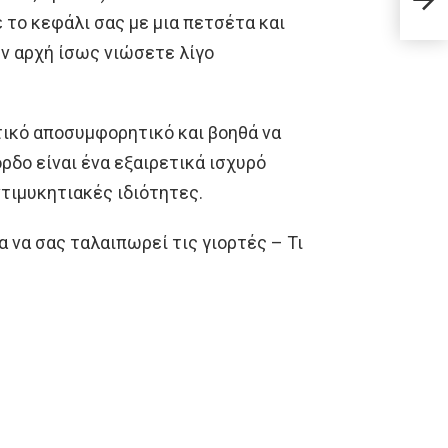
προ
 το κεφάλι σας με μια πετσέτα και
ην αρχή ίσως νιώσετε λίγο
τικό αποσυμφορητικό και βοηθά να
ρδο είναι ένα εξαιρετικά ισχυρό
ντιμυκητιακές ιδιότητες.
να σας ταλαιπωρεί τις γιορτές – Τι