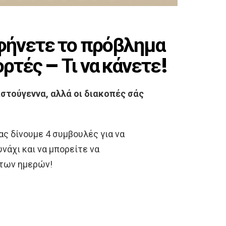
φήνετε το πρόβλημα
ορτές – Τι να κάνετε!
ιστούγεννα, αλλά οι διακοπές σάς
ας δίνουμε 4 συμβουλές για να
νάχι και να μπορείτε να
 των ημερών!