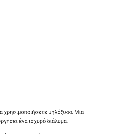
να χρησιμοποιήσετε μηλόξυδο. Μια
υργήσει ένα ισχυρό διάλυμα.