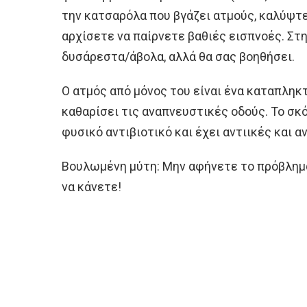
την κατσαρόλα που βγάζει ατμούς, καλύψτε
αρχίσετε να παίρνετε βαθιές εισπνοές. Στ
δυσάρεστα/άβολα, αλλά θα σας βοηθήσει.
Ο ατμός από μόνος του είναι ένα καταπληκ
καθαρίσει τις αναπνευστικές οδούς. Το σκό
φυσικό αντιβιοτικό και έχει αντιικές και α
Βουλωμένη μύτη: Μην αφήνετε το πρόβλημα 
να κάνετε!