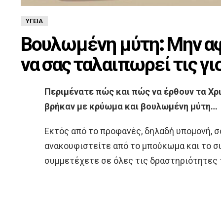
ΥΓΕΊΑ
Βουλωμένη μύτη: Μην α
να σας ταλαιπωρεί τις γι
Περιμένατε πώς και πώς να έρθουν τα Χρ
βρήκαν με κρύωμα και βουλωμένη μύτη…
Εκτός από το προφανές, δηλαδή υπομονή, σ
ανακουφιστείτε από το μπούκωμα και το συ
συμμετέχετε σε όλες τις δραστηριότητες