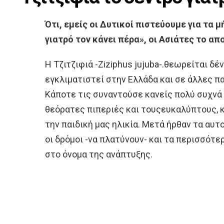
Ότι, εμείς οι Δυτικοί πιστεύουμε για τα μ
γιατρό τον κάνει πέρα», οι Ασιάτες το απ
Η Τζιτζιφιά -Ziziphus jujuba-.θεωρείται δ
εγκλιματιστεί στην Ελλάδα και σε άλλες 
Κάποτε τις συναντούσε κανείς πολύ συχνά 
θεόρατες πιπεριές και τουςευκαλύπτους, κ
την παιδική μας ηλικία. Μετά ήρθαν τα αυ
οι δρόμοι -να πλατύνουν- και τα περισσότε
στο όνομα της ανάπτυξης.