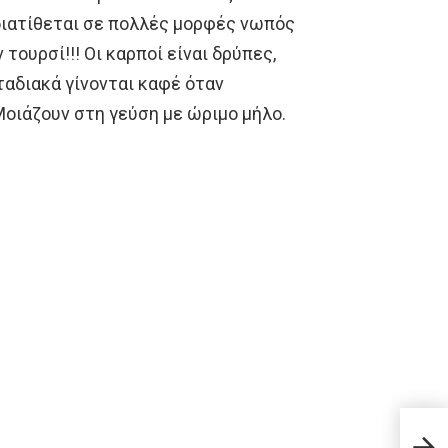
διατίθεται σε πολλές μορφές νωπός
τουρσί!!! Οι καρποί είναι δρύπες,
σταδιακά γίνονται καφέ όταν
Μοιάζουν στη γεύση με ώριμο μήλο.
Έντε