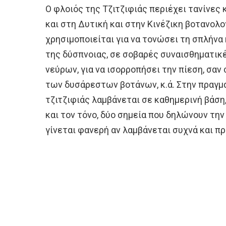
Ο φλοιός της Τζιτζιφιάς περιέχει τανίνες 
και στη Δυτική και στην Κινέζικη βοτανολογ
χρησιμοποιείται για να τονώσει τη σπλήνα 
της δύσπνοιας, σε σοβαρές συναισθηματικ
νεύρων, για να ισορροπήσει την πίεση, σαν 
των δυσάρεστων βοτάνων, κ.ά. Στην πραγμα
τζιτζιφιάς λαμβάνεται σε καθημερινή βάση
και τον τόνο, δύο σημεία που δηλώνουν τη
γίνεται φανερή αν λαμβάνεται συχνά και π