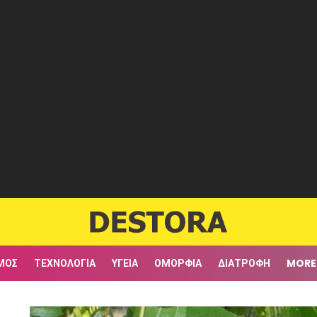
ΜΟΣ
ΤΕΧΝΟΛΟΓΊΑ
ΥΓΕΊΑ
ΟΜΟΡΦΙΆ
ΔΙΑΤΡΟΦΉ
MORE