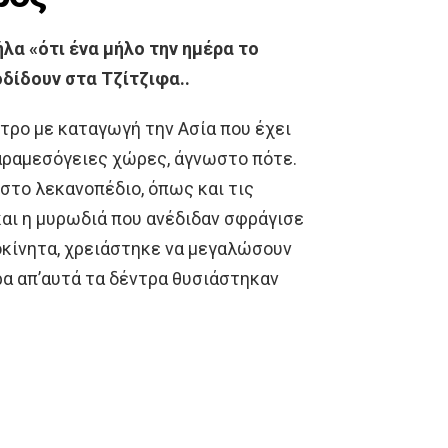
ήλα «ότι ένα μήλο την ημέρα το
οδίδουν στα Τζίτζιφα..
έντρο με καταγωγή την Ασία που έχει
παραμεσόγειες χώρες, άγνωστο πότε.
στο λεκανοπέδιο, όπως και τις
αι η μυρωδιά που ανέδιδαν σφράγισε
τοκίνητα, χρειάστηκε να μεγαλώσουν
ρα απ’αυτά τα δέντρα θυσιάστηκαν