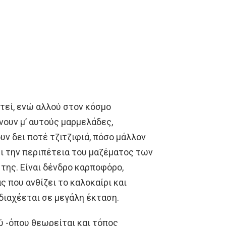
τεί, ενώ αλλού στον κόσμο
νουν μ’ αυτούς μαρμελάδες,
υν δει ποτέ τζιτζιφιά, πόσο μάλλον
ει την περιπέτεια του μαζέματος των
της. Είναι δένδρο καρποφόρο,
 που ανθίζει το καλοκαίρι και
διαχέεται σε μεγάλη έκταση.
ύ -όπου θεωρείται και τόπος