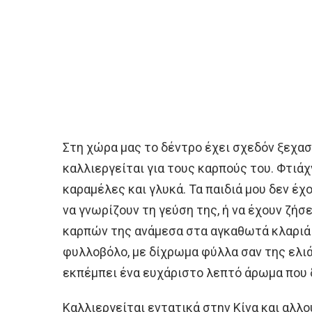
Στη χώρα μας το δέντρο έχει σχεδόν ξεχασ
καλλιεργείται για τους καρπούς του. Φτιάχ
καραμέλες και γλυκά. Τα παιδιά μου δεν έχο
να γνωρίζουν τη γεύση της, ή να έχουν ζήσ
καρπών της ανάμεσα στα αγκαθωτά κλαριά 
φυλλοβόλο, με δίχρωμα φύλλα σαν της ελιάς
εκπέμπει ένα ευχάριστο λεπτό άρωμα που 
Καλλιεργείται εντατικά στην Κίνα και αλλο