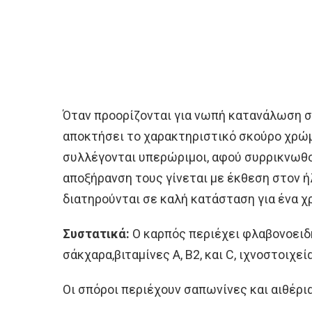
Όταν προορίζονται για νωπή κατανάλωση σ
αποκτήσει το χαρακτηριστικό σκούρο χρώμ
συλλέγονται υπερώριμοι, αφού συρρικνωθο
αποξήρανση τους γίνεται με έκθεση στον ήλ
διατηρούνται σε καλή κατάσταση για ένα χ
Συστατικά:
Ο καρπός περιέχει φλαβονοειδή
σάκχαρα,βιταμίνες Α, Β2, και C, ιχνοστοιχεί
Οι σπόροι περιέχουν σαπωνίνες και αιθέρια