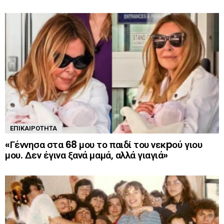
ΕΠΙΚΑΙΡΌΤΗΤΑ
«Γέννησα στα 68 μου το παιδί του νεκpού γιου
μου. Δεν έγινα ξανά μαμά, αλλά γιαγιά»