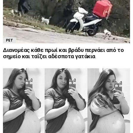
PET
Διανομέας κάθε πρωί και βράδυ περνάει από το
σημείο και ταΐζει αδέσποτα γατάκια