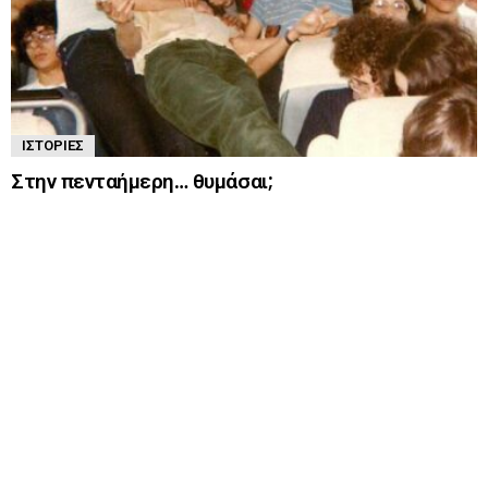
ΙΣΤΟΡΊΕΣ
Στην πενταήμερη… θυμάσαι;