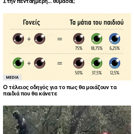
Στην πενταήμερη… θυμάσαι;
MEDIA
O τέλειος οδηγός για το πως θα μοιάζουν τα
παιδιά που θα κάνετε