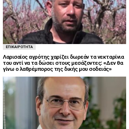
ΕΠΙΚΑΙΡΌΤΗΤΑ
Λαρισαίος αγρότης χαρίζει δωρεάν τα νεκταρίνια
του αντί να τα δώσει στους μεσάζοντες: «Δεν θα
γίνω ο λαθρέμπορος της δικής μου σοδειάς»