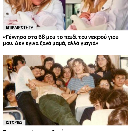
ΕΠΙΚΑΙΡΌΤΗΤΑ
«Γέννησα στα 68 μου το παιδί του νεκpού γιου
μου. Δεν έγινα ξανά μαμά, αλλά γιαγιά»
ΙΣΤΟΡΊΕΣ