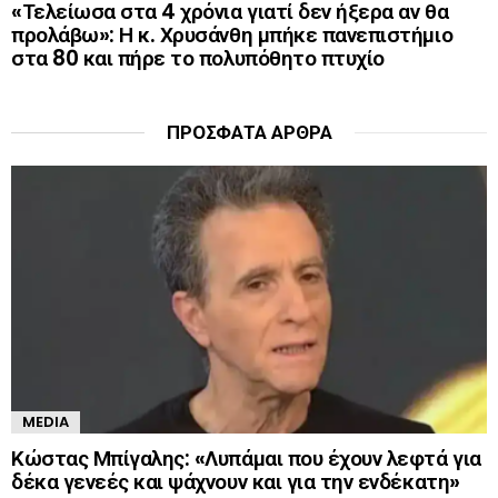
«Τελείωσα στα 4 χρόνια γιατί δεν ήξερα αν θα
προλάβω»: Η κ. Χρυσάνθη μπήκε πανεπιστήμιο
στα 80 και πήρε το πολυπόθητο πτυχίο
ΠΡΌΣΦΑΤΑ ΆΡΘΡΑ
MEDIA
Κώστας Μπίγαλης: «Λυπάμαι που έχουν λεφτά για
δέκα γενεές και ψάχνουν και για την ενδέκατη»