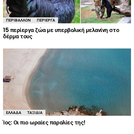
ΠΕΡΙΒΆΛΛΟΝ
ΠΕΡΊΕΡΓΑ
15 περίεργα ζώα με υπερβολική μελανίνη στο
δέρμα τους
ΕΛΛΆΔΑ
ΤΑΞΊΔΙΑ
Ίος: Οι πιο ωραίες παραλίες της!