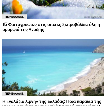
ΠΕΡΙΒΆΛΛΟΝ
15 Φωτογραφίες στις οποίες ξεπροβάλλει όλη η
ομορφιά της Άνοιξης
ΠΕΡΙΒΆΛΛΟΝ
Η «γαλάζια λίμνη» της Ελλάδας: Ποια παραλία της