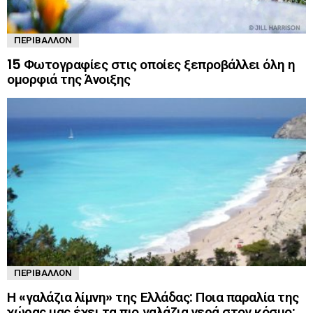
ΠΕΡΙΒΆΛΛΟΝ
15 Φωτογραφίες στις οποίες ξεπροβάλλει όλη η
ομορφιά της Άνοιξης
ΠΕΡΙΒΆΛΛΟΝ
Η «γαλάζια λίμνη» της Ελλάδας: Ποια παραλία της
χώρας μας έχει τα πιο γαλάζια νερά στον κόσμο;