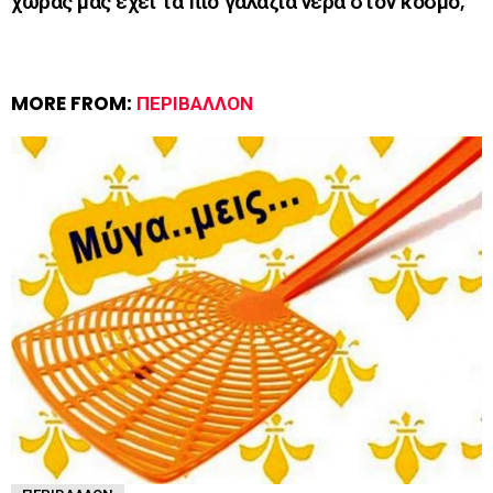
χώρας μας έχει τα πιο γαλάζια νερά στον κόσμο;
MORE FROM:
ΠΕΡΙΒΆΛΛΟΝ