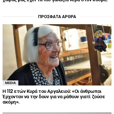
ΠΡΌΣΦΑΤΑ ΆΡΘΡΑ
MEDIA
Η 112 ετών Κυρά του Αργαλειού: «Οι άνθρωποι
Έρχονταν να την δουν για να μάθουν γιατί ζούσε
ακόμη».