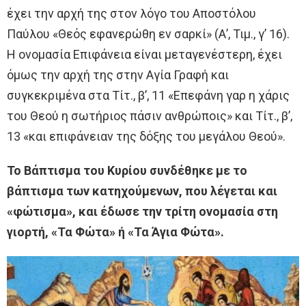
έχει την αρχή της στον λόγο του Αποστόλου
Παύλου «Θεός εφανερώθη εν σαρκί» (Α’, Τιμ., γ’ 16).
Η ονομασία Επιφάνεια είναι μεταγενέστερη, έχει
όμως την αρχή της στην Αγία Γραφή και
συγκεκριμένα στα Τίτ., β’, 11 «Επεφάνη γαρ η χάρις
του Θεού η σωτήριος πάσιν ανθρώποις» και Τίτ., β’,
13 «και επιφάνειαν της δόξης του μεγάλου Θεού».
Το Βάπτισμα του Κυρίου συνδέθηκε με το
βάπτισμα των κατηχούμενων, που λέγεται και
«φώτισμα», και έδωσε την τρίτη ονομασία στη
γιορτή, «Τα Φώτα» ή «Τα Άγια Φώτα».