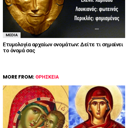
MEDIA
Ετυμολογία αρχαίων ονομάτων: Δείτε τι σημαίνει
το όνομά σας
MORE FROM:
ΘΡΗΣΚΕΊΑ