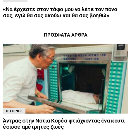
«Να έρχεστε στον τάφο μου να λέτε τον πόνο
σας, εγώ θα σας ακούω και θα σας βοηθώ»
ΠΡΌΣΦΑΤΑ ΆΡΘΡΑ
ΙΣΤΟΡΊΕΣ
Άντρας στην Νότια Κορέα φτιάχνοντας ένα κουτί
έσωσε αμέτρητες ζωές