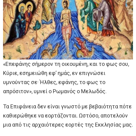
«Επεφάνης σήμερον τη οικουμένη, και το φως σου,
Κύριε, εσημειώθη εφ’ ημάς, εν επιγνώσει
υμνούντας σε· Ήλθες, εφάνης, το φως το
απρόσιτον», υμνεί ο Ρωμανός ο Μελωδός.
Τα Επιφάνεια δεν είναι γνωστό με βεβαιότητα πότε
καθιερώθηκε να εορτάζονται. Ωστόσο, αποτελούν
μια από τις αρχαιότερες εορτές της Εκκλησίας μας.