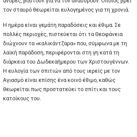
άνδρες, βουτούν για να τον ανασύρουν. Όποιος βρει
τον σταυρό θεωρείται ευλογημένος για τη χρονιά.
Η ημέρα είναι γεμάτη παραδόσεις και έθιμα. Σε
πολλές περιοχές, πιστεύεται ότι τα Θεοφάνεια
διώχνουν τα «καλικάντζαρα» που, σύμφωνα με τη
λαϊκή παράδοση, περιφέρονται στη γη κατά τη
διάρκεια του Δωδεκαήμερου των Χριστουγέννων.
Η ευλογία των σπιτιών από τους ιερείς με τον
Αγιασμό είναι επίσης ένα κοινό έθιμο, καθώς
θεωρείται πως προστατεύει το σπίτι και τους
κατοίκους του.