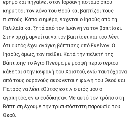
έρημο και πηγαίνει στον Ιορδάνη ποταμό όπου
κηρύττει τον λόγο του Θεού και βαπτίζει τους
πιστούς. Κάποια ημέρα, έρχεται ο Ιησούς από τη
Γαλιλαία και ζητά από τον Ιωάννη να τον βαπτίσει.
Στην αρχή, αρνείται να τον βαπτίσει και του λέει
ότι αυτός έχει ανάγκη βάπτισης από Εκείνον. Ο
Ιησούς, όμως, τον πείθει. Κατά την τελετή της
Βάπτισης το Άγιο Πνεύμα με μορφή περιστεριού
κάθεται στην κεφαλή του Χριστού, ενώ ταυτόχρονα
από τους ουρανούς ακούγεται η φωνή του Θεού και
Πατρός να λέει «Ούτός εστιν ο υιός μου ο
αγαπητός, εν ω ευδόκησα». Με αυτό τον τρόπο στη
Βάπτιση έχουμε την τρισυπόστατη παρουσία του
Θεού.