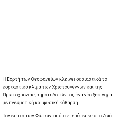
Η Εορτή των Θεοφανείων κλείνει ουσιαστικά το
εορταστικό κλίμα των Χριστουγέννων και της
Πρωτοχρονιάς, σηματοδοτώντας ένα νέο ξεκίνημα
με πνευματική και φυσική κάθαρση.
Την εορτή των Φώτων, από τις ιερότερες στη ζωή