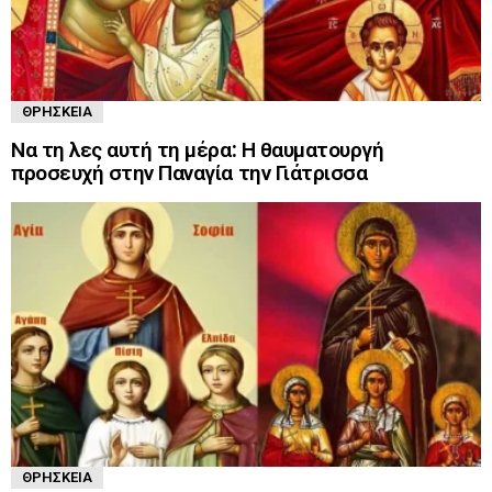
ΘΡΗΣΚΕΊΑ
Να τη λες αυτή τη μέρα: Η θαυματουργή
προσευχή στην Παναγία την Γιάτρισσα
ΘΡΗΣΚΕΊΑ